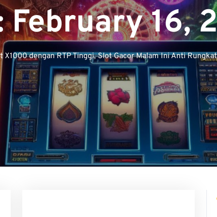
:
February 16, 
t X1000 dengan RTP Tinggi, Slot Gacor Malam Ini Anti Rungkat