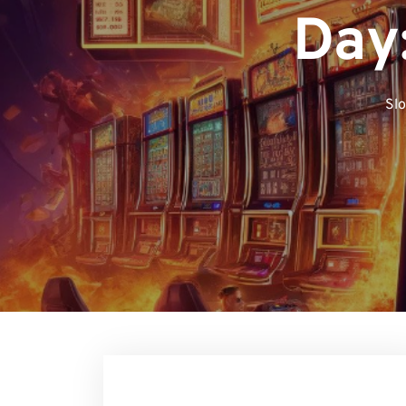
Day
Slo