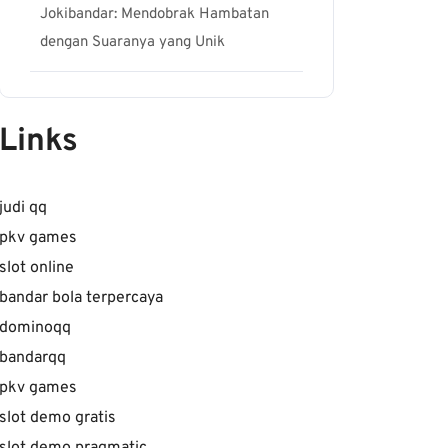
Jokibandar: Mendobrak Hambatan
dengan Suaranya yang Unik
Links
judi qq
pkv games
slot online
bandar bola terpercaya
dominoqq
bandarqq
pkv games
slot demo gratis