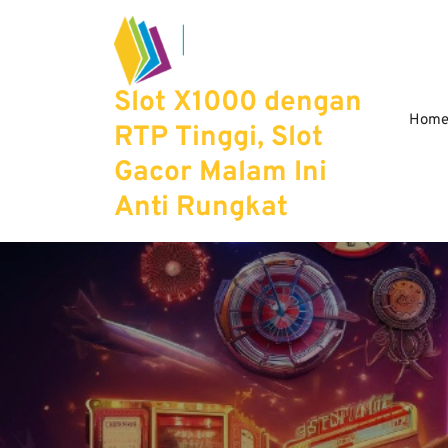
Skip
to
content
Slot X1000 dengan
Hom
RTP Tinggi, Slot
Gacor Malam Ini
Anti Rungkat