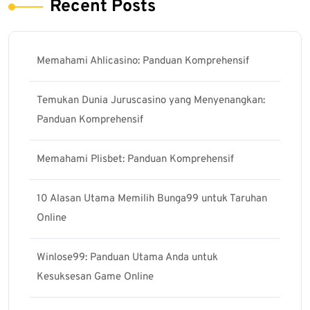
Recent Posts
Memahami Ahlicasino: Panduan Komprehensif
Temukan Dunia Juruscasino yang Menyenangkan:
Panduan Komprehensif
Memahami Plisbet: Panduan Komprehensif
10 Alasan Utama Memilih Bunga99 untuk Taruhan
Online
Winlose99: Panduan Utama Anda untuk
Kesuksesan Game Online