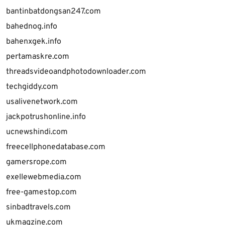
bantinbatdongsan247.com
bahednog.info
bahenxgek.info
pertamaskre.com
threadsvideoandphotodownloader.com
techgiddy.com
usalivenetwork.com
jackpotrushonline.info
ucnewshindi.com
freecellphonedatabase.com
gamersrope.com
exellewebmedia.com
free-gamestop.com
sinbadtravels.com
ukmagzine.com