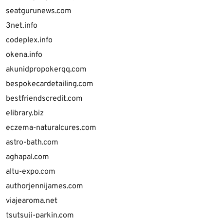
seatgurunews.com
3net.info
codeplex.info
okena.info
akunidpropokerqq.com
bespokecardetailing.com
bestfriendscredit.com
elibrary.biz
eczema-naturalcures.com
astro-bath.com
aghapal.com
altu-expo.com
authorjennijames.com
viajearoma.net
tsutsuji-parkin.com