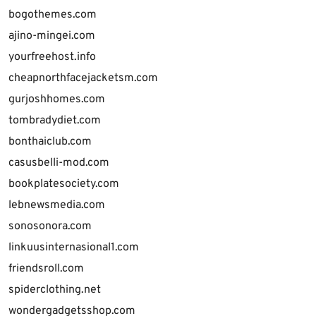
bogothemes.com
ajino-mingei.com
yourfreehost.info
cheapnorthfacejacketsm.com
gurjoshhomes.com
tombradydiet.com
bonthaiclub.com
casusbelli-mod.com
bookplatesociety.com
lebnewsmedia.com
sonosonora.com
linkuusinternasional1.com
friendsroll.com
spiderclothing.net
wondergadgetsshop.com