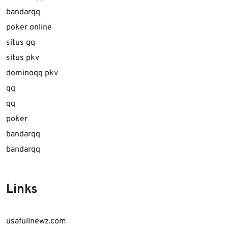
bandarqq
poker online
situs qq
situs pkv
dominoqq pkv
qq
qq
poker
bandarqq
bandarqq
Links
usafullnewz.com