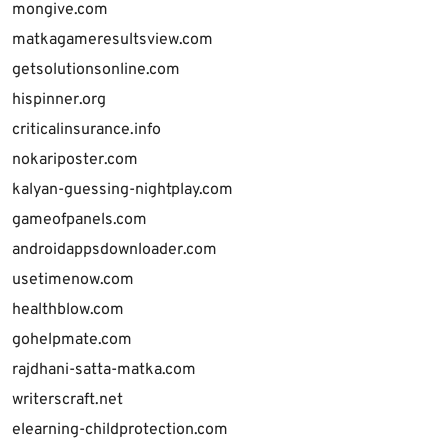
mongive.com
matkagameresultsview.com
getsolutionsonline.com
hispinner.org
criticalinsurance.info
nokariposter.com
kalyan-guessing-nightplay.com
gameofpanels.com
androidappsdownloader.com
usetimenow.com
healthblow.com
gohelpmate.com
rajdhani-satta-matka.com
writerscraft.net
elearning-childprotection.com