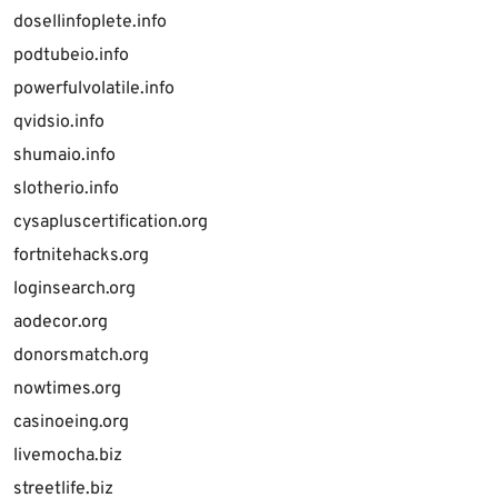
dosellinfoplete.info
podtubeio.info
powerfulvolatile.info
qvidsio.info
shumaio.info
slotherio.info
cysapluscertification.org
fortnitehacks.org
loginsearch.org
aodecor.org
donorsmatch.org
nowtimes.org
casinoeing.org
livemocha.biz
streetlife.biz