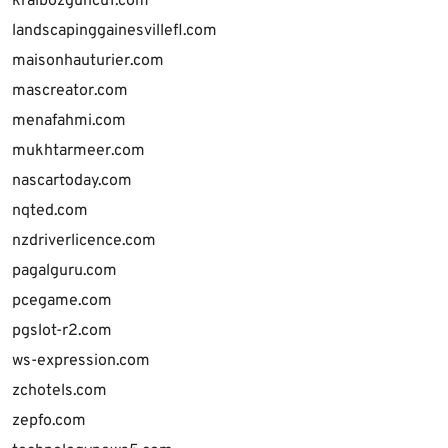
kralbozguncu1.com
landscapinggainesvillefl.com
maisonhauturier.com
mascreator.com
menafahmi.com
mukhtarmeer.com
nascartoday.com
nqted.com
nzdriverlicence.com
pagalguru.com
pcegame.com
pgslot-r2.com
ws-expression.com
zchotels.com
zepfo.com