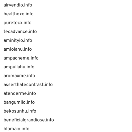
airvendio.info
healthexe.info
puretecx.info
tecadvance.info
aminityio.info
amiolahu.info
ampacheme.info
ampullahu.info
aromaxme.info
asserthatecontrast.info
atenderme.info
bangumiio.info
bekosunhu.info
beneficialgrandiose.info
blomaio.info