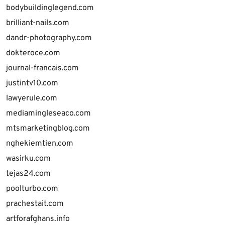
bodybuildinglegend.com
brilliant-nails.com
dandr-photography.com
dokteroce.com
journal-francais.com
justintv10.com
lawyerule.com
mediamingleseaco.com
mtsmarketingblog.com
nghekiemtien.com
wasirku.com
tejas24.com
poolturbo.com
prachestait.com
artforafghans.info