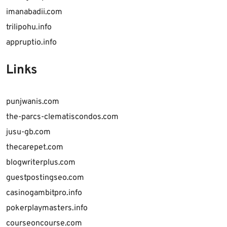
imanabadii.com
trilipohu.info
appruptio.info
Links
punjwanis.com
the-parcs-clematiscondos.com
jusu-gb.com
thecarepet.com
blogwriterplus.com
guestpostingseo.com
casinogambitpro.info
pokerplaymasters.info
courseoncourse.com