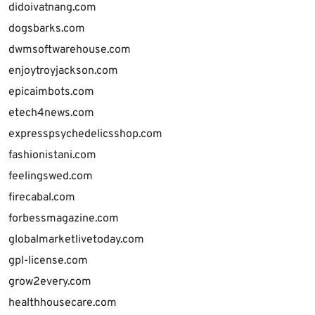
didoivatnang.com
dogsbarks.com
dwmsoftwarehouse.com
enjoytroyjackson.com
epicaimbots.com
etech4news.com
expresspsychedelicsshop.com
fashionistani.com
feelingswed.com
firecabal.com
forbessmagazine.com
globalmarketlivetoday.com
gpl-license.com
grow2every.com
healthhousecare.com