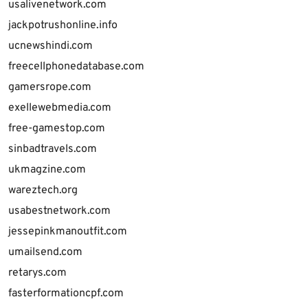
usalivenetwork.com
jackpotrushonline.info
ucnewshindi.com
freecellphonedatabase.com
gamersrope.com
exellewebmedia.com
free-gamestop.com
sinbadtravels.com
ukmagzine.com
wareztech.org
usabestnetwork.com
jessepinkmanoutfit.com
umailsend.com
retarys.com
fasterformationcpf.com