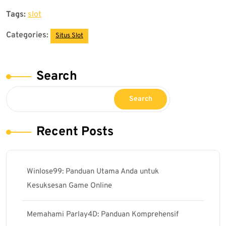
Tags:
slot
Categories:
Situs Slot
Search
Search
Recent Posts
Winlose99: Panduan Utama Anda untuk
Kesuksesan Game Online
Memahami Parlay4D: Panduan Komprehensif