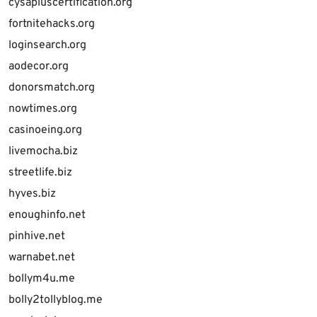
cysapluscertification.org
fortnitehacks.org
loginsearch.org
aodecor.org
donorsmatch.org
nowtimes.org
casinoeing.org
livemocha.biz
streetlife.biz
hyves.biz
enoughinfo.net
pinhive.net
warnabet.net
bollym4u.me
bolly2tollyblog.me