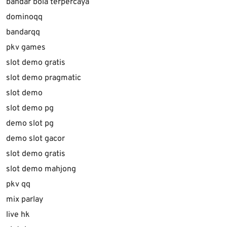
bandar bola terpercaya
dominoqq
bandarqq
pkv games
slot demo gratis
slot demo pragmatic
slot demo
slot demo pg
demo slot pg
demo slot gacor
slot demo gratis
slot demo mahjong
pkv qq
mix parlay
live hk