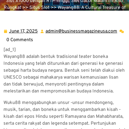
Slot X1000 dengan RTP Tinggi, Slot Gacor Malam Ini Anti
Rungkat
>>
Situs Slot
>> Wayang88: A Cultural Treasure of
Indonesia
June 17, 2025
admin@businessmagazineusa.com
June
admi
17,
0 Comments
2025
[ad_1]
Wayang88 adalah bentuk tradisional teater boneka
Indonesia yang telah diturunkan dari generasi ke generasi
sebagai harta budaya negara. Bentuk seni telah diakui oleh
UNESCO sebagai mahakarya warisan kemanusiaan lisan
dan tidak berwujud, menyoroti pentingnya dalam
melestarikan dan mempromosikan budaya Indonesia.
Wuku88 menggabungkan unsur -unsur mendongeng,
musik, tarian, dan boneka untuk menggambarkan kisah -
kisah dari epos Hindu seperti Ramayana dan Mahabharata,
serta cerita rakyat dan legenda setempat. Pertunjukan