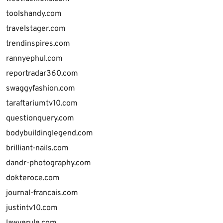
toolshandy.com
travelstager.com
trendinspires.com
rannyephul.com
reportradar360.com
swaggyfashion.com
taraftariumtv10.com
questionquery.com
bodybuildinglegend.com
brilliant-nails.com
dandr-photography.com
dokteroce.com
journal-francais.com
justintv10.com