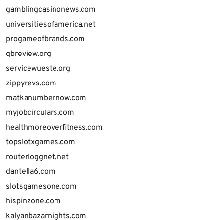
gamblingcasinonews.com
universitiesofamerica.net
progameofbrands.com
qbreview.org
servicewueste.org
zippyrevs.com
matkanumbernow.com
myjobcirculars.com
healthmoreoverfitness.com
topslotxgames.com
routerloggnet.net
dantella6.com
slotsgamesone.com
hispinzone.com
kalyanbazarnights.com