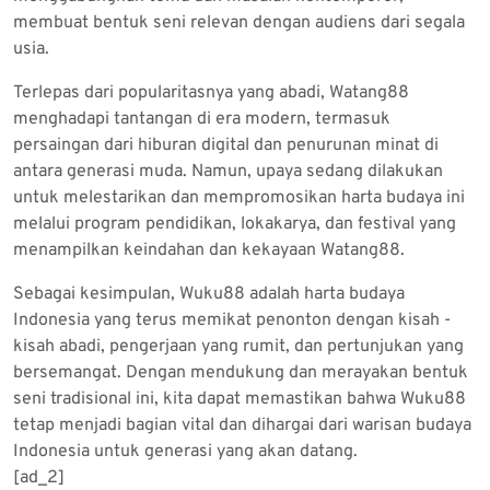
membuat bentuk seni relevan dengan audiens dari segala
usia.
Terlepas dari popularitasnya yang abadi, Watang88
menghadapi tantangan di era modern, termasuk
persaingan dari hiburan digital dan penurunan minat di
antara generasi muda. Namun, upaya sedang dilakukan
untuk melestarikan dan mempromosikan harta budaya ini
melalui program pendidikan, lokakarya, dan festival yang
menampilkan keindahan dan kekayaan Watang88.
Sebagai kesimpulan, Wuku88 adalah harta budaya
Indonesia yang terus memikat penonton dengan kisah -
kisah abadi, pengerjaan yang rumit, dan pertunjukan yang
bersemangat. Dengan mendukung dan merayakan bentuk
seni tradisional ini, kita dapat memastikan bahwa Wuku88
tetap menjadi bagian vital dan dihargai dari warisan budaya
Indonesia untuk generasi yang akan datang.
[ad_2]