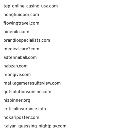
top-online-casino-usa.com
honghuidoor.com
flowingtravel.com
nineniki.com
brandiospecialists.com
medicalcare7.com
adtennaball.com
nabzah.com
mongive.com
matkagameresultsview.com
getsolutionsonline.com
hispinner.org
criticalinsurance.info
nokariposter.com
kalyan-guessing-nightplay.com