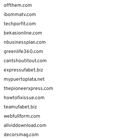
offthem.com
ibommatv.com
techporfit.com
bekasionline.com
nbusinessplan.com
greenlife360.com
cantshoutitout.com
expressufabet.biz
mypuertoplata.net
thepioneerxpress.com
howtofixissue.com
teamufabet.biz
webfullform.com
allviddownload.com
decorsmag.com