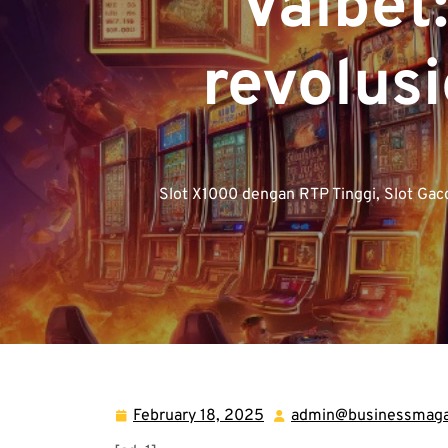
Valbet
revolusi
Slot X1000 dengan RTP Tinggi, Slot Gac
February 18, 2025
admin@businessmaga
February
18,