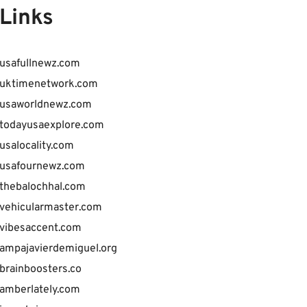
Links
usafullnewz.com
uktimenetwork.com
usaworldnewz.com
todayusaexplore.com
usalocality.com
usafournewz.com
thebalochhal.com
vehicularmaster.com
vibesaccent.com
ampajavierdemiguel.org
brainboosters.co
amberlately.com