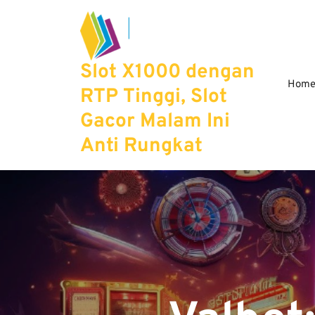
Skip
to
content
Slot X1000 dengan
Hom
RTP Tinggi, Slot
Gacor Malam Ini
Anti Rungkat