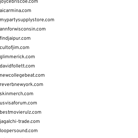
joycebriscoe.com
aicarmina.com
mypartysupplystore.com
annforwisconsin.com
findjaipur.com
cultofjim.com
glimmerick.com
davidfollett.com
newcollegebeat.com
reverbnewyork.com
skinmerch.com
usvisaforum.com
bestmovierulz.com
jagalchi-trade.com
loopersound.com