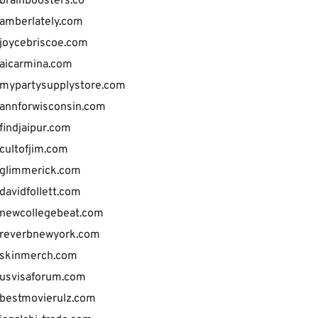
brainboosters.co
amberlately.com
joycebriscoe.com
aicarmina.com
mypartysupplystore.com
annforwisconsin.com
findjaipur.com
cultofjim.com
glimmerick.com
davidfollett.com
newcollegebeat.com
reverbnewyork.com
skinmerch.com
usvisaforum.com
bestmovierulz.com