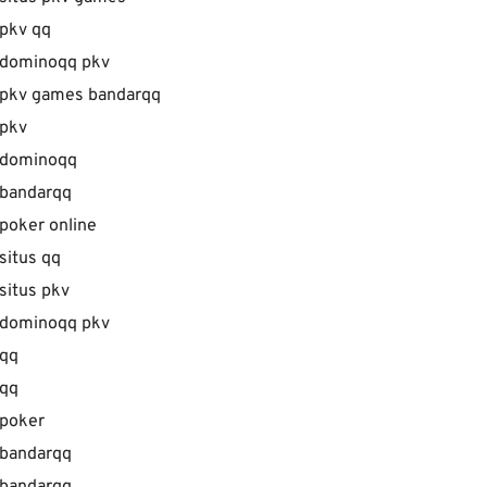
pkv qq
dominoqq pkv
pkv games bandarqq
pkv
dominoqq
bandarqq
poker online
situs qq
situs pkv
dominoqq pkv
qq
qq
poker
bandarqq