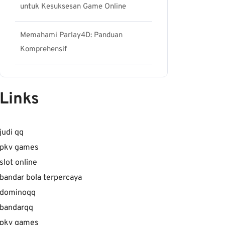
untuk Kesuksesan Game Online
Memahami Parlay4D: Panduan
Komprehensif
Links
judi qq
pkv games
slot online
bandar bola terpercaya
dominoqq
bandarqq
pkv games