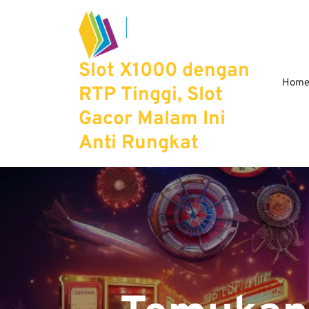
Skip
to
content
Slot X1000 dengan
Hom
RTP Tinggi, Slot
Gacor Malam Ini
Anti Rungkat