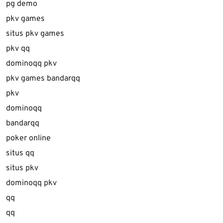
pg demo
pkv games
situs pkv games
pkv qq
dominoqq pkv
pkv games bandarqq
pkv
dominoqq
bandarqq
poker online
situs qq
situs pkv
dominoqq pkv
qq
qq