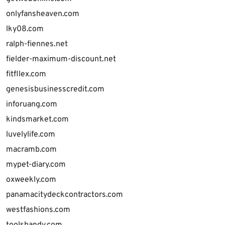
onlyfansheaven.com
lky08.com
ralph-fiennes.net
fielder-maximum-discount.net
fitfllex.com
genesisbusinesscredit.com
inforuang.com
kindsmarket.com
luvelylife.com
macramb.com
mypet-diary.com
oxweekly.com
panamacitydeckcontractors.com
westfashions.com