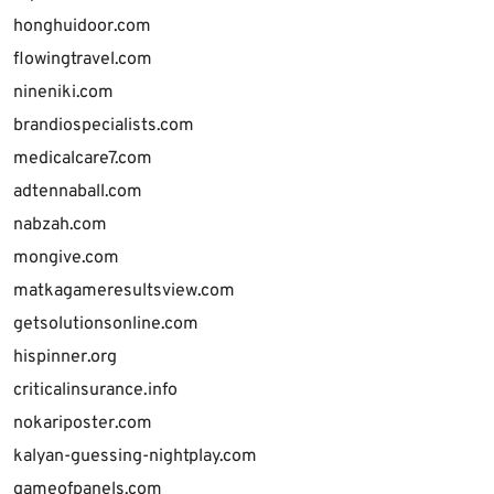
honghuidoor.com
flowingtravel.com
nineniki.com
brandiospecialists.com
medicalcare7.com
adtennaball.com
nabzah.com
mongive.com
matkagameresultsview.com
getsolutionsonline.com
hispinner.org
criticalinsurance.info
nokariposter.com
kalyan-guessing-nightplay.com
gameofpanels.com