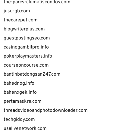
the-parcs-clematiscondos.com
jusu-gb.com
thecarepet.com
blogwriterplus.com
guestpostingseo.com
casinogambitpro.info
pokerplaymasters.info
courseoncourse.com
bantinbatdongsan247.com
bahednog.info
bahenxgek.info
pertamaskre.com
threadsvideoandphotodownloader.com
techgiddy.com
usalivenetwork.com