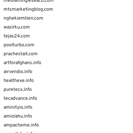
mediamingleseaco.com
mtsmarketingblog.com
nghekiemtien.com
wasirku.com
tejas24.com
poolturbo.com
prachestait.com
artforafghans.info
airvendio.info
healthexe.info
puretecx.info
tecadvance.info
aminityio.info
amiolahu.info
ampacheme.info