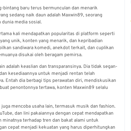
ng-bintang baru terus bermunculan dan menarik
g yang sedang naik daun adalah Maxwin89, seorang
dunia media sosial.
tama kali mendapatkan popularitas di platform seperti
yang unik, konten yang menarik, dan kepribadian
ilkan sandiwara komedi, anekdot terkait, dan cuplikan
 semuanya disukai oleh beragam pemirsa.
n adalah keaslian dan transparansinya. Dia tidak segan-
dan kesediaannya untuk menjadi rentan telah
 Entah dia berbagi tips perawatan diri, mendiskusikan
buat penontonnya tertawa, konten Maxwin89 selalu
9 juga mencoba usaha lain, termasuk musik dan fashion.
YouTube, dan lini pakaiannya dengan cepat mendapatkan
 minatnya terhadap tren dan bakat alami untuk
an cepat menjadi kekuatan yang harus diperhitungkan