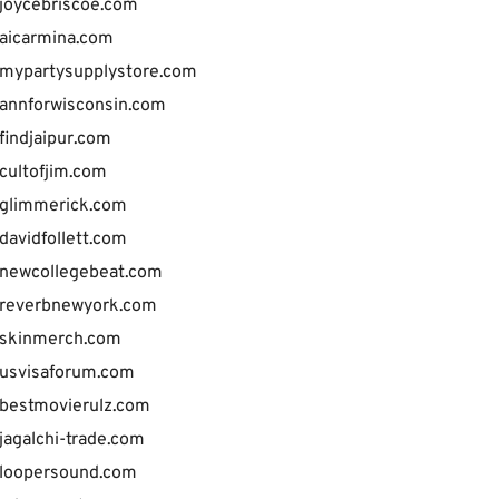
joycebriscoe.com
aicarmina.com
mypartysupplystore.com
annforwisconsin.com
findjaipur.com
cultofjim.com
glimmerick.com
davidfollett.com
newcollegebeat.com
reverbnewyork.com
skinmerch.com
usvisaforum.com
bestmovierulz.com
jagalchi-trade.com
loopersound.com