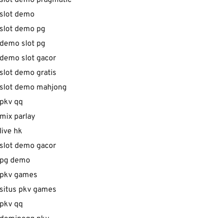
slot demo pragmatic
slot demo
slot demo pg
demo slot pg
demo slot gacor
slot demo gratis
slot demo mahjong
pkv qq
mix parlay
live hk
slot demo gacor
pg demo
pkv games
situs pkv games
pkv qq