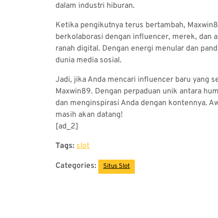
dalam industri hiburan.
Ketika pengikutnya terus bertambah, Maxwin8
berkolaborasi dengan influencer, merek, dan a
ranah digital. Dengan energi menular dan pand
dunia media sosial.
Jadi, jika Anda mencari influencer baru yang 
Maxwin89. Dengan perpaduan unik antara humor,
dan menginspirasi Anda dengan kontennya. Awa
masih akan datang!
[ad_2]
Tags:
slot
Categories:
Situs Slot