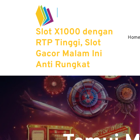
Skip
to
content
Slot X1000 dengan
Hom
RTP Tinggi, Slot
Gacor Malam Ini
Anti Rungkat