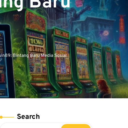
ang Baru
n89: Bintang Baru Media Sosial
Search