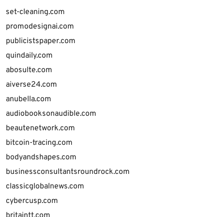
set-cleaning.com
promodesignai.com
publicistspaper.com
quindaily.com
abosulte.com
aiverse24.com
anubella.com
audiobooksonaudible.com
beautenetwork.com
bitcoin-tracing.com
bodyandshapes.com
businessconsultantsroundrock.com
classicglobalnews.com
cybercusp.com
britaintt.com