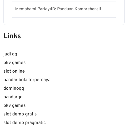
Memahami Parlay4D: Panduan Komprehensif
Links
judi qq
pkv games
slot online
bandar bola terpercaya
dominoqq
bandarqq
pkv games
slot demo gratis
slot demo pragmatic