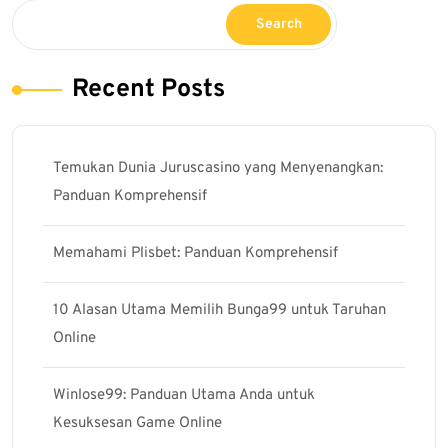
Search
Recent Posts
Temukan Dunia Juruscasino yang Menyenangkan:
Panduan Komprehensif
Memahami Plisbet: Panduan Komprehensif
10 Alasan Utama Memilih Bunga99 untuk Taruhan
Online
Winlose99: Panduan Utama Anda untuk
Kesuksesan Game Online