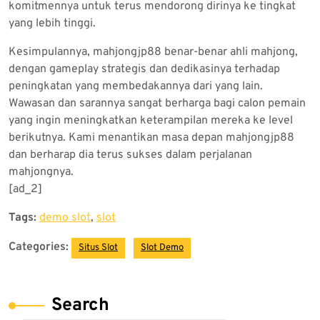
komitmennya untuk terus mendorong dirinya ke tingkat
yang lebih tinggi.
Kesimpulannya, mahjongjp88 benar-benar ahli mahjong,
dengan gameplay strategis dan dedikasinya terhadap
peningkatan yang membedakannya dari yang lain.
Wawasan dan sarannya sangat berharga bagi calon pemain
yang ingin meningkatkan keterampilan mereka ke level
berikutnya. Kami menantikan masa depan mahjongjp88
dan berharap dia terus sukses dalam perjalanan
mahjongnya.
[ad_2]
Tags:
demo slot
,
slot
Categories:
Situs Slot
Slot Demo
Search