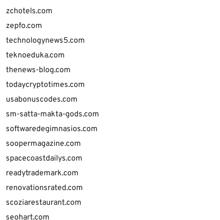
zchotels.com
zepfo.com
technologynews5.com
teknoeduka.com
thenews-blog.com
todaycryptotimes.com
usabonuscodes.com
sm-satta-makta-gods.com
softwaredegimnasios.com
soopermagazine.com
spacecoastdailys.com
readytrademark.com
renovationsrated.com
scoziarestaurant.com
seohart.com