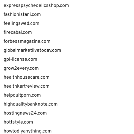
expresspsychedelicsshop.com
fashionistani.com
feelingswed.com
firecabal.com
forbessmagazine.com
globalmarketlivetoday.com
gpl-license.com
grow2every.com
healthhousecare.com
healthkartreview.com
helpquitporn.com
highqualitybanknote.com
hostingnews24.com
hottstyle.com
howtodiyanything.com