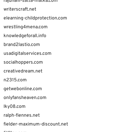
rajdhani-satta-matka.com
writerscraft.net
elearning-childprotection.com
wrestling4mena.com
knowledgeforall.info
brand2lastio.com
usadigitalservices.com
socialhoppers.com
creativedream.net
n2315.com
getwebonline.com
onlyfansheaven.com
lky08.com
ralph-fiennes.net
fielder-maximum-discount.net