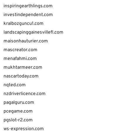
inspiringearthlings.com
investindependent.com
kralbozguncu1.com
landscapinggainesvillefl.com
maisonhauturier.com
mascreator.com
menafahmi.com
mukhtarmeer.com
nascartoday.com
nqted.com
nzdriverlicence.com
pagalguru.com
pcegame.com
pgslot-r2.com
ws-expression.com