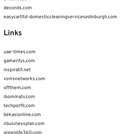
deconds.com
easycartltd-domesticcleaningservicesedinburgh.com
Links
uae-times.com
gamerifys.com
inspiratif.net
vsmsnetworks.com
offthem.com
ibommatv.com
techporfit.com
bekasionline.com
nbusinessplan.com
greenlife360.com