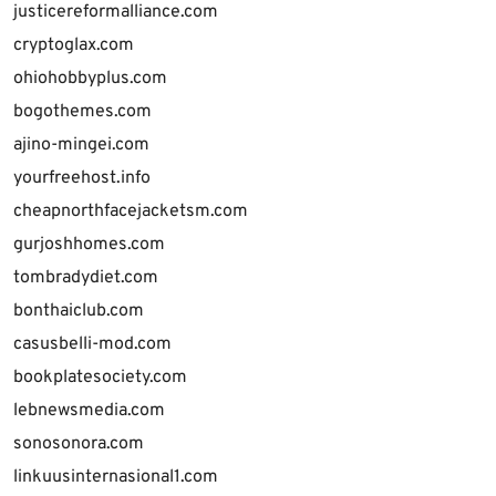
justicereformalliance.com
cryptoglax.com
ohiohobbyplus.com
bogothemes.com
ajino-mingei.com
yourfreehost.info
cheapnorthfacejacketsm.com
gurjoshhomes.com
tombradydiet.com
bonthaiclub.com
casusbelli-mod.com
bookplatesociety.com
lebnewsmedia.com
sonosonora.com
linkuusinternasional1.com