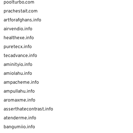
poolturbo.com
prachestait.com
artforafghans.info
airvendio.info
healthexe.info
puretecx.info
tecadvance.info
aminityio.info
amiolahu.info
ampacheme.info
ampullahu.info
aromaxme.info
asserthatecontrast.info
atenderme.info
bangumiio.info