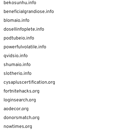
bekosunhu.info
beneficialgrandiose.info
blomaio.info
dosellinfoplete.info
podtubeio.info
powerfulvolatile.info
qvidsio.info
shumaio.info
slotherio.info
cysapluscertification.org
fortnitehacks.org
loginsearch.org
aodecor.org
donorsmatch.org
nowtimes.org