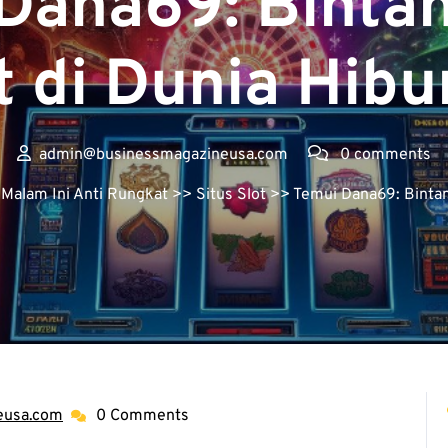
Dana69: Binta
 di Dunia Hibu
admin@businessmagazineusa.com
0 comments
 Malam Ini Anti Rungkat
>>
Situs Slot
>> Temui Dana69: Bintan
eusa.com
0 Comments
admin@businessmagazineusa.com