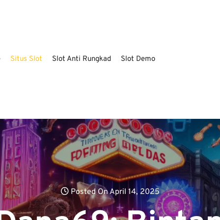
e
Situs Slot
Slot Anti Rungkad
Slot Demo
Posted On April 14, 2025