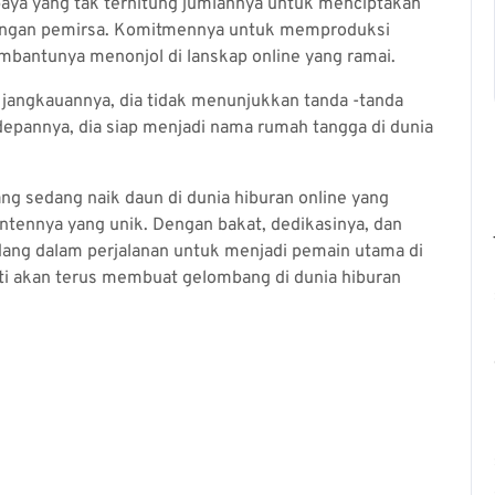
paya yang tak terhitung jumlahnya untuk menciptakan
 dengan pemirsa. Komitmennya untuk memproduksi
bantunya menonjol di lanskap online yang ramai.
angkauannya, dia tidak menunjukkan tanda -tanda
epannya, dia siap menjadi nama rumah tangga di dunia
ng sedang naik daun di dunia hiburan online yang
ennya yang unik. Dengan bakat, dedikasinya, dan
dang dalam perjalanan untuk menjadi pemain utama di
sti akan terus membuat gelombang di dunia hiburan