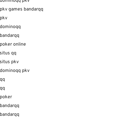
dominoqq pkv
pkv games bandarqq
pkv
dominoqq
bandarqq
poker online
situs qq
situs pkv
dominoqq pkv
qq
qq
poker
bandarqq
bandarqq