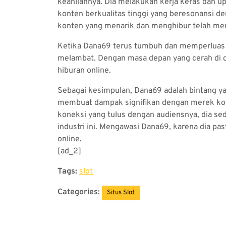
keahliannya. Dia melakukan kerja keras dan u
konten berkualitas tinggi yang beresonansi
konten yang menarik dan menghibur telah mem
Ketika Dana69 terus tumbuh dan memperluas j
melambat. Dengan masa depan yang cerah di d
hiburan online.
Sebagai kesimpulan, Dana69 adalah bintang ya
membuat dampak signifikan dengan merek kont
koneksi yang tulus dengan audiensnya, dia se
industri ini. Mengawasi Dana69, karena dia pa
online.
[ad_2]
Tags:
slot
Categories:
Situs Slot