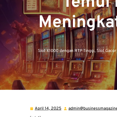
Temui 
Meningkat
Slot X1000 dengan RTP Tinggi, Slot Gacor
April 14, 2025
admin@businessmagazin
April
14,