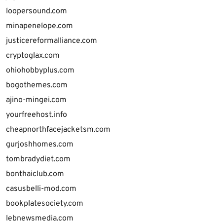
loopersound.com
minapenelope.com
justicereformalliance.com
cryptoglax.com
ohiohobbyplus.com
bogothemes.com
ajino-mingei.com
yourfreehost.info
cheapnorthfacejacketsm.com
gurjoshhomes.com
tombradydiet.com
bonthaiclub.com
casusbelli-mod.com
bookplatesociety.com
lebnewsmedia.com