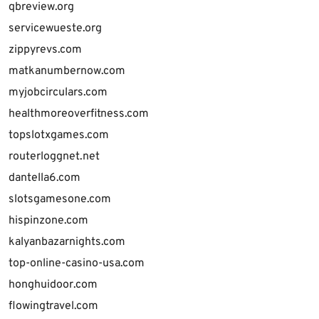
qbreview.org
servicewueste.org
zippyrevs.com
matkanumbernow.com
myjobcirculars.com
healthmoreoverfitness.com
topslotxgames.com
routerloggnet.net
dantella6.com
slotsgamesone.com
hispinzone.com
kalyanbazarnights.com
top-online-casino-usa.com
honghuidoor.com
flowingtravel.com