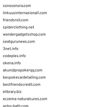
sonosonora.com
linkuusinternasional1.com
friendsroll.com
spiderclothing.net
wondergadgetsshop.com
seatgurunews.com
3net.info
codeplex.info
okena.info
akunidpropokerqq.com
bespokecardetailing.com
bestfriendscredit.com
elibrary.biz
eczema-naturalcures.com
astro-bath.com