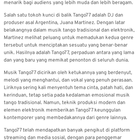
menarik bagi audiens yang lebih muda dan lebih beragam.
Salah satu tokoh kunci di balik Tango77 adalah DJ dan
produser asal Argentina, Juana Martinez. Dengan latar
belakangnya dalam musik tango tradisional dan elektronik,
Martinez melihat peluang untuk memadukan kedua genre
tersebut untuk menciptakan sesuatu yang benar-benar
unik. Hasilnya adalah Tango77, perpaduan antara yang lama
dan yang baru yang memikat penonton di seluruh dunia.
Musik Tango77 dicirikan oleh ketukannya yang berdenyut,
melodi yang menghantui, dan vokal yang penuh perasaan.
Liriknya sering kali menyentuh tema cinta, patah hati, dan
kerinduan, tetap setia pada kedalaman emosional musik
tango tradisional. Namun, teknik produksi modern dan
elemen elektronik memberikan Tango77 keunggulan
kontemporer yang membedakannya dari genre lainnya.
Tango77 telah mendapatkan banyak pengikut di platform
streaming dan media sosial, dengan para penggemar