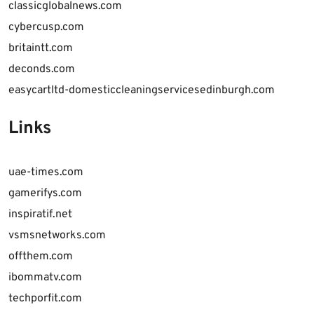
classicglobalnews.com
cybercusp.com
britaintt.com
deconds.com
easycartltd-domesticcleaningservicesedinburgh.com
Links
uae-times.com
gamerifys.com
inspiratif.net
vsmsnetworks.com
offthem.com
ibommatv.com
techporfit.com