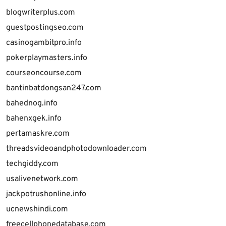
blogwriterplus.com
guestpostingseo.com
casinogambitpro.info
pokerplaymasters.info
courseoncourse.com
bantinbatdongsan247.com
bahednog.info
bahenxgek.info
pertamaskre.com
threadsvideoandphotodownloader.com
techgiddy.com
usalivenetwork.com
jackpotrushonline.info
ucnewshindi.com
freecellphonedatabase.com