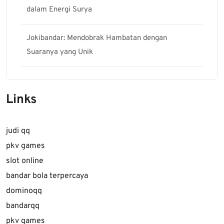
dalam Energi Surya
Jokibandar: Mendobrak Hambatan dengan
Suaranya yang Unik
Links
judi qq
pkv games
slot online
bandar bola terpercaya
dominoqq
bandarqq
pkv games