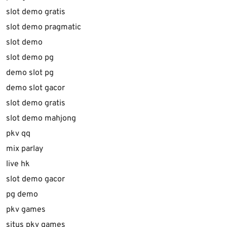
slot demo gratis
slot demo pragmatic
slot demo
slot demo pg
demo slot pg
demo slot gacor
slot demo gratis
slot demo mahjong
pkv qq
mix parlay
live hk
slot demo gacor
pg demo
pkv games
situs pkv games