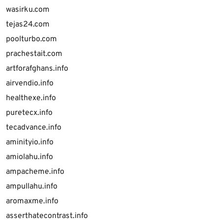
wasirku.com
tejas24.com
poolturbo.com
prachestait.com
artforafghans.info
airvendio.info
healthexe.info
puretecx.info
tecadvance.info
aminityio.info
amiolahu.info
ampacheme.info
ampullahu.info
aromaxme.info
asserthatecontrast.info