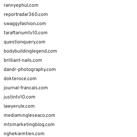
rannyephul.com
reportradar360.com
swaggyfashion.com
taraftariumtv10.com
questionquery.com
bodybuildinglegend.com
brilliant-nails.com
dandr-photography.com
dokteroce.com
journal-francais.com
justintv10.com
lawyerule.com
mediamingleseaco.com
mtsmarketingblog.com
nghekiemtien.com