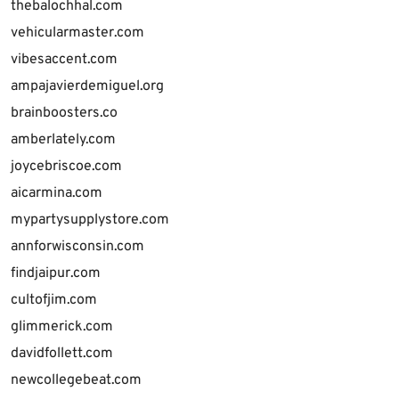
thebalochhal.com
vehicularmaster.com
vibesaccent.com
ampajavierdemiguel.org
brainboosters.co
amberlately.com
joycebriscoe.com
aicarmina.com
mypartysupplystore.com
annforwisconsin.com
findjaipur.com
cultofjim.com
glimmerick.com
davidfollett.com
newcollegebeat.com