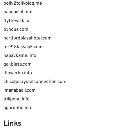
bolly2tollyblog.me
pandaclub.me
flyttevask.io
byhous.com
hartfordplazahotel.com
m-918kissapk.com
nabavkame.info
gakbiasa.com
iflowerhu.info
chicagocrystalconnection.com
imanabadii.com
trilipohu.info
appruptio.info
Links