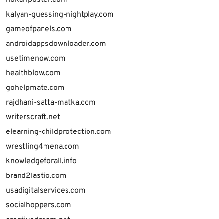
nokariposter.com
kalyan-guessing-nightplay.com
gameofpanels.com
androidappsdownloader.com
usetimenow.com
healthblow.com
gohelpmate.com
rajdhani-satta-matka.com
writerscraft.net
elearning-childprotection.com
wrestling4mena.com
knowledgeforall.info
brand2lastio.com
usadigitalservices.com
socialhoppers.com