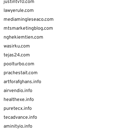
justintv10.com
lawyerule.com
mediamingleseaco.com
mtsmarketingblog.com
nghekiemtien.com
wasirku.com
tejas24.com
poolturbo.com
prachestait.com
artforafghans.info
airvendio.info
healthexe.info
puretecx.info
tecadvance.info
aminityio.info