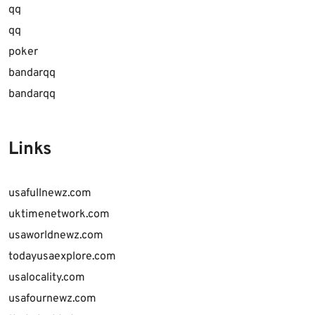
qq
qq
poker
bandarqq
bandarqq
Links
usafullnewz.com
uktimenetwork.com
usaworldnewz.com
todayusaexplore.com
usalocality.com
usafournewz.com