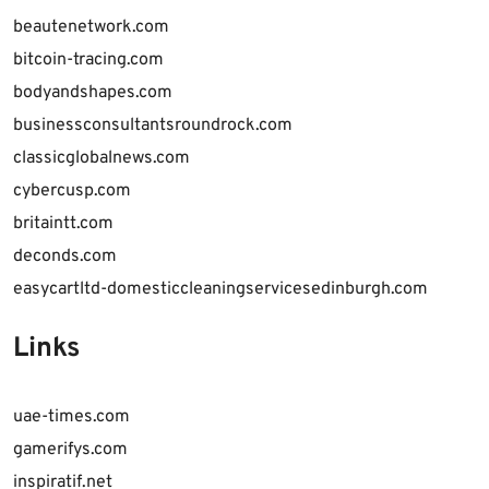
beautenetwork.com
bitcoin-tracing.com
bodyandshapes.com
businessconsultantsroundrock.com
classicglobalnews.com
cybercusp.com
britaintt.com
deconds.com
easycartltd-domesticcleaningservicesedinburgh.com
Links
uae-times.com
gamerifys.com
inspiratif.net