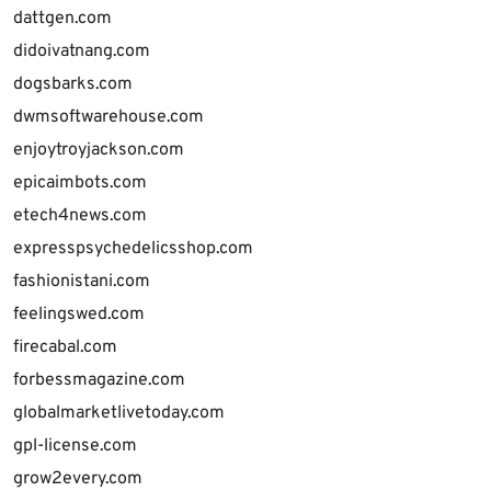
dattgen.com
didoivatnang.com
dogsbarks.com
dwmsoftwarehouse.com
enjoytroyjackson.com
epicaimbots.com
etech4news.com
expresspsychedelicsshop.com
fashionistani.com
feelingswed.com
firecabal.com
forbessmagazine.com
globalmarketlivetoday.com
gpl-license.com
grow2every.com