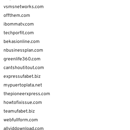
vsmsnetworks.com
offthem.com
ibommatv.com
techporfit.com
bekasionline.com
nbusinessplan.com
greenlife360.com
cantshoutitout.com
expressufabet.biz
mypuertoplata.net
thepioneerxpress.com
howtofixissue.com
teamufabet.biz
webfullform.com
allviddownload.com