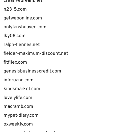
creativedream.net
n2315.com
getwebonline.com
onlyfansheaven.com
lky08.com
ralph-fiennes.net
fielder-maximum-discount.net
fitfllex.com
genesisbusinesscredit.com
inforuang.com
kindsmarket.com
luvelylife.com
macramb.com
mypet-diary.com
oxweekly.com