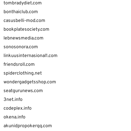
tombradydiet.com
bonthaiclub.com
casusbelli-mod.com
bookplatesociety.com
lebnewsmedia.com
sonosonora.com
linkuusinternasional1.com
friendsroll.com
spiderclothing.net
wondergadgetsshop.com
seatgurunews.com
3net.info
codeplex.info
okena.info
akunidpropokerqq.com