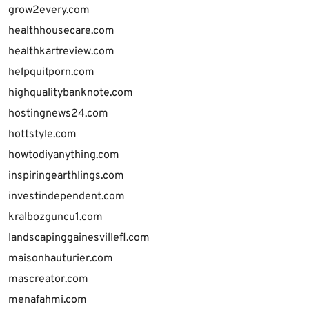
grow2every.com
healthhousecare.com
healthkartreview.com
helpquitporn.com
highqualitybanknote.com
hostingnews24.com
hottstyle.com
howtodiyanything.com
inspiringearthlings.com
investindependent.com
kralbozguncu1.com
landscapinggainesvillefl.com
maisonhauturier.com
mascreator.com
menafahmi.com