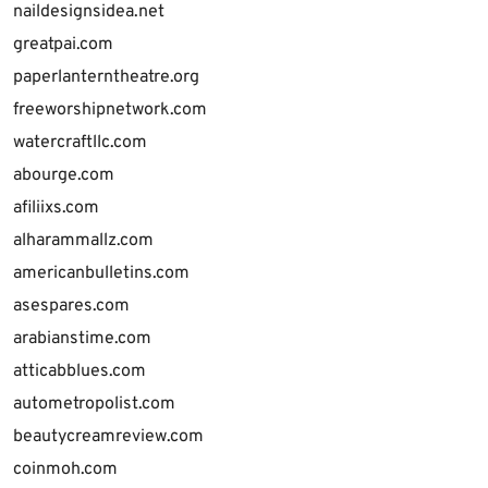
naildesignsidea.net
greatpai.com
paperlanterntheatre.org
freeworshipnetwork.com
watercraftllc.com
abourge.com
afiliixs.com
alharammallz.com
americanbulletins.com
asespares.com
arabianstime.com
atticabblues.com
autometropolist.com
beautycreamreview.com
coinmoh.com