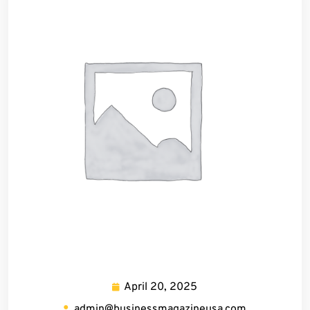
April 20, 2025
April
20,
admin@businessmagazineusa.com