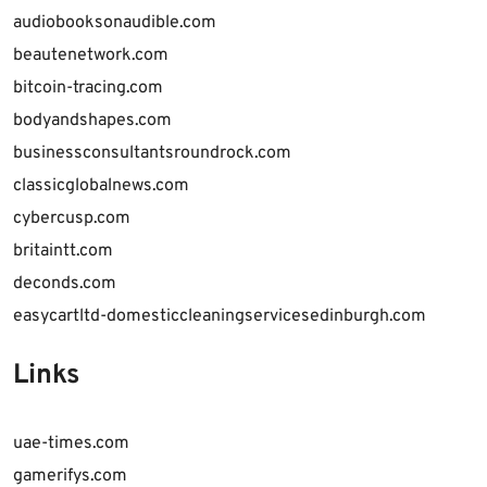
audiobooksonaudible.com
beautenetwork.com
bitcoin-tracing.com
bodyandshapes.com
businessconsultantsroundrock.com
classicglobalnews.com
cybercusp.com
britaintt.com
deconds.com
easycartltd-domesticcleaningservicesedinburgh.com
Links
uae-times.com
gamerifys.com