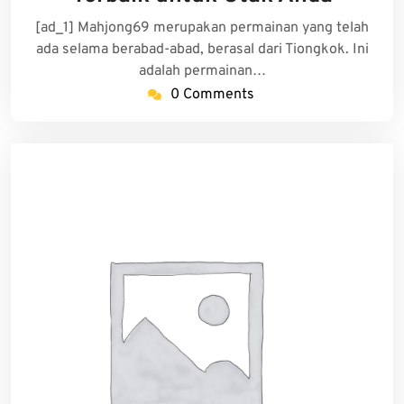
[ad_1] Mahjong69 merupakan permainan yang telah
ada selama berabad-abad, berasal dari Tiongkok. Ini
adalah permainan…
0 Comments