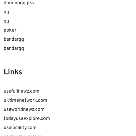
dominoqq pkv
qq
qq
poker
bandarqq
bandarqq
Links
usafullnewz.com
uktimenetwork.com
usaworldnewz.com
todayusaexplore.com
usalocality.com