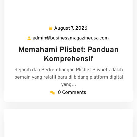
August 7, 2026
August
7,
admin@businessmagazineusa.com
admin@busi
2026
Memahami Plisbet: Panduan
Komprehensif
Sejarah dan Perkembangan Plisbet Plisbet adalah
pemain yang relatif baru di bidang platform digital
yang…
0 Comments