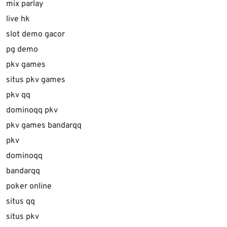
mix parlay
live hk
slot demo gacor
pg demo
pkv games
situs pkv games
pkv qq
dominoqq pkv
pkv games bandarqq
pkv
dominoqq
bandarqq
poker online
situs qq
situs pkv