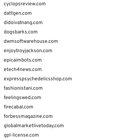
cyclopsreview.com
dattgen.com
didoivatnang.com
dogsbarks.com
dwmsoftwarehouse.com
enjoytroyjackson.com
epicaimbots.com
etech4news.com
expresspsychedelicsshop.com
fashionistani.com
feelingswed.com
firecabal.com
forbessmagazine.com
globalmarketlivetoday.com
gpl-license.com