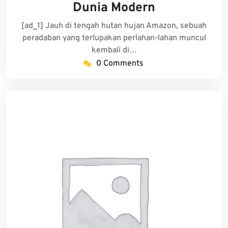
Dunia Modern
[ad_1] Jauh di tengah hutan hujan Amazon, sebuah
peradaban yang terlupakan perlahan-lahan muncul
kembali di…
0 Comments