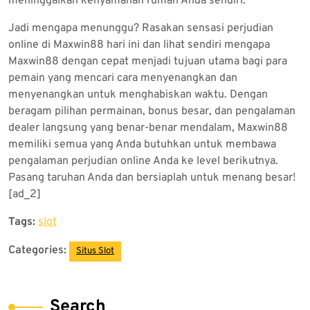
meninggalkan kenyamanan rumah Anda sendiri.
Jadi mengapa menunggu? Rasakan sensasi perjudian
online di Maxwin88 hari ini dan lihat sendiri mengapa
Maxwin88 dengan cepat menjadi tujuan utama bagi para
pemain yang mencari cara menyenangkan dan
menyenangkan untuk menghabiskan waktu. Dengan
beragam pilihan permainan, bonus besar, dan pengalaman
dealer langsung yang benar-benar mendalam, Maxwin88
memiliki semua yang Anda butuhkan untuk membawa
pengalaman perjudian online Anda ke level berikutnya.
Pasang taruhan Anda dan bersiaplah untuk menang besar!
[ad_2]
Tags:
slot
Categories:
Situs Slot
Search