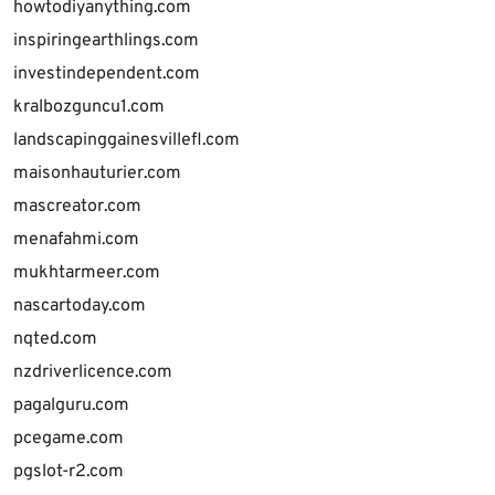
howtodiyanything.com
inspiringearthlings.com
investindependent.com
kralbozguncu1.com
landscapinggainesvillefl.com
maisonhauturier.com
mascreator.com
menafahmi.com
mukhtarmeer.com
nascartoday.com
nqted.com
nzdriverlicence.com
pagalguru.com
pcegame.com
pgslot-r2.com