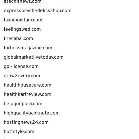
etech4news.com
expresspsychedelicsshop.com
fashionistani.com
feelingswed.com
firecabal.com
forbessmagazine.com
globalmarketlivetoday.com
gpl-license.com
grow2every.com
healthhousecare.com
healthkartreview.com
helpquitporn.com
highqualitybanknote.com
hostingnews24.com
hottstyle.com