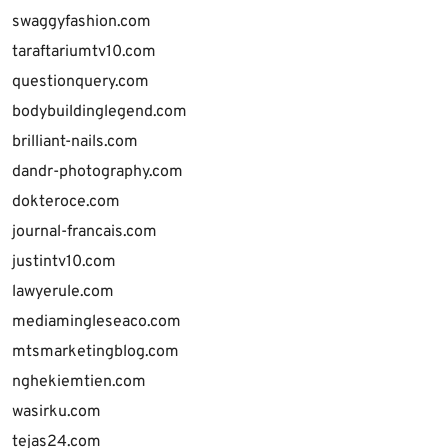
swaggyfashion.com
taraftariumtv10.com
questionquery.com
bodybuildinglegend.com
brilliant-nails.com
dandr-photography.com
dokteroce.com
journal-francais.com
justintv10.com
lawyerule.com
mediamingleseaco.com
mtsmarketingblog.com
nghekiemtien.com
wasirku.com
tejas24.com