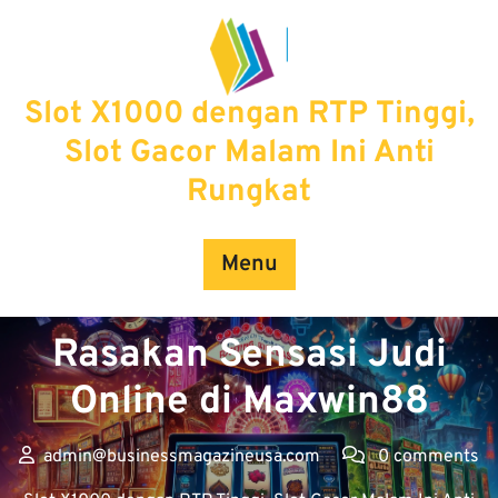
Skip
to
content
Slot X1000 dengan RTP Tinggi,
Slot Gacor Malam Ini Anti
Rungkat
Menu
Posted On December 1, 2025
Rasakan Sensasi Judi
Online di Maxwin88
admin@businessmagazineusa.com
0 comments