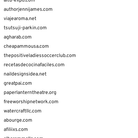
altu-expo.com
authorjennijames.com
viajearoma.net
tsutsuji-parkin.com
agharab.com
cheapammousa.com
thepositiveladiessoccerclub.com
recetasdecocinafaciles.com
naildesignsidea.net
greatpai.com
paperlanterntheatre.org
freeworshipnetwork.com
watercraftllc.com
abourge.com
afiliixs.com