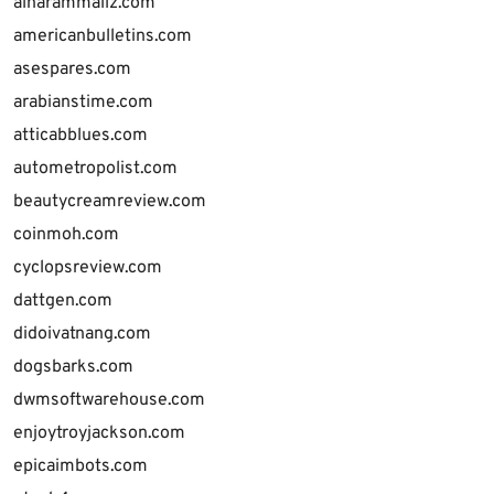
alharammallz.com
americanbulletins.com
asespares.com
arabianstime.com
atticabblues.com
autometropolist.com
beautycreamreview.com
coinmoh.com
cyclopsreview.com
dattgen.com
didoivatnang.com
dogsbarks.com
dwmsoftwarehouse.com
enjoytroyjackson.com
epicaimbots.com