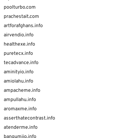
poolturbo.com
prachestait.com
artforafghans.info
airvendio.info
healthexe.info
puretecx.info
tecadvance.info
aminityio.info
amiolahu.info
ampacheme.info
ampullahu.info
aromaxme.info
asserthatecontrast.info
atenderme.info
bangumiio.info