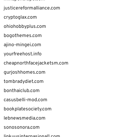
justicereformalliance.com
cryptoglax.com
ohiohobbyplus.com
bogothemes.com
ajino-mingei.com
yourfreehost.info
cheapnorthfacejacketsm.com
gurjoshhomes.com
tombradydiet.com
bonthaiclub.com
casusbelli-mod.com
bookplatesociety.com
lebnewsmedia.com
sonosonora.com
linkuusinternasional1.com