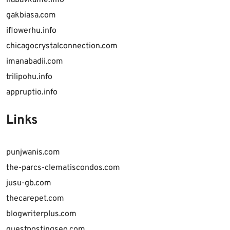
nabavkame.info
gakbiasa.com
iflowerhu.info
chicagocrystalconnection.com
imanabadii.com
trilipohu.info
appruptio.info
Links
punjwanis.com
the-parcs-clematiscondos.com
jusu-gb.com
thecarepet.com
blogwriterplus.com
guestpostingseo.com