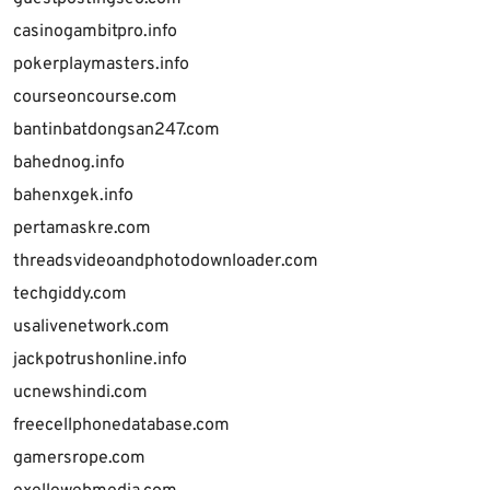
casinogambitpro.info
pokerplaymasters.info
courseoncourse.com
bantinbatdongsan247.com
bahednog.info
bahenxgek.info
pertamaskre.com
threadsvideoandphotodownloader.com
techgiddy.com
usalivenetwork.com
jackpotrushonline.info
ucnewshindi.com
freecellphonedatabase.com
gamersrope.com