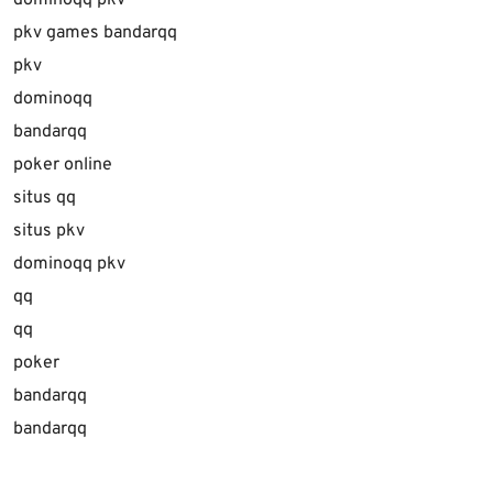
dominoqq pkv
pkv games bandarqq
pkv
dominoqq
bandarqq
poker online
situs qq
situs pkv
dominoqq pkv
qq
qq
poker
bandarqq
bandarqq