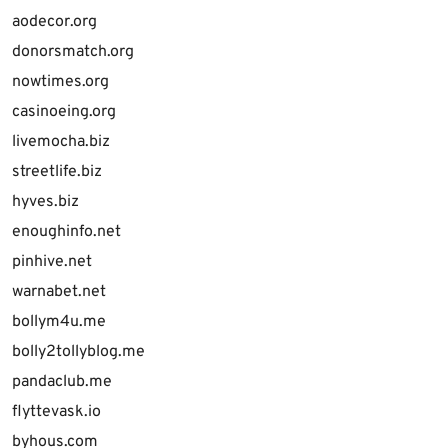
aodecor.org
donorsmatch.org
nowtimes.org
casinoeing.org
livemocha.biz
streetlife.biz
hyves.biz
enoughinfo.net
pinhive.net
warnabet.net
bollym4u.me
bolly2tollyblog.me
pandaclub.me
flyttevask.io
byhous.com