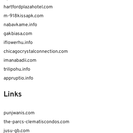
hartfordplazahotel.com
m-918kissapk.com
nabavkame.info
gakbiasa.com
iflowerhu.info
chicagocrystalconnection.com
imanabadii.com
trilipohu.info
appruptio.info
Links
punjwanis.com
the-parcs-clematiscondos.com
jusu-gb.com