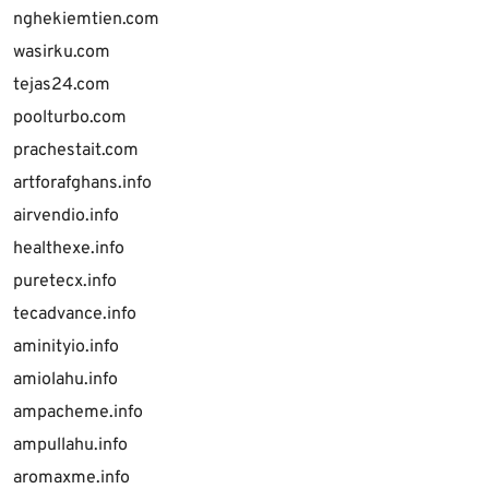
nghekiemtien.com
wasirku.com
tejas24.com
poolturbo.com
prachestait.com
artforafghans.info
airvendio.info
healthexe.info
puretecx.info
tecadvance.info
aminityio.info
amiolahu.info
ampacheme.info
ampullahu.info
aromaxme.info