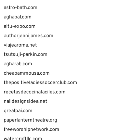
astro-bath.com
aghapal.com
altu-expo.com
authorjennijames.com
viajearoma.net
tsutsuji-parkin.com
agharab.com
cheapammousa.com
thepositiveladiessoccerclub.com
recetasdecocinafaciles.com
naildesignsidea.net
greatpai.com
paperlanterntheatre.org
freeworshipnetwork.com
watercraftllc.com