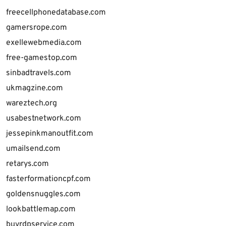
freecellphonedatabase.com
gamersrope.com
exellewebmedia.com
free-gamestop.com
sinbadtravels.com
ukmagzine.com
wareztech.org
usabestnetwork.com
jessepinkmanoutfit.com
umailsend.com
retarys.com
fasterformationcpf.com
goldensnuggles.com
lookbattlemap.com
buyrdpservice.com