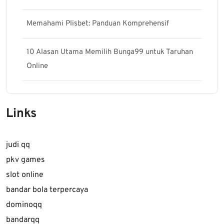
Memahami Plisbet: Panduan Komprehensif
10 Alasan Utama Memilih Bunga99 untuk Taruhan
Online
Links
judi qq
pkv games
slot online
bandar bola terpercaya
dominoqq
bandarqq