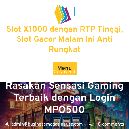
Skip
to
content
Slot X1000 dengan RTP Tinggi,
Slot Gacor Malam Ini Anti
Rungkat
Menu
Posted On November 9, 2025
Rasakan Sensasi Gaming
Terbaik dengan Login
MPO500
admin@businessmagazineusa.com
0 comments