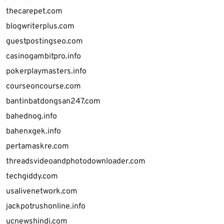
thecarepet.com
blogwriterplus.com
guestpostingseo.com
casinogambitpro.info
pokerplaymasters.info
courseoncourse.com
bantinbatdongsan247.com
bahednog.info
bahenxgek.info
pertamaskre.com
threadsvideoandphotodownloader.com
techgiddy.com
usalivenetwork.com
jackpotrushonline.info
ucnewshindi.com