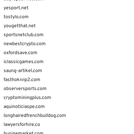
yesport.net
tostylo.com
yougetthat.net
sportsnetclub.com
newbestcrypto.com
oxfordsave.com
iclassicgames.com
saung-artikel.com
fasthokivip2.com
observersports.com
cryptominingplus.com
aquinoticiaspe.com
longhairedfrenchbulldog.com
lawyersforhire.co
businemarket.com