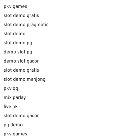
pkv games
slot demo gratis
slot demo pragmatic
slot demo
slot demo pg
demo slot pg
demo slot gacor
slot demo gratis
slot demo mahjong
pkv qq
mix parlay
live hk
slot demo gacor
pg demo
pkv games