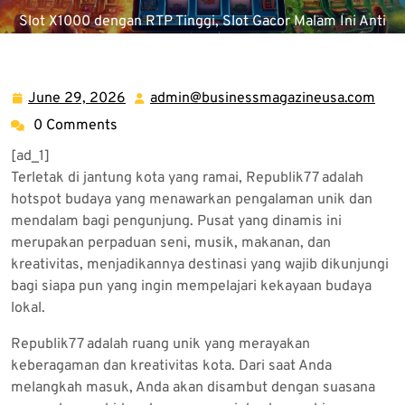
Slot X1000 dengan RTP Tinggi, Slot Gacor Malam Ini Anti
Rungkat
>>
Situs Slot
>> Rasakan Keajaiban Republik77:
Pusat Budaya di Jantung Kota
June 29, 2026
admin@businessmagazineusa.com
June
adm
29,
0 Comments
2026
[ad_1]
Terletak di jantung kota yang ramai, Republik77 adalah
hotspot budaya yang menawarkan pengalaman unik dan
mendalam bagi pengunjung. Pusat yang dinamis ini
merupakan perpaduan seni, musik, makanan, dan
kreativitas, menjadikannya destinasi yang wajib dikunjungi
bagi siapa pun yang ingin mempelajari kekayaan budaya
lokal.
Republik77 adalah ruang unik yang merayakan
keberagaman dan kreativitas kota. Dari saat Anda
melangkah masuk, Anda akan disambut dengan suasana