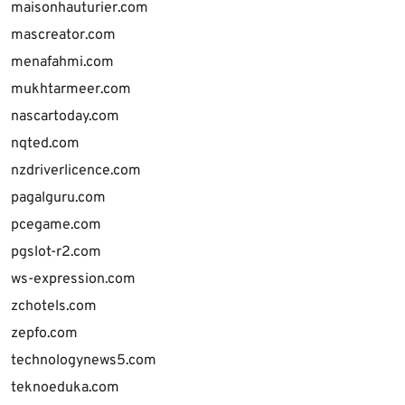
maisonhauturier.com
mascreator.com
menafahmi.com
mukhtarmeer.com
nascartoday.com
nqted.com
nzdriverlicence.com
pagalguru.com
pcegame.com
pgslot-r2.com
ws-expression.com
zchotels.com
zepfo.com
technologynews5.com
teknoeduka.com