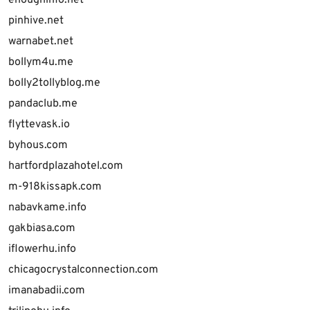
enoughinfo.net
pinhive.net
warnabet.net
bollym4u.me
bolly2tollyblog.me
pandaclub.me
flyttevask.io
byhous.com
hartfordplazahotel.com
m-918kissapk.com
nabavkame.info
gakbiasa.com
iflowerhu.info
chicagocrystalconnection.com
imanabadii.com