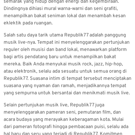
semarak yang hidup dengan energi dan kegembiraan.
Dindingnya dihiasi mural warna-warni dan seni grafiti,
menampilkan bakat seniman lokal dan menambah kesan
eklektik pada ruangan.
Salah satu daya tarik utama Republik77 adalah panggung
musik live-nya. Tempat ini menyelenggarakan pertunjukan
reguler oleh musisi dan band lokal, menawarkan platform
bagi artis pendatang baru untuk menampilkan bakat
mereka. Baik Anda menyukai musik rock, jazz, hip-hop,
atau elektronik, selalu ada sesuatu untuk semua orang di
Republik77. Suasana intim di tempat tersebut menciptakan
suasana yang nyaman dan ramah, menjadikannya tempat
yang sempurna untuk bersantai dan menikmati musik live.
Selain pertunjukan musik live, Republik77 juga
menyelenggarakan pameran seni, pemutaran film, dan
acara budaya yang merayakan keberagaman kota. Mulai
dari pameran fotografi hingga pembacaan puisi, selalu ada
hal baru dan seru yang terjadi di Republik77. Komitmen