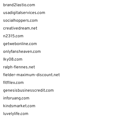
brand2lastio.com
usadigitalservices.com
socialhoppers.com
creativedream.net
n2315.com
getwebonline.com
onlyfansheaven.com
lky08.com
ralph-fiennes.net
fielder-maximum-discount.net
fitfllex.com
genesisbusinesscredit.com
inforuang.com
kindsmarket.com
luvelylife.com