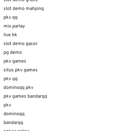
slot demo gratis
slot demo mahjong
pkv qq
mix parlay
live hk
slot demo gacor
pg demo
pkv games
situs pkv games
pkv qq
dominoqq pkv
pkv games bandarqq
pkv
dominoqq
bandarqq