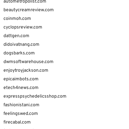
autometropolist.com
beautycreamreview.com
coinmoh.com
cyclopsreview.com
dattgen.com
didoivatnang.com
dogsbarks.com
dwmsoftwarehouse.com
enjoytroyjackson.com
epicaimbots.com
etech4news.com
expresspsychedelicsshop.com
fashionistani.com
feelingswed.com
firecabal.com