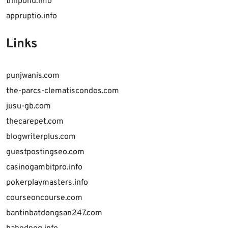
trilipohu.info
appruptio.info
Links
punjwanis.com
the-parcs-clematiscondos.com
jusu-gb.com
thecarepet.com
blogwriterplus.com
guestpostingseo.com
casinogambitpro.info
pokerplaymasters.info
courseoncourse.com
bantinbatdongsan247.com