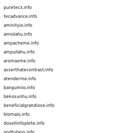
puretecx.info
tecadvance.info
aminityio.info
amiolahu.info
ampacheme.info
ampullahu.info
aromaxme.info
asserthatecontrast.info
atenderme.info
bangumiio.info
bekosunhu.info
beneficialgrandiose.info
blomaio.info
dosellinfoplete.info
podtubeio.info