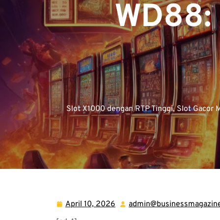
WD88: 
Slot X1000 dengan RTP Tinggi, Slot Gacor 
April 10, 2026
admin@businessmagazin
April
10,