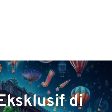
ksklusif di