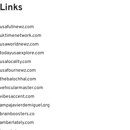
Links
usafullnewz.com
uktimenetwork.com
usaworldnewz.com
todayusaexplore.com
usalocality.com
usafournewz.com
thebalochhal.com
vehicularmaster.com
vibesaccent.com
ampajavierdemiguel.org
brainboosters.co
amberlately.com