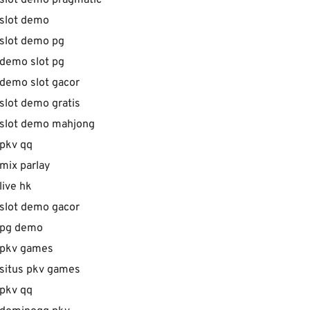
slot demo pragmatic
slot demo
slot demo pg
demo slot pg
demo slot gacor
slot demo gratis
slot demo mahjong
pkv qq
mix parlay
live hk
slot demo gacor
pg demo
pkv games
situs pkv games
pkv qq