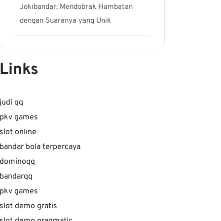
Jokibandar: Mendobrak Hambatan
dengan Suaranya yang Unik
Links
judi qq
pkv games
slot online
bandar bola terpercaya
dominoqq
bandarqq
pkv games
slot demo gratis