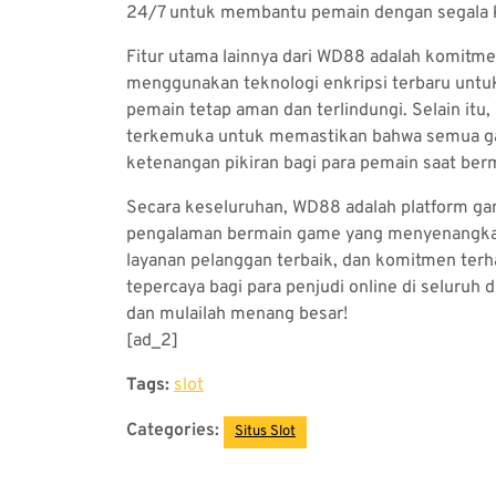
24/7 untuk membantu pemain dengan segala k
Fitur utama lainnya dari WD88 adalah komitme
menggunakan teknologi enkripsi terbaru untu
pemain tetap aman dan terlindungi. Selain 
terkemuka untuk memastikan bahwa semua ga
ketenangan pikiran bagi para pemain saat ber
Secara keseluruhan, WD88 adalah platform gam
pengalaman bermain game yang menyenangkan
layanan pelanggan terbaik, dan komitmen ter
tepercaya bagi para penjudi online di seluruh
dan mulailah menang besar!
[ad_2]
Tags:
slot
Categories:
Situs Slot