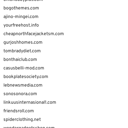
bogothemes.com
ajino-mingei.com
yourfreehost.info
cheapnorthfacejacketsm.com
gurjoshhomes.com
tombradydiet.com
bonthaiclub.com
casusbelli-mod.com
bookplatesociety.com
lebnewsmedia.com
sonosonora.com
linkuusinternasional1.com
friendsroll.com
spiderclothing.net