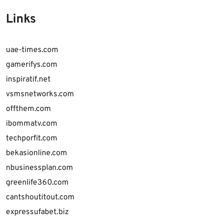
Links
uae-times.com
gamerifys.com
inspiratif.net
vsmsnetworks.com
offthem.com
ibommatv.com
techporfit.com
bekasionline.com
nbusinessplan.com
greenlife360.com
cantshoutitout.com
expressufabet.biz