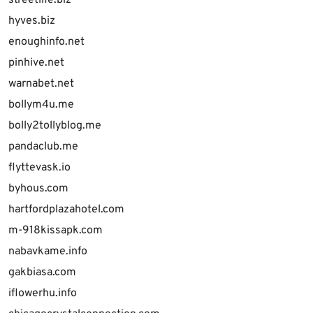
streetlife.biz
hyves.biz
enoughinfo.net
pinhive.net
warnabet.net
bollym4u.me
bolly2tollyblog.me
pandaclub.me
flyttevask.io
byhous.com
hartfordplazahotel.com
m-918kissapk.com
nabavkame.info
gakbiasa.com
iflowerhu.info