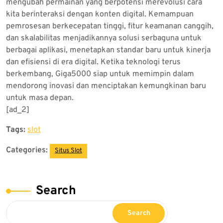
mengubah permainan yang berpotensi merevolusi cara
kita berinteraksi dengan konten digital. Kemampuan
pemrosesan berkecepatan tinggi, fitur keamanan canggih,
dan skalabilitas menjadikannya solusi serbaguna untuk
berbagai aplikasi, menetapkan standar baru untuk kinerja
dan efisiensi di era digital. Ketika teknologi terus
berkembang, Giga5000 siap untuk memimpin dalam
mendorong inovasi dan menciptakan kemungkinan baru
untuk masa depan.
[ad_2]
Tags:
slot
Categories:
Situs Slot
Search
Search