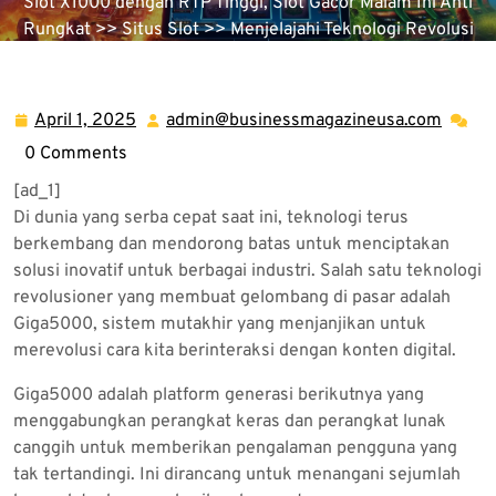
Slot X1000 dengan RTP Tinggi, Slot Gacor Malam Ini Anti
Rungkat
>>
Situs Slot
>> Menjelajahi Teknologi Revolusi
Giga5000
April 1, 2025
admin@businessmagazineusa.com
April
admin
1,
0 Comments
2025
[ad_1]
Di dunia yang serba cepat saat ini, teknologi terus
berkembang dan mendorong batas untuk menciptakan
solusi inovatif untuk berbagai industri. Salah satu teknologi
revolusioner yang membuat gelombang di pasar adalah
Giga5000, sistem mutakhir yang menjanjikan untuk
merevolusi cara kita berinteraksi dengan konten digital.
Giga5000 adalah platform generasi berikutnya yang
menggabungkan perangkat keras dan perangkat lunak
canggih untuk memberikan pengalaman pengguna yang
tak tertandingi. Ini dirancang untuk menangani sejumlah