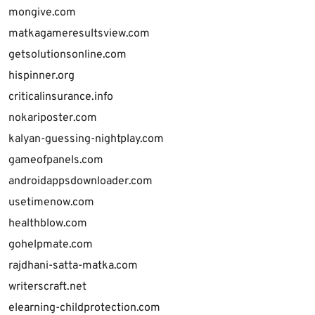
mongive.com
matkagameresultsview.com
getsolutionsonline.com
hispinner.org
criticalinsurance.info
nokariposter.com
kalyan-guessing-nightplay.com
gameofpanels.com
androidappsdownloader.com
usetimenow.com
healthblow.com
gohelpmate.com
rajdhani-satta-matka.com
writerscraft.net
elearning-childprotection.com