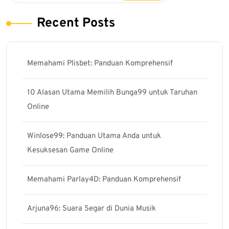
Recent Posts
Memahami Plisbet: Panduan Komprehensif
10 Alasan Utama Memilih Bunga99 untuk Taruhan
Online
Winlose99: Panduan Utama Anda untuk
Kesuksesan Game Online
Memahami Parlay4D: Panduan Komprehensif
Arjuna96: Suara Segar di Dunia Musik