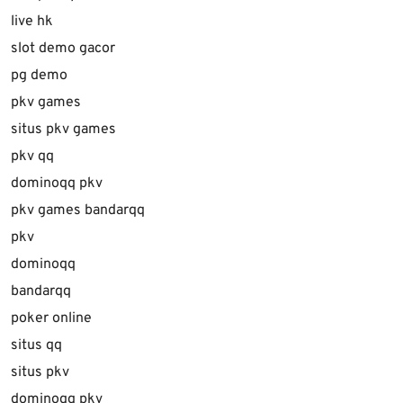
live hk
slot demo gacor
pg demo
pkv games
situs pkv games
pkv qq
dominoqq pkv
pkv games bandarqq
pkv
dominoqq
bandarqq
poker online
situs qq
situs pkv
dominoqq pkv