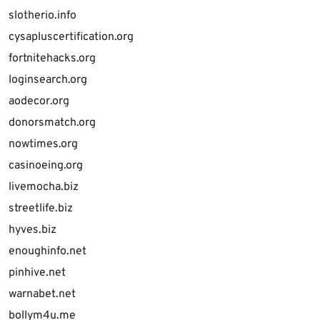
slotherio.info
cysapluscertification.org
fortnitehacks.org
loginsearch.org
aodecor.org
donorsmatch.org
nowtimes.org
casinoeing.org
livemocha.biz
streetlife.biz
hyves.biz
enoughinfo.net
pinhive.net
warnabet.net
bollym4u.me