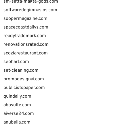
sm-satta-makta-gods.com
softwaredegimnasios.com
soopermagazine.com
spacecoastdailys.com
readytrademark.com
renovationsrated.com
scoziarestaurant.com
seohart.com
set-cleaning.com
promodesignai.com
publicistspaper.com
quindaily.com
abosulte.com
aiverse24.com
anubella.com