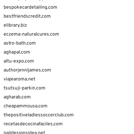
bespokecardetailing.com
bestfriendscredit.com
elibrary.biz
eczema-naturalcures.com
astro-bath.com
aghapal.com
altu-expo.com
authorjennijames.com
viajearoma.net
tsutsuji-parkin.com
agharab.com
cheapammousa.com
thepositiveladiessoccerclub.com
recetasdecocinafaciles.com
naildesignsidea.net