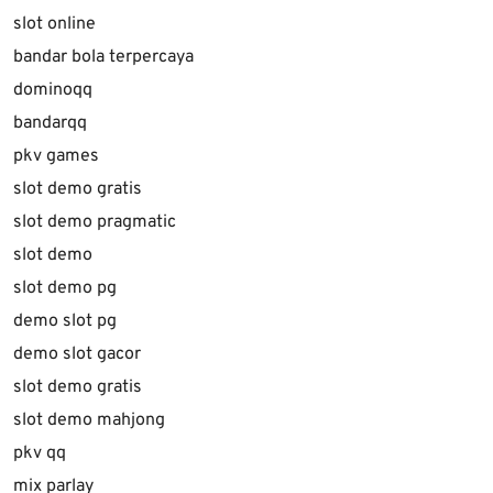
slot online
bandar bola terpercaya
dominoqq
bandarqq
pkv games
slot demo gratis
slot demo pragmatic
slot demo
slot demo pg
demo slot pg
demo slot gacor
slot demo gratis
slot demo mahjong
pkv qq
mix parlay