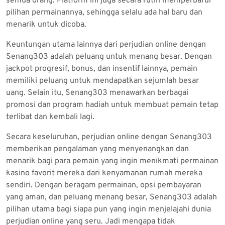
semua orang. Platform ini juga secara rutin memperbarui
pilihan permainannya, sehingga selalu ada hal baru dan
menarik untuk dicoba.
Keuntungan utama lainnya dari perjudian online dengan
Senang303 adalah peluang untuk menang besar. Dengan
jackpot progresif, bonus, dan insentif lainnya, pemain
memiliki peluang untuk mendapatkan sejumlah besar
uang. Selain itu, Senang303 menawarkan berbagai
promosi dan program hadiah untuk membuat pemain tetap
terlibat dan kembali lagi.
Secara keseluruhan, perjudian online dengan Senang303
memberikan pengalaman yang menyenangkan dan
menarik bagi para pemain yang ingin menikmati permainan
kasino favorit mereka dari kenyamanan rumah mereka
sendiri. Dengan beragam permainan, opsi pembayaran
yang aman, dan peluang menang besar, Senang303 adalah
pilihan utama bagi siapa pun yang ingin menjelajahi dunia
perjudian online yang seru. Jadi mengapa tidak