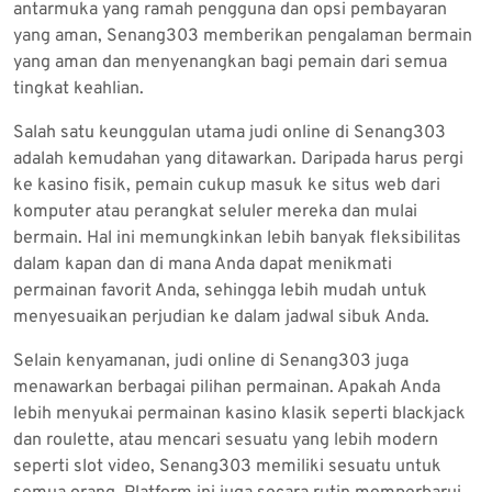
antarmuka yang ramah pengguna dan opsi pembayaran
yang aman, Senang303 memberikan pengalaman bermain
yang aman dan menyenangkan bagi pemain dari semua
tingkat keahlian.
Salah satu keunggulan utama judi online di Senang303
adalah kemudahan yang ditawarkan. Daripada harus pergi
ke kasino fisik, pemain cukup masuk ke situs web dari
komputer atau perangkat seluler mereka dan mulai
bermain. Hal ini memungkinkan lebih banyak fleksibilitas
dalam kapan dan di mana Anda dapat menikmati
permainan favorit Anda, sehingga lebih mudah untuk
menyesuaikan perjudian ke dalam jadwal sibuk Anda.
Selain kenyamanan, judi online di Senang303 juga
menawarkan berbagai pilihan permainan. Apakah Anda
lebih menyukai permainan kasino klasik seperti blackjack
dan roulette, atau mencari sesuatu yang lebih modern
seperti slot video, Senang303 memiliki sesuatu untuk