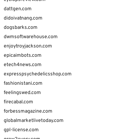
dattgen.com
didoivatnang.com
dogsbarks.com
dwmsoftwarehouse.com
enjoytroyjackson.com
epicaimbots.com
etech4news.com
expresspsychedelicsshop.com
fashionistani.com
feelingswed.com
firecabal.com
forbessmagazine.com
globalmarketlivetoday.com
gpl-license.com