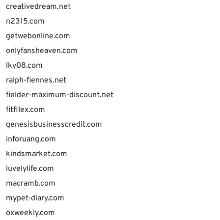
creativedream.net
n2315.com
getwebonline.com
onlyfansheaven.com
lky08.com
ralph-fiennes.net
fielder-maximum-discount.net
fitfllex.com
genesisbusinesscredit.com
inforuang.com
kindsmarket.com
luvelylife.com
macramb.com
mypet-diary.com
oxweekly.com