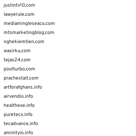
justintv10.com
lawyerule.com
mediamingleseaco.com
mtsmarketingblog.com
nghekiemtien.com
wasirku.com
tejas24.com
poolturbo.com
prachestait.com
artforafghans.info
airvendio.info
healthexe.info
puretecx.info
tecadvance.info
aminityio.info