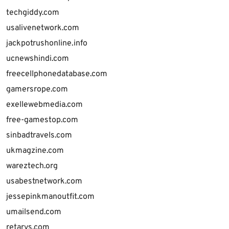
techgiddy.com
usalivenetwork.com
jackpotrushonline.info
ucnewshindi.com
freecellphonedatabase.com
gamersrope.com
exellewebmedia.com
free-gamestop.com
sinbadtravels.com
ukmagzine.com
wareztech.org
usabestnetwork.com
jessepinkmanoutfit.com
umailsend.com
retarys.com