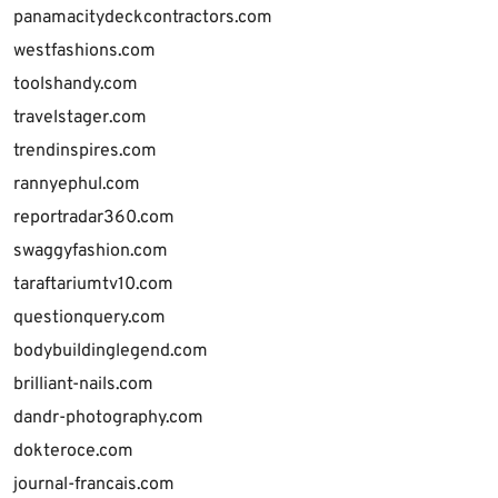
panamacitydeckcontractors.com
westfashions.com
toolshandy.com
travelstager.com
trendinspires.com
rannyephul.com
reportradar360.com
swaggyfashion.com
taraftariumtv10.com
questionquery.com
bodybuildinglegend.com
brilliant-nails.com
dandr-photography.com
dokteroce.com
journal-francais.com