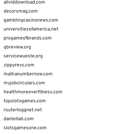
allviddownload.com
decorsmag.com
gamblingcasinonews.com
universitiesofamerica.net
progameofbrands.com
qbreview.org
servicewueste.org
zippyrevs.com
matkanumbernow.com
myjobcirculars.com
healthmoreoverfitness.com
topslotxgames.com
routerloggnet.net
dantella6.com
slotsgamesone.com