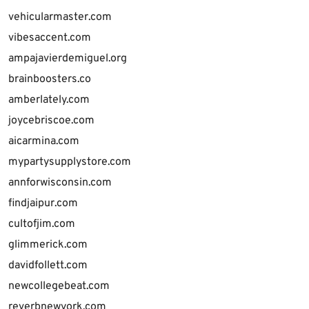
vehicularmaster.com
vibesaccent.com
ampajavierdemiguel.org
brainboosters.co
amberlately.com
joycebriscoe.com
aicarmina.com
mypartysupplystore.com
annforwisconsin.com
findjaipur.com
cultofjim.com
glimmerick.com
davidfollett.com
newcollegebeat.com
reverbnewyork.com