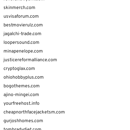
skinmerch.com
usvisaforum.com
bestmovierulz.com
jagalchi-trade.com
loopersound.com
minapenelope.com
justicereformalliance.com
cryptoglax.com
ohiohobbyplus.com
bogothemes.com
ajino-mingei.com
yourfreehost.info
cheapnorthfacejacketsm.com
gurjoshhomes.com
tombradydiet.com