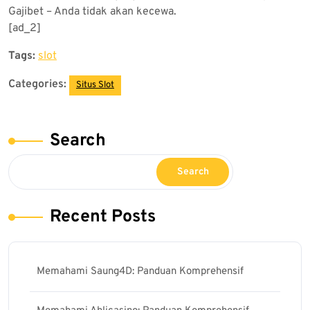
Gajibet – Anda tidak akan kecewa.
[ad_2]
Tags:
slot
Categories:
Situs Slot
Search
Search
Recent Posts
Memahami Saung4D: Panduan Komprehensif