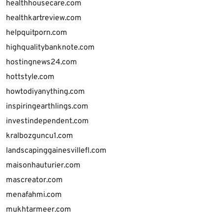
healthhousecare.com
healthkartreview.com
helpquitporn.com
highqualitybanknote.com
hostingnews24.com
hottstyle.com
howtodiyanything.com
inspiringearthlings.com
investindependent.com
kralbozguncu1.com
landscapinggainesvillefl.com
maisonhauturier.com
mascreator.com
menafahmi.com
mukhtarmeer.com