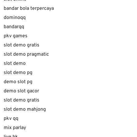
bandar bola terpercaya
dominoqq
bandarqq
pkv games
slot demo gratis
slot demo pragmatic
slot demo
slot demo pg
demo slot pg
demo slot gacor
slot demo gratis
slot demo mahjong
pkv qq
mix parlay