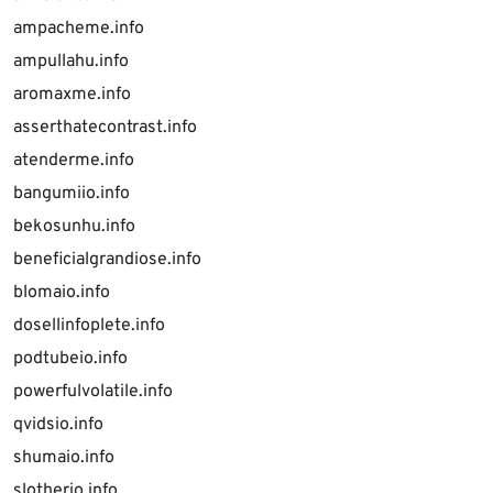
ampacheme.info
ampullahu.info
aromaxme.info
asserthatecontrast.info
atenderme.info
bangumiio.info
bekosunhu.info
beneficialgrandiose.info
blomaio.info
dosellinfoplete.info
podtubeio.info
powerfulvolatile.info
qvidsio.info
shumaio.info
slotherio.info