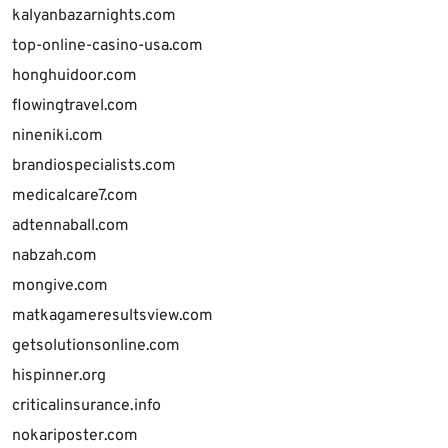
kalyanbazarnights.com
top-online-casino-usa.com
honghuidoor.com
flowingtravel.com
nineniki.com
brandiospecialists.com
medicalcare7.com
adtennaball.com
nabzah.com
mongive.com
matkagameresultsview.com
getsolutionsonline.com
hispinner.org
criticalinsurance.info
nokariposter.com