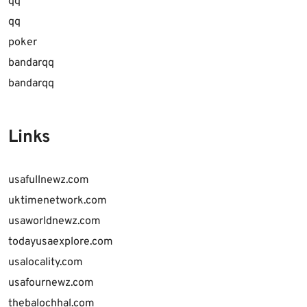
qq
qq
poker
bandarqq
bandarqq
Links
usafullnewz.com
uktimenetwork.com
usaworldnewz.com
todayusaexplore.com
usalocality.com
usafournewz.com
thebalochhal.com