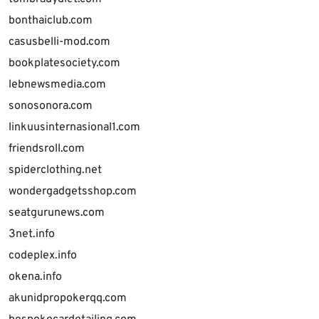
bonthaiclub.com
casusbelli-mod.com
bookplatesociety.com
lebnewsmedia.com
sonosonora.com
linkuusinternasional1.com
friendsroll.com
spiderclothing.net
wondergadgetsshop.com
seatgurunews.com
3net.info
codeplex.info
okena.info
akunidpropokerqq.com