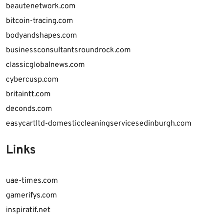
beautenetwork.com
bitcoin-tracing.com
bodyandshapes.com
businessconsultantsroundrock.com
classicglobalnews.com
cybercusp.com
britaintt.com
deconds.com
easycartltd-domesticcleaningservicesedinburgh.com
Links
uae-times.com
gamerifys.com
inspiratif.net