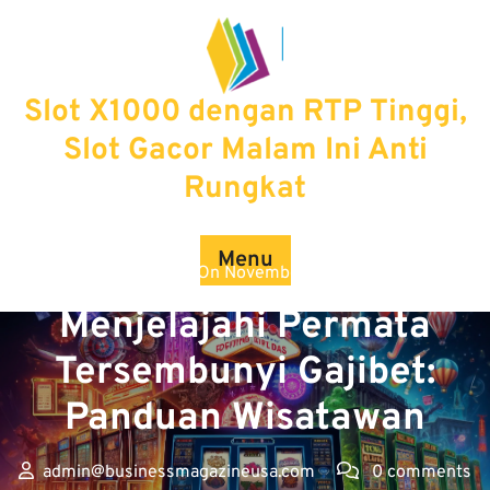
Skip
to
content
Slot X1000 dengan RTP Tinggi,
Slot Gacor Malam Ini Anti
Rungkat
Menu
Posted On November 17, 2024
Menjelajahi Permata
Tersembunyi Gajibet:
Panduan Wisatawan
admin@businessmagazineusa.com
0 comments