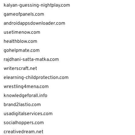
kalyan-guessing-nightplay.com
gameofpanels.com
androidappsdownloader.com
usetimenow.com
healthblow.com
gohelpmate.com
rajdhani-satta-matka.com
writerscraft.net
elearning-childprotection.com
wrestling4mena.com
knowledgeforall.info
brand2lastio.com
usadigitalservices.com
socialhoppers.com
creativedream.net