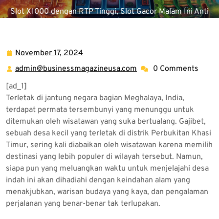
Slot X1000 dengan RTP Tinggi, Slot Gacor Malam Ini Anti
Rungkat
>>
Situs Slot
>> Menjelajahi Permata
Tersembunyi Gajibet: Panduan Wisatawan
November 17, 2024
November
17,
admin@businessmagazineusa.com
0 Comments
admin@businessmagaz
2024
[ad_1]
Terletak di jantung negara bagian Meghalaya, India,
terdapat permata tersembunyi yang menunggu untuk
ditemukan oleh wisatawan yang suka bertualang. Gajibet,
sebuah desa kecil yang terletak di distrik Perbukitan Khasi
Timur, sering kali diabaikan oleh wisatawan karena memilih
destinasi yang lebih populer di wilayah tersebut. Namun,
siapa pun yang meluangkan waktu untuk menjelajahi desa
indah ini akan dihadiahi dengan keindahan alam yang
menakjubkan, warisan budaya yang kaya, dan pengalaman
perjalanan yang benar-benar tak terlupakan.