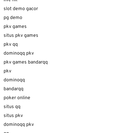
live hk
slot demo gacor
pg demo
pkv games
situs pkv games
pkv qq
dominoqq pkv
pkv games bandarqq
pkv
dominoqq
bandarqq
poker online
situs qq
situs pkv
dominoqq pkv