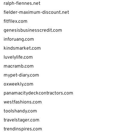
ralph-fiennes.net
fielder-maximum-discount.net
fitfllex.com
genesisbusinesscredit.com
inforuang.com
kindsmarket.com
luvelylife.com
macramb.com
mypet-diary.com
oxweekly.com
panamacitydeckcontractors.com
westfashions.com
toolshandy.com
travelstager.com
trendinspires.com