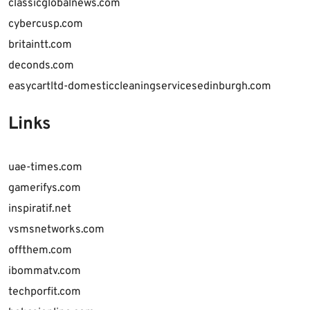
classicglobalnews.com
cybercusp.com
britaintt.com
deconds.com
easycartltd-domesticcleaningservicesedinburgh.com
Links
uae-times.com
gamerifys.com
inspiratif.net
vsmsnetworks.com
offthem.com
ibommatv.com
techporfit.com