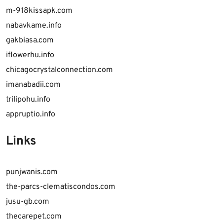
m-918kissapk.com
nabavkame.info
gakbiasa.com
iflowerhu.info
chicagocrystalconnection.com
imanabadii.com
trilipohu.info
appruptio.info
Links
punjwanis.com
the-parcs-clematiscondos.com
jusu-gb.com
thecarepet.com