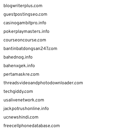
blogwriterplus.com
guestpostingseo.com
casinogambitpro.info
pokerplaymasters.info
courseoncourse.com
bantinbatdongsan247.com
bahednog.info
bahenxgek.info
pertamaskre.com
threadsvideoandphotodownloader.com
techgiddy.com
usalivenetwork.com
jackpotrushonline.info
ucnewshindi.com
freecellphonedatabase.com