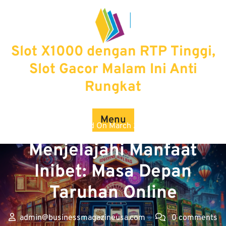
Skip
to
content
Slot X1000 dengan RTP Tinggi,
Slot Gacor Malam Ini Anti
Rungkat
Menu
Posted On March 25, 2025
Menjelajahi Manfaat
Inibet: Masa Depan
Taruhan Online
admin@businessmagazineusa.com
0 comments