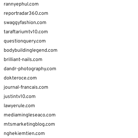
rannyephul.com
reportradar360.com
swaggyfashion.com
taraftariumtv10.com
questionquery.com
bodybuildinglegend.com
brilliant-nails.com
dandr-photography.com
dokteroce.com
journal-francais.com
justintv10.com
lawyerule.com
mediamingleseaco.com
mtsmarketingblog.com
nghekiemtien.com