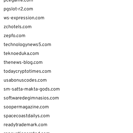
pcegame.com
pgslot-r2.com
ws-expression.com
zchotels.com
zepfo.com
technologynews5.com
teknoeduka.com
thenews-blog.com
todaycryptotimes.com
usabonuscodes.com
sm-satta-makta-gods.com
softwaredegimnasios.com
soopermagazine.com
spacecoastdailys.com
readytrademark.com