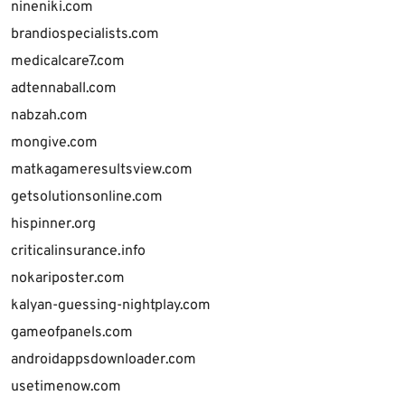
nineniki.com
brandiospecialists.com
medicalcare7.com
adtennaball.com
nabzah.com
mongive.com
matkagameresultsview.com
getsolutionsonline.com
hispinner.org
criticalinsurance.info
nokariposter.com
kalyan-guessing-nightplay.com
gameofpanels.com
androidappsdownloader.com
usetimenow.com