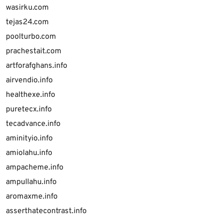
wasirku.com
tejas24.com
poolturbo.com
prachestait.com
artforafghans.info
airvendio.info
healthexe.info
puretecx.info
tecadvance.info
aminityio.info
amiolahu.info
ampacheme.info
ampullahu.info
aromaxme.info
asserthatecontrast.info