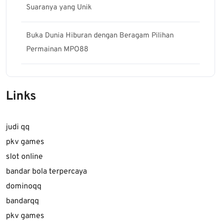
Suaranya yang Unik
Buka Dunia Hiburan dengan Beragam Pilihan
Permainan MPO88
Links
judi qq
pkv games
slot online
bandar bola terpercaya
dominoqq
bandarqq
pkv games