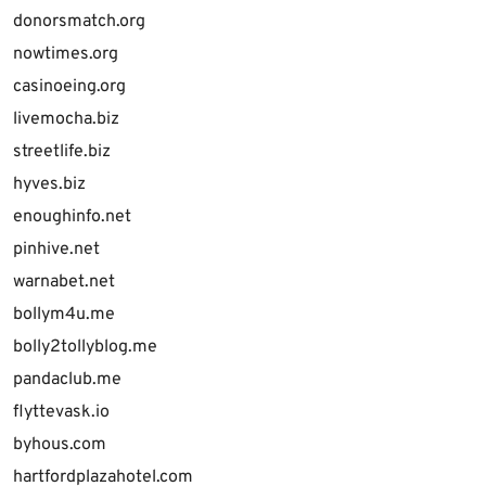
donorsmatch.org
nowtimes.org
casinoeing.org
livemocha.biz
streetlife.biz
hyves.biz
enoughinfo.net
pinhive.net
warnabet.net
bollym4u.me
bolly2tollyblog.me
pandaclub.me
flyttevask.io
byhous.com
hartfordplazahotel.com