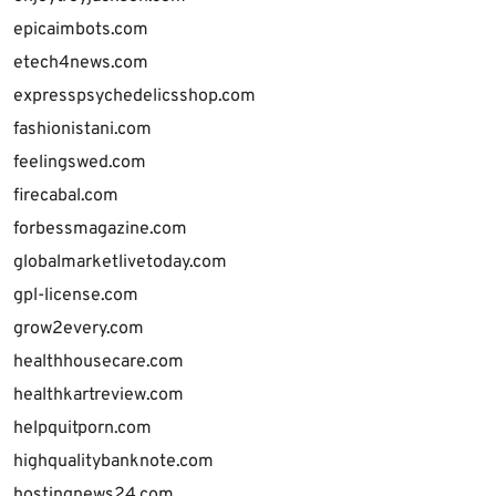
epicaimbots.com
etech4news.com
expresspsychedelicsshop.com
fashionistani.com
feelingswed.com
firecabal.com
forbessmagazine.com
globalmarketlivetoday.com
gpl-license.com
grow2every.com
healthhousecare.com
healthkartreview.com
helpquitporn.com
highqualitybanknote.com
hostingnews24.com