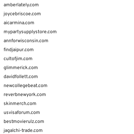
amberlately.com
joycebriscoe.com
aicarmina.com
mypartysupplystore.com
annforwisconsin.com
findjaipur.com
cultofjim.com
glimmerick.com
davidfollett.com
newcollegebeat.com
reverbnewyork.com
skinmerch.com
usvisaforum.com
bestmovierulz.com
jagalchi-trade.com