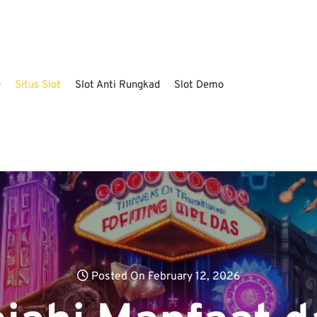
e
Situs Slot
Slot Anti Rungkad
Slot Demo
Posted On February 12, 2026