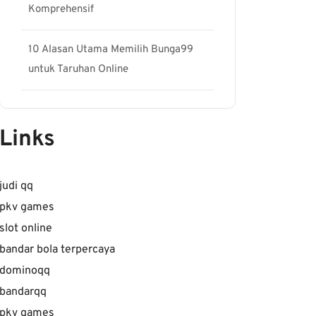
Komprehensif
10 Alasan Utama Memilih Bunga99
untuk Taruhan Online
Links
judi qq
pkv games
slot online
bandar bola terpercaya
dominoqq
bandarqq
pkv games