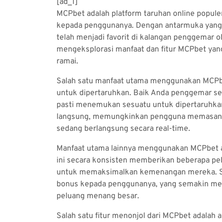
[ad_1]
2026
MCPbet adalah platform taruhan online popule
kepada penggunanya. Dengan antarmuka yang 
telah menjadi favorit di kalangan penggemar ola
mengeksplorasi manfaat dan fitur MCPbet yan
ramai.
Salah satu manfaat utama menggunakan MCPbe
untuk dipertaruhkan. Baik Anda penggemar sepa
pasti menemukan sesuatu untuk dipertaruhkan
langsung, memungkinkan pengguna memasang 
sedang berlangsung secara real-time.
Manfaat utama lainnya menggunakan MCPbet ad
ini secara konsisten memberikan beberapa pe
untuk memaksimalkan kemenangan mereka. Se
bonus kepada penggunanya, yang semakin me
peluang menang besar.
Salah satu fitur menonjol dari MCPbet adalah