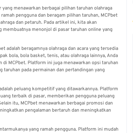
r yang menawarkan berbagai pilihan taruhan olahraga
ramah pengguna dan beragam pilihan taruhan, MCPbet
hraga dan petaruh. Pada artikel ini, kita akan
g membuatnya menonjol di pasar taruhan online yang
t adalah beragamnya olahraga dan acara yang tersedia
k bola, bola basket, tenis, atau olahraga lainnya, Anda
 di MCPbet. Platform ini juga menawarkan opsi taruhan
taruhan pada permainan dan pertandingan yang
alah peluang kompetitif yang ditawarkannya. Platform
luang terbaik di pasar, memberikan pengguna peluang
lain itu, MCPbet menawarkan berbagai promosi dan
ningkatkan pengalaman bertaruh dan meningkatkan
 antarmukanya yang ramah pengguna. Platform ini mudah