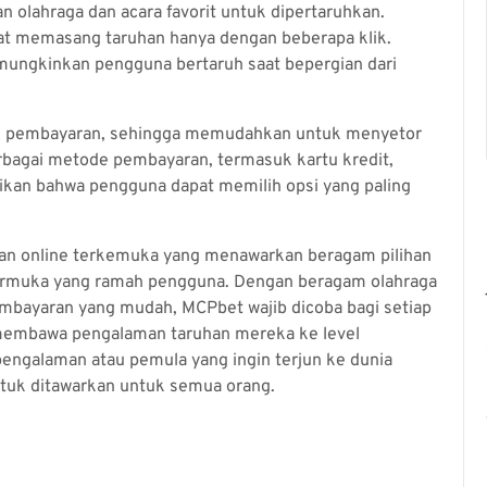
lahraga dan acara favorit untuk dipertaruhkan.
at memasang taruhan hanya dengan beberapa klik.
mungkinkan pengguna bertaruh saat bepergian dari
i pembayaran, sehingga memudahkan untuk menyetor
rbagai metode pembayaran, termasuk kartu kredit,
ikan bahwa pengguna dapat memilih opsi yang paling
han online terkemuka yang menawarkan beragam pilihan
ntarmuka yang ramah pengguna. Dengan beragam olahraga
embayaran yang mudah, MCPbet wajib dicoba bagi setiap
 membawa pengalaman taruhan mereka ke level
engalaman atau pemula yang ingin terjun ke dunia
ntuk ditawarkan untuk semua orang.