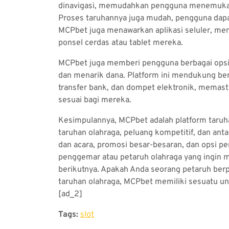
dinavigasi, memudahkan pengguna menemukan o
Proses taruhannya juga mudah, pengguna dap
MCPbet juga menawarkan aplikasi seluler, me
ponsel cerdas atau tablet mereka.
MCPbet juga memberi pengguna berbagai ops
dan menarik dana. Platform ini mendukung be
transfer bank, dan dompet elektronik, memast
sesuai bagi mereka.
Kesimpulannya, MCPbet adalah platform taru
taruhan olahraga, peluang kompetitif, dan a
dan acara, promosi besar-besaran, dan opsi p
penggemar atau petaruh olahraga yang ingin
berikutnya. Apakah Anda seorang petaruh berp
taruhan olahraga, MCPbet memiliki sesuatu u
[ad_2]
Tags:
slot