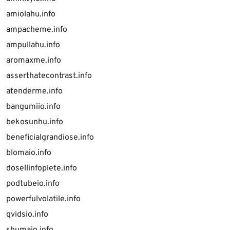
amiolahu.info
ampacheme.info
ampullahu.info
aromaxme.info
asserthatecontrast.info
atenderme.info
bangumiio.info
bekosunhu.info
beneficialgrandiose.info
blomaio.info
dosellinfoplete.info
podtubeio.info
powerfulvolatile.info
qvidsio.info