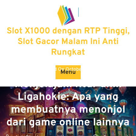
Skip
to
content
Slot X1000 dengan RTP Tinggi,
Slot Gacor Malam Ini Anti
Rungkat
Posted On October 1, 2025
Menu
Menjelajahi fitur unik
Ligahokie: Apa yang
membuatnya menonjol
dari game online lainnya