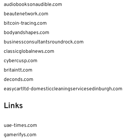
audiobooksonaudible.com
beautenetwork.com
bitcoin-tracing.com
bodyandshapes.com
businessconsultantsroundrock.com
classicglobalnews.com
cybercusp.com
britaintt.com
deconds.com
easycartltd-domesticcleaningservicesedinburgh.com
Links
uae-times.com
gamerifys.com