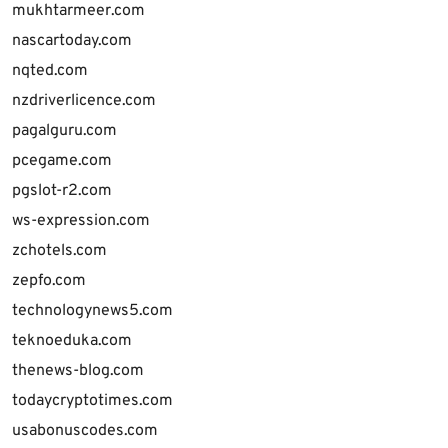
mukhtarmeer.com
nascartoday.com
nqted.com
nzdriverlicence.com
pagalguru.com
pcegame.com
pgslot-r2.com
ws-expression.com
zchotels.com
zepfo.com
technologynews5.com
teknoeduka.com
thenews-blog.com
todaycryptotimes.com
usabonuscodes.com