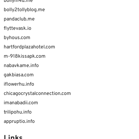
bollym4u.me
bolly2tollyblog.me
pandaclub.me
flyttevask.io
byhous.com
hartfordplazahotel.com
m-918kissapk.com
nabavkame.info
gakbiasa.com
iflowerhu.info
chicagocrystalconnection.com
imanabadii.com
trilipohu.info
appruptio.info
Links