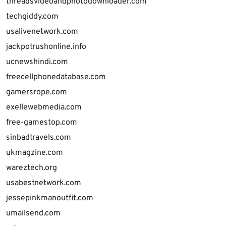
threadsvideoandphotodownloader.com
techgiddy.com
usalivenetwork.com
jackpotrushonline.info
ucnewshindi.com
freecellphonedatabase.com
gamersrope.com
exellewebmedia.com
free-gamestop.com
sinbadtravels.com
ukmagzine.com
wareztech.org
usabestnetwork.com
jessepinkmanoutfit.com
umailsend.com