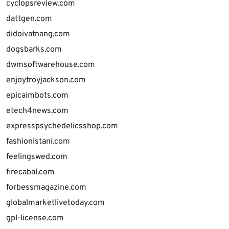
cyclopsreview.com
dattgen.com
didoivatnang.com
dogsbarks.com
dwmsoftwarehouse.com
enjoytroyjackson.com
epicaimbots.com
etech4news.com
expresspsychedelicsshop.com
fashionistani.com
feelingswed.com
firecabal.com
forbessmagazine.com
globalmarketlivetoday.com
gpl-license.com