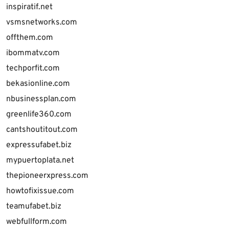
inspiratif.net
vsmsnetworks.com
offthem.com
ibommatv.com
techporfit.com
bekasionline.com
nbusinessplan.com
greenlife360.com
cantshoutitout.com
expressufabet.biz
mypuertoplata.net
thepioneerxpress.com
howtofixissue.com
teamufabet.biz
webfullform.com