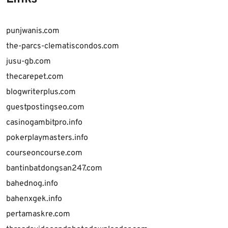
punjwanis.com
the-parcs-clematiscondos.com
jusu-gb.com
thecarepet.com
blogwriterplus.com
guestpostingseo.com
casinogambitpro.info
pokerplaymasters.info
courseoncourse.com
bantinbatdongsan247.com
bahednog.info
bahenxgek.info
pertamaskre.com