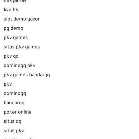
mix parlay
live hk
slot demo gacor
pg demo
pkv games
situs pkv games
pkv qq
dominoqq pkv
pkv games bandarqq
pkv
dominoqq
bandarqq
poker online
situs qq
situs pkv