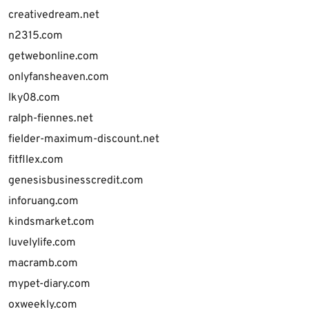
creativedream.net
n2315.com
getwebonline.com
onlyfansheaven.com
lky08.com
ralph-fiennes.net
fielder-maximum-discount.net
fitfllex.com
genesisbusinesscredit.com
inforuang.com
kindsmarket.com
luvelylife.com
macramb.com
mypet-diary.com
oxweekly.com