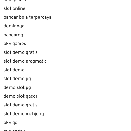
pkv games
slot online
bandar bola terpercaya
dominoqq
bandarqq
pkv games
slot demo gratis
slot demo pragmatic
slot demo
slot demo pg
demo slot pg
demo slot gacor
slot demo gratis
slot demo mahjong
pkv qq