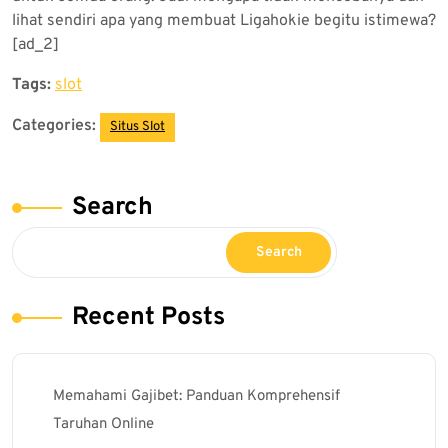
lihat sendiri apa yang membuat Ligahokie begitu istimewa?
[ad_2]
Tags:
slot
Categories:
Situs Slot
Search
Search
Recent Posts
Memahami Gajibet: Panduan Komprehensif
Taruhan Online