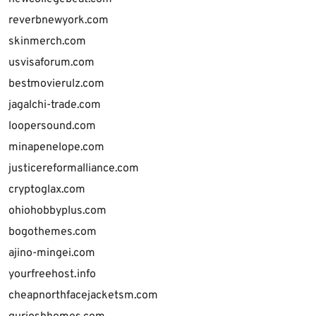
reverbnewyork.com
skinmerch.com
usvisaforum.com
bestmovierulz.com
jagalchi-trade.com
loopersound.com
minapenelope.com
justicereformalliance.com
cryptoglax.com
ohiohobbyplus.com
bogothemes.com
ajino-mingei.com
yourfreehost.info
cheapnorthfacejacketsm.com