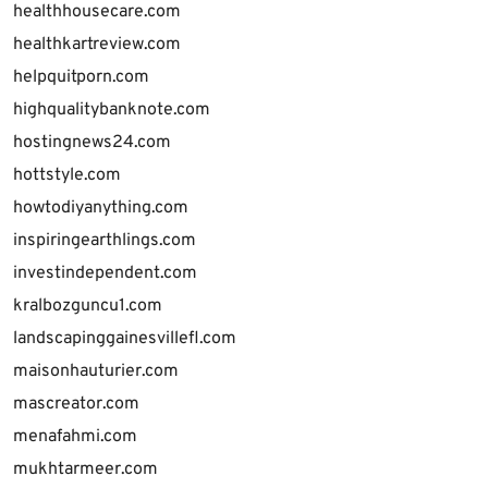
healthhousecare.com
healthkartreview.com
helpquitporn.com
highqualitybanknote.com
hostingnews24.com
hottstyle.com
howtodiyanything.com
inspiringearthlings.com
investindependent.com
kralbozguncu1.com
landscapinggainesvillefl.com
maisonhauturier.com
mascreator.com
menafahmi.com
mukhtarmeer.com