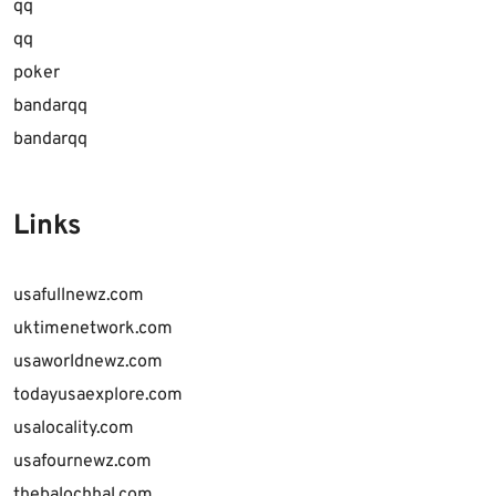
qq
qq
poker
bandarqq
bandarqq
Links
usafullnewz.com
uktimenetwork.com
usaworldnewz.com
todayusaexplore.com
usalocality.com
usafournewz.com
thebalochhal.com