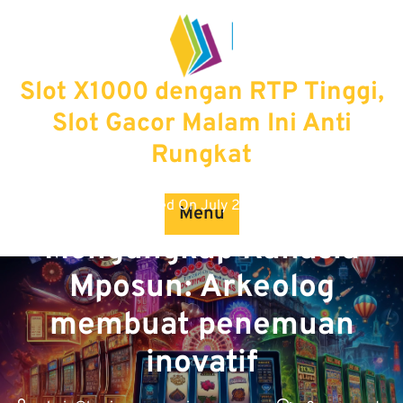
Skip
to
content
Slot X1000 dengan RTP Tinggi,
Slot Gacor Malam Ini Anti
Rungkat
Posted On July 22, 2025
Menu
Mengungkap Rahasia
Mposun: Arkeolog
membuat penemuan
inovatif