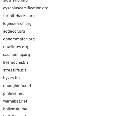
slotherio.info
cysapluscertification.org
fortnitehacks.org
loginsearch.org
aodecor.org
donorsmatch.org
nowtimes.org
casinoeing.org
livemocha.biz
streetlife.biz
hyves.biz
enoughinfo.net
pinhive.net
warnabet.net
bollym4u.me