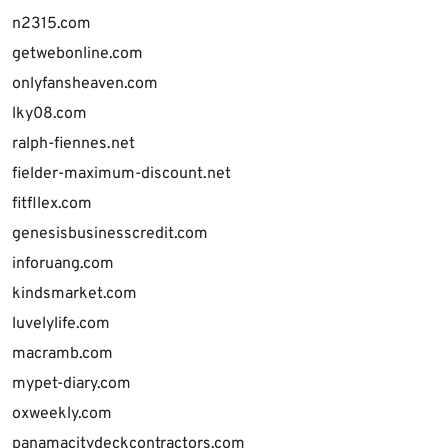
n2315.com
getwebonline.com
onlyfansheaven.com
lky08.com
ralph-fiennes.net
fielder-maximum-discount.net
fitfllex.com
genesisbusinesscredit.com
inforuang.com
kindsmarket.com
luvelylife.com
macramb.com
mypet-diary.com
oxweekly.com
panamacitydeckcontractors.com