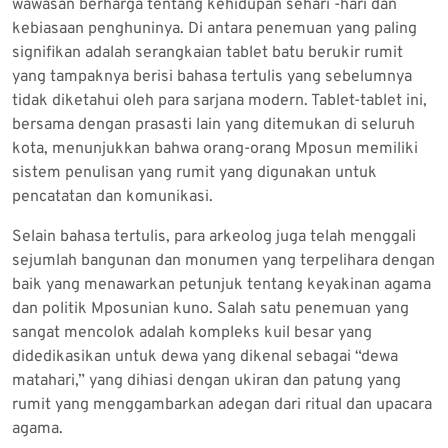
wawasan berharga tentang kehidupan sehari -hari dan
kebiasaan penghuninya. Di antara penemuan yang paling
signifikan adalah serangkaian tablet batu berukir rumit
yang tampaknya berisi bahasa tertulis yang sebelumnya
tidak diketahui oleh para sarjana modern. Tablet-tablet ini,
bersama dengan prasasti lain yang ditemukan di seluruh
kota, menunjukkan bahwa orang-orang Mposun memiliki
sistem penulisan yang rumit yang digunakan untuk
pencatatan dan komunikasi.
Selain bahasa tertulis, para arkeolog juga telah menggali
sejumlah bangunan dan monumen yang terpelihara dengan
baik yang menawarkan petunjuk tentang keyakinan agama
dan politik Mposunian kuno. Salah satu penemuan yang
sangat mencolok adalah kompleks kuil besar yang
didedikasikan untuk dewa yang dikenal sebagai “dewa
matahari,” yang dihiasi dengan ukiran dan patung yang
rumit yang menggambarkan adegan dari ritual dan upacara
agama.