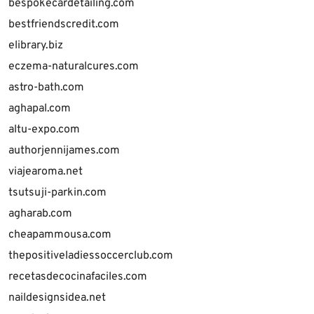
bespokecardetailing.com
bestfriendscredit.com
elibrary.biz
eczema-naturalcures.com
astro-bath.com
aghapal.com
altu-expo.com
authorjennijames.com
viajearoma.net
tsutsuji-parkin.com
agharab.com
cheapammousa.com
thepositiveladiessoccerclub.com
recetasdecocinafaciles.com
naildesignsidea.net