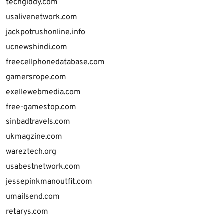
techgiddy.com
usalivenetwork.com
jackpotrushonline.info
ucnewshindi.com
freecellphonedatabase.com
gamersrope.com
exellewebmedia.com
free-gamestop.com
sinbadtravels.com
ukmagzine.com
wareztech.org
usabestnetwork.com
jessepinkmanoutfit.com
umailsend.com
retarys.com