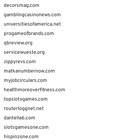
decorsmag.com
gamblingcasinonews.com
universitiesofamerica.net
progameofbrands.com
qbreview.org
servicewueste.org
zippyrevs.com
matkanumbernow.com
myjobcirculars.com
healthmoreoverfitness.com
topslotxgames.com
routerloggnet.net
dantella6.com
slotsgamesone.com
hispinzone.com