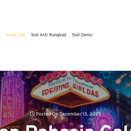
e
Situs Slot
Slot Anti Rungkad
Slot Demo
Posted On December 13, 2025