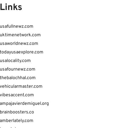
Links
usafullnewz.com
uktimenetwork.com
usaworldnewz.com
todayusaexplore.com
usalocality.com
usafournewz.com
thebalochhal.com
vehicularmaster.com
vibesaccent.com
ampajavierdemiguel.org
brainboosters.co
amberlately.com