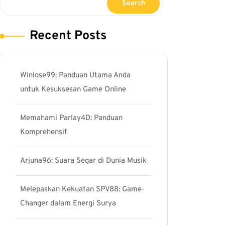
Search
Recent Posts
Winlose99: Panduan Utama Anda
untuk Kesuksesan Game Online
Memahami Parlay4D: Panduan
Komprehensif
Arjuna96: Suara Segar di Dunia Musik
Melepaskan Kekuatan SPV88: Game-
Changer dalam Energi Surya