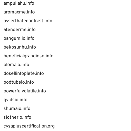
ampullahu.info
aromaxme.info
asserthatecontrast.info
atenderme.info
bangumiio.info
bekosunhu.info
beneficialgrandiose.info
blomaio.info
dosellinfoplete.info
podtubeio.info
powerfulvolatile.info
qvidsio.info
shumaio.info
slotherio.info
cysapluscertification.org