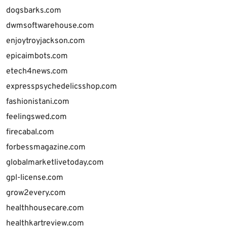
dogsbarks.com
dwmsoftwarehouse.com
enjoytroyjackson.com
epicaimbots.com
etech4news.com
expresspsychedelicsshop.com
fashionistani.com
feelingswed.com
firecabal.com
forbessmagazine.com
globalmarketlivetoday.com
gpl-license.com
grow2every.com
healthhousecare.com
healthkartreview.com