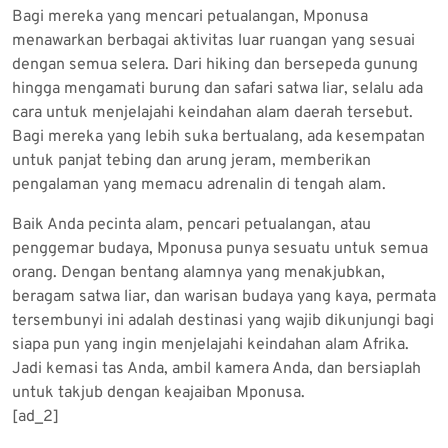
Bagi mereka yang mencari petualangan, Mponusa
menawarkan berbagai aktivitas luar ruangan yang sesuai
dengan semua selera. Dari hiking dan bersepeda gunung
hingga mengamati burung dan safari satwa liar, selalu ada
cara untuk menjelajahi keindahan alam daerah tersebut.
Bagi mereka yang lebih suka bertualang, ada kesempatan
untuk panjat tebing dan arung jeram, memberikan
pengalaman yang memacu adrenalin di tengah alam.
Baik Anda pecinta alam, pencari petualangan, atau
penggemar budaya, Mponusa punya sesuatu untuk semua
orang. Dengan bentang alamnya yang menakjubkan,
beragam satwa liar, dan warisan budaya yang kaya, permata
tersembunyi ini adalah destinasi yang wajib dikunjungi bagi
siapa pun yang ingin menjelajahi keindahan alam Afrika.
Jadi kemasi tas Anda, ambil kamera Anda, dan bersiaplah
untuk takjub dengan keajaiban Mponusa.
[ad_2]