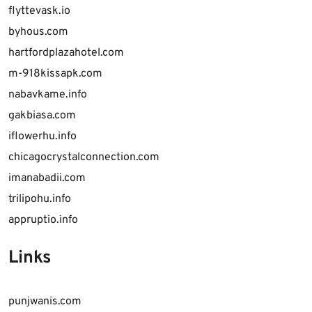
flyttevask.io
byhous.com
hartfordplazahotel.com
m-918kissapk.com
nabavkame.info
gakbiasa.com
iflowerhu.info
chicagocrystalconnection.com
imanabadii.com
trilipohu.info
appruptio.info
Links
punjwanis.com