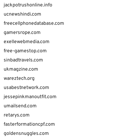
jackpotrushonline.info
ucnewshindi.com
freecellphonedatabase.com
gamersrope.com
exellewebmedia.com
free-gamestop.com
sinbadtravels.com
ukmagzine.com
wareztech.org
usabestnetwork.com
jessepinkmanoutfit.com
umailsend.com
retarys.com
fasterformationcpf.com
goldensnuggles.com