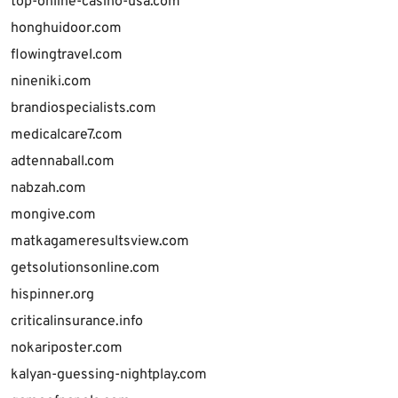
top-online-casino-usa.com
honghuidoor.com
flowingtravel.com
nineniki.com
brandiospecialists.com
medicalcare7.com
adtennaball.com
nabzah.com
mongive.com
matkagameresultsview.com
getsolutionsonline.com
hispinner.org
criticalinsurance.info
nokariposter.com
kalyan-guessing-nightplay.com