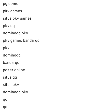
pg demo
pkv games
situs pkv games
pkv qq
dominoqq pkv
pkv games bandarqq
pkv
dominoqq
bandarqq
poker online
situs qq
situs pkv
dominoqq pkv
qq
qq