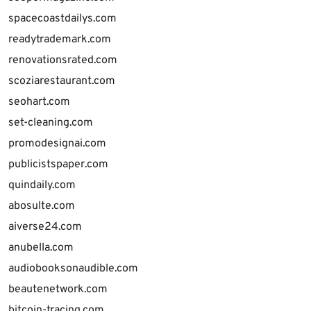
spacecoastdailys.com
readytrademark.com
renovationsrated.com
scoziarestaurant.com
seohart.com
set-cleaning.com
promodesignai.com
publicistspaper.com
quindaily.com
abosulte.com
aiverse24.com
anubella.com
audiobooksonaudible.com
beautenetwork.com
bitcoin-tracing.com