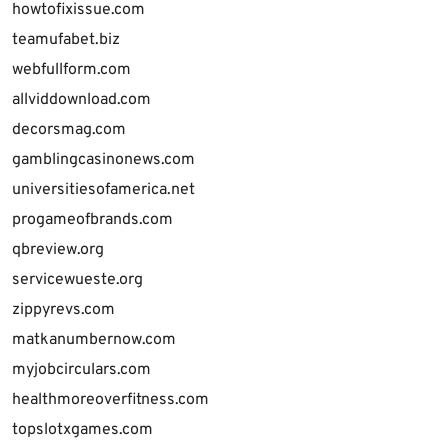
howtofixissue.com
teamufabet.biz
webfullform.com
allviddownload.com
decorsmag.com
gamblingcasinonews.com
universitiesofamerica.net
progameofbrands.com
qbreview.org
servicewueste.org
zippyrevs.com
matkanumbernow.com
myjobcirculars.com
healthmoreoverfitness.com
topslotxgames.com