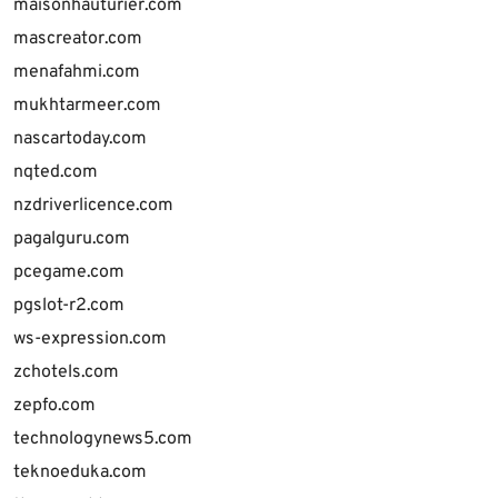
maisonhauturier.com
mascreator.com
menafahmi.com
mukhtarmeer.com
nascartoday.com
nqted.com
nzdriverlicence.com
pagalguru.com
pcegame.com
pgslot-r2.com
ws-expression.com
zchotels.com
zepfo.com
technologynews5.com
teknoeduka.com