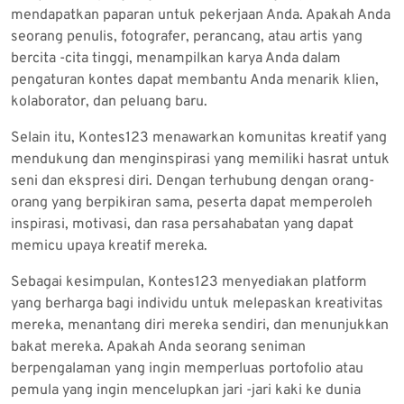
mendapatkan paparan untuk pekerjaan Anda. Apakah Anda
seorang penulis, fotografer, perancang, atau artis yang
bercita -cita tinggi, menampilkan karya Anda dalam
pengaturan kontes dapat membantu Anda menarik klien,
kolaborator, dan peluang baru.
Selain itu, Kontes123 menawarkan komunitas kreatif yang
mendukung dan menginspirasi yang memiliki hasrat untuk
seni dan ekspresi diri. Dengan terhubung dengan orang-
orang yang berpikiran sama, peserta dapat memperoleh
inspirasi, motivasi, dan rasa persahabatan yang dapat
memicu upaya kreatif mereka.
Sebagai kesimpulan, Kontes123 menyediakan platform
yang berharga bagi individu untuk melepaskan kreativitas
mereka, menantang diri mereka sendiri, dan menunjukkan
bakat mereka. Apakah Anda seorang seniman
berpengalaman yang ingin memperluas portofolio atau
pemula yang ingin mencelupkan jari -jari kaki ke dunia