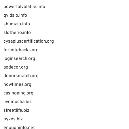
powerfulvolatile.info
qvidsio.info
shumaio.info
slotherio.info
cysapluscertification.org
fortnitehacks.org
loginsearch.org
aodecor.org
donorsmatch.org
nowtimes.org
casinoeing.org
livemocha.biz
streetlife.biz
hyves.biz
enoughinfo.net