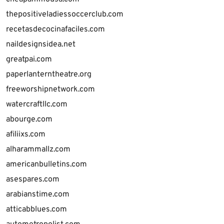
thepositiveladiessoccerclub.com
recetasdecocinafaciles.com
naildesignsidea.net
greatpai.com
paperlanterntheatre.org
freeworshipnetwork.com
watercraftllc.com
abourge.com
afiliixs.com
alharammallz.com
americanbulletins.com
asespares.com
arabianstime.com
atticabblues.com