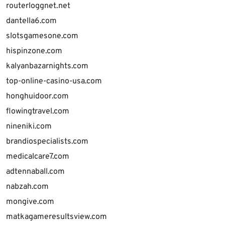
routerloggnet.net
dantella6.com
slotsgamesone.com
hispinzone.com
kalyanbazarnights.com
top-online-casino-usa.com
honghuidoor.com
flowingtravel.com
nineniki.com
brandiospecialists.com
medicalcare7.com
adtennaball.com
nabzah.com
mongive.com
matkagameresultsview.com