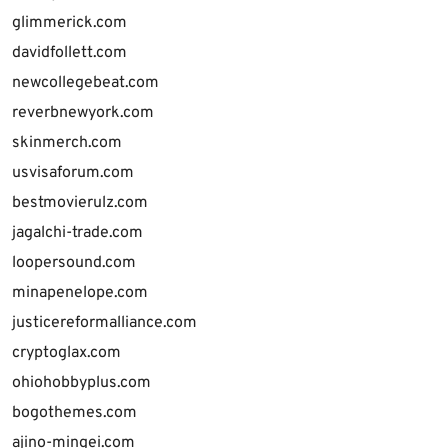
glimmerick.com
davidfollett.com
newcollegebeat.com
reverbnewyork.com
skinmerch.com
usvisaforum.com
bestmovierulz.com
jagalchi-trade.com
loopersound.com
minapenelope.com
justicereformalliance.com
cryptoglax.com
ohiohobbyplus.com
bogothemes.com
ajino-mingei.com