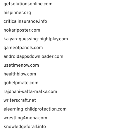
getsolutionsonline.com
hispinner.org
criticalinsurance.info
nokariposter.com
kalyan-guessing-nightplay.com
gameofpanels.com
androidappsdownloader.com
usetimenow.com
healthblow.com
gohelpmate.com
rajdhani-satta-matka.com
writerscraft.net
elearning-childprotection.com
wrestling4mena.com
knowledgeforall.info