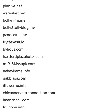
pinhive.net
warnabet.net
bollym4u.me
bolly2tollyblog.me
pandaclub.me
flyttevask.io
byhous.com
hartfordplazahotel.com
m-918kissapk.com
nabavkame.info
gakbiasa.com
iflowerhu.info
chicagocrystalconnection.com
imanabadii.com
trilipohu.info