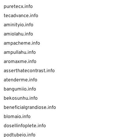
puretecx.info
tecadvance.info
aminityio.info
amiolahu.info
ampacheme.info
ampullahu.info
aromaxme.info
asserthatecontrast.info
atenderme.info
bangumiio.info
bekosunhu.info
beneficialgrandiose.info
blomaio.info
dosellinfoplete.info
podtubeio.info