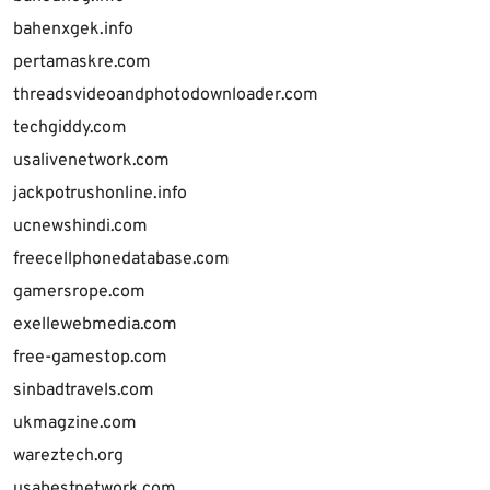
bahenxgek.info
pertamaskre.com
threadsvideoandphotodownloader.com
techgiddy.com
usalivenetwork.com
jackpotrushonline.info
ucnewshindi.com
freecellphonedatabase.com
gamersrope.com
exellewebmedia.com
free-gamestop.com
sinbadtravels.com
ukmagzine.com
wareztech.org
usabestnetwork.com