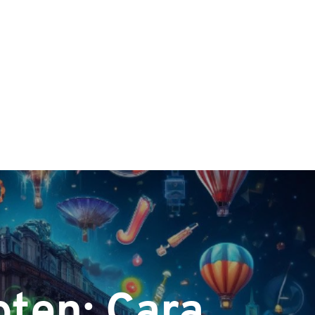
ten: Cara