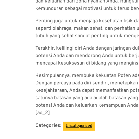
dan keluarlah dari zona nyaman Anda. Rangku
kemunduran sebagai motivasi untuk terus ber
Penting juga untuk menjaga kesehatan fisik da
seperti olahraga, makan sehat, dan perhatian
tubuh yang sehat sangat penting untuk menge
Terakhir, kelilingi diri Anda dengan jaringan
potensi Anda dan mendorong Anda untuk berju
mencapai kesuksesan di bidang yang menginsp
Kesimpulannya, membuka kekuatan Poten adal
Dengan percaya pada diri sendiri, menetapkan
kesejahteraan, Anda dapat memanfaatkan pote
satunya batasan yang ada adalah batasan yang 
potensi Anda dan keluarkan kemampuan Anda 
[ad_2]
Categories:
Uncategorized