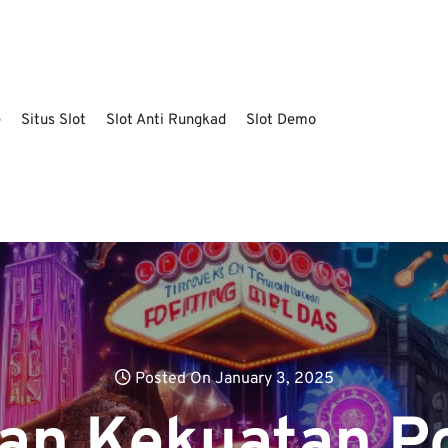
e
Situs Slot
Slot Anti Rungkad
Slot Demo
Posted On January 3, 2025
an Kekuatan Po