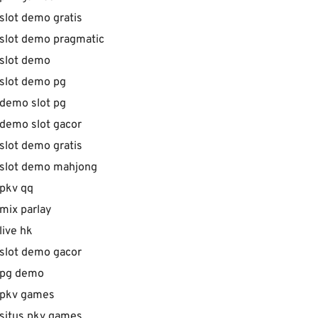
slot demo gratis
slot demo pragmatic
slot demo
slot demo pg
demo slot pg
demo slot gacor
slot demo gratis
slot demo mahjong
pkv qq
mix parlay
live hk
slot demo gacor
pg demo
pkv games
situs pkv games