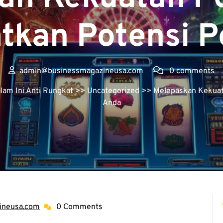
kan Potensi 
admin@businessmagazineusa.com
0 comments
lam Ini Anti Rungkat
>>
Uncategorized
>> Melepaskan Kekuat
Anda
ineusa.com
0 Comments
admin@businessmagazineusa.com