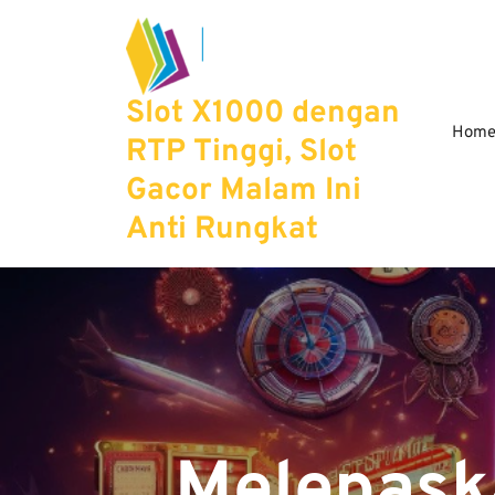
Skip
to
content
Slot X1000 dengan
Hom
RTP Tinggi, Slot
Gacor Malam Ini
Anti Rungkat
Melepask