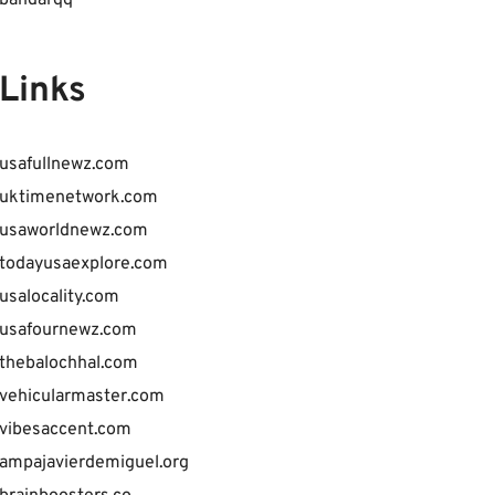
bandarqq
Links
usafullnewz.com
uktimenetwork.com
usaworldnewz.com
todayusaexplore.com
usalocality.com
usafournewz.com
thebalochhal.com
vehicularmaster.com
vibesaccent.com
ampajavierdemiguel.org