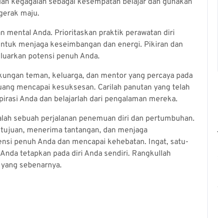
llah kegagalan sebagai kesempatan belajar dan gunakan
gerak maju.
n mental Anda. Prioritaskan praktik perawatan diri
 untuk menjaga keseimbangan dan energi. Pikiran dan
luarkan potensi penuh Anda.
 dukungan teman, keluarga, dan mentor yang percaya pada
ang mencapai kesuksesan. Carilah panutan yang telah
irasi Anda dan belajarlah dari pengalaman mereka.
ah sebuah perjalanan penemuan diri dan pertumbuhan.
 tujuan, menerima tantangan, dan menjaga
nsi penuh Anda dan mencapai kehebatan. Ingat, satu-
Anda tetapkan pada diri Anda sendiri. Rangkullah
yang sebenarnya.