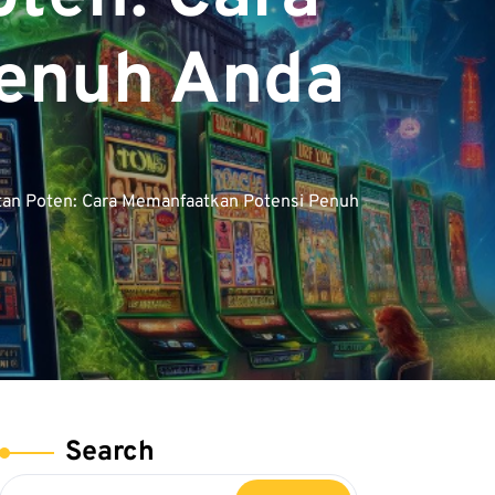
Penuh Anda
an Poten: Cara Memanfaatkan Potensi Penuh
Search