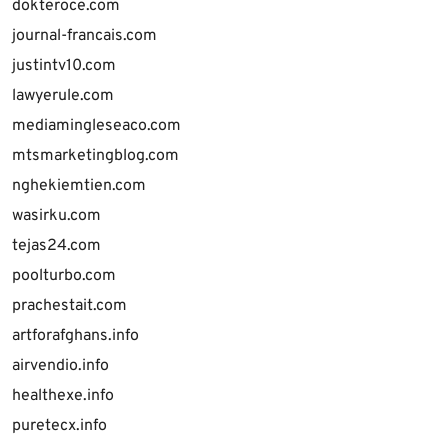
dokteroce.com
journal-francais.com
justintv10.com
lawyerule.com
mediamingleseaco.com
mtsmarketingblog.com
nghekiemtien.com
wasirku.com
tejas24.com
poolturbo.com
prachestait.com
artforafghans.info
airvendio.info
healthexe.info
puretecx.info