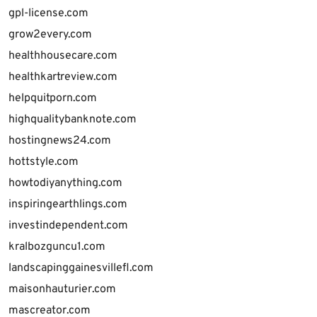
gpl-license.com
grow2every.com
healthhousecare.com
healthkartreview.com
helpquitporn.com
highqualitybanknote.com
hostingnews24.com
hottstyle.com
howtodiyanything.com
inspiringearthlings.com
investindependent.com
kralbozguncu1.com
landscapinggainesvillefl.com
maisonhauturier.com
mascreator.com