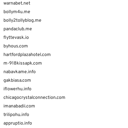
warnabet.net
bollym4u.me
bolly2tollyblog.me
pandaclub.me
flyttevask.io
byhous.com
hartfordplazahotel.com
m-918kissapk.com
nabavkame.info
gakbiasa.com
iflowerhu.info
chicagocrystalconnection.com
imanabadii.com
trilipohu.info
appruptio.info