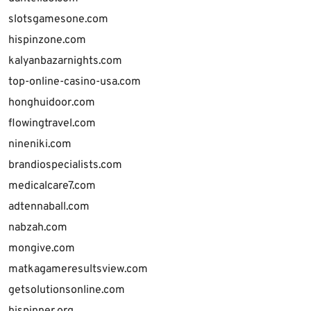
slotsgamesone.com
hispinzone.com
kalyanbazarnights.com
top-online-casino-usa.com
honghuidoor.com
flowingtravel.com
nineniki.com
brandiospecialists.com
medicalcare7.com
adtennaball.com
nabzah.com
mongive.com
matkagameresultsview.com
getsolutionsonline.com