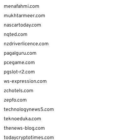
menafahmi.com
mukhtarmeer.com
nascartoday.com
nqted.com
nzdriverlicence.com
pagalguru.com
pcegame.com
pgslot-r2.com
ws-expression.com
zchotels.com
zepfo.com
technologynews5.com
teknoeduka.com
thenews-blog.com
todaycryptotimes.com