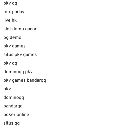
pkv qq
mix parlay
live hk
slot demo gacor
pg demo
pkv games
situs pkv games
pkv qq
dominoqq pkv
pkv games bandarqq
pkv
dominoqq
bandarqq
poker online
situs qq