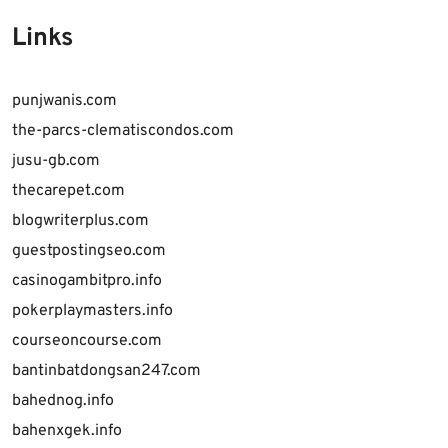
Links
punjwanis.com
the-parcs-clematiscondos.com
jusu-gb.com
thecarepet.com
blogwriterplus.com
guestpostingseo.com
casinogambitpro.info
pokerplaymasters.info
courseoncourse.com
bantinbatdongsan247.com
bahednog.info
bahenxgek.info