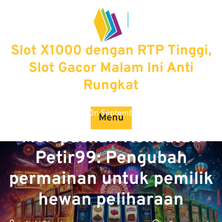
Skip
to
content
Slot X1000 dengan RTP Tinggi,
Slot Gacor Malam Ini Anti
Rungkat
Posted On September 9, 2025
Menu
Melepaskan Kekuatan
Petir99: Pengubah
permainan untuk pemilik
hewan peliharaan