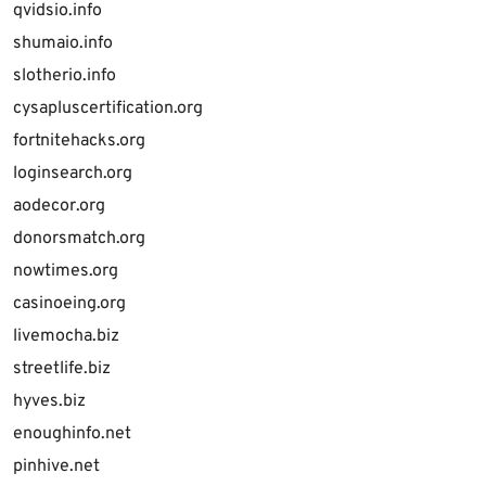
qvidsio.info
shumaio.info
slotherio.info
cysapluscertification.org
fortnitehacks.org
loginsearch.org
aodecor.org
donorsmatch.org
nowtimes.org
casinoeing.org
livemocha.biz
streetlife.biz
hyves.biz
enoughinfo.net
pinhive.net