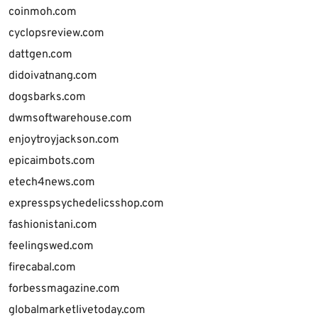
coinmoh.com
cyclopsreview.com
dattgen.com
didoivatnang.com
dogsbarks.com
dwmsoftwarehouse.com
enjoytroyjackson.com
epicaimbots.com
etech4news.com
expresspsychedelicsshop.com
fashionistani.com
feelingswed.com
firecabal.com
forbessmagazine.com
globalmarketlivetoday.com