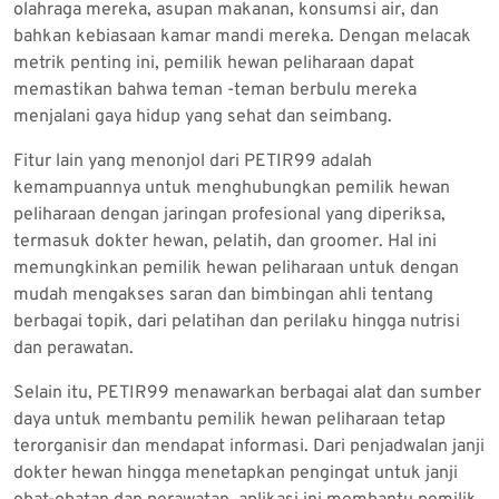
olahraga mereka, asupan makanan, konsumsi air, dan
bahkan kebiasaan kamar mandi mereka. Dengan melacak
metrik penting ini, pemilik hewan peliharaan dapat
memastikan bahwa teman -teman berbulu mereka
menjalani gaya hidup yang sehat dan seimbang.
Fitur lain yang menonjol dari PETIR99 adalah
kemampuannya untuk menghubungkan pemilik hewan
peliharaan dengan jaringan profesional yang diperiksa,
termasuk dokter hewan, pelatih, dan groomer. Hal ini
memungkinkan pemilik hewan peliharaan untuk dengan
mudah mengakses saran dan bimbingan ahli tentang
berbagai topik, dari pelatihan dan perilaku hingga nutrisi
dan perawatan.
Selain itu, PETIR99 menawarkan berbagai alat dan sumber
daya untuk membantu pemilik hewan peliharaan tetap
terorganisir dan mendapat informasi. Dari penjadwalan janji
dokter hewan hingga menetapkan pengingat untuk janji