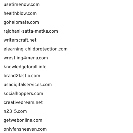
usetimenow.com
healthblow.com
gohelpmate.com
rajdhani-satta-matka.com
writerscraft.net
elearning-childprotection.com
wrestling4mena.com
knowledgeforall.info
brand2lastio.com
usadigitalservices.com
socialhoppers.com
creativedream.net
n2315.com
getwebonline.com
onlyfansheaven.com