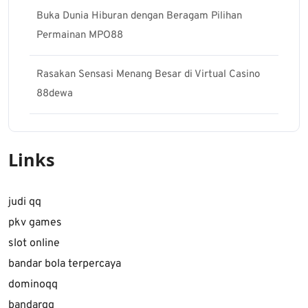
Buka Dunia Hiburan dengan Beragam Pilihan
Permainan MPO88
Rasakan Sensasi Menang Besar di Virtual Casino
88dewa
Links
judi qq
pkv games
slot online
bandar bola terpercaya
dominoqq
bandarqq