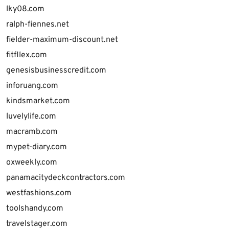
lky08.com
ralph-fiennes.net
fielder-maximum-discount.net
fitfllex.com
genesisbusinesscredit.com
inforuang.com
kindsmarket.com
luvelylife.com
macramb.com
mypet-diary.com
oxweekly.com
panamacitydeckcontractors.com
westfashions.com
toolshandy.com
travelstager.com