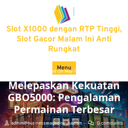
Skip
to
content
Slot X1000 dengan RTP Tinggi,
Slot Gacor Malam Ini Anti
Rungkat
Menu
Posted On May 16, 2025
Melepaskan Kekuatan
GBO5000: Pengalaman
Permainan Terbesar
admin@businessmagazineusa.com
0 comments