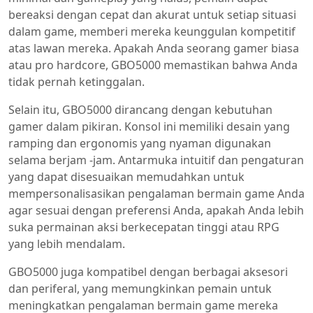
bereaksi dengan cepat dan akurat untuk setiap situasi
dalam game, memberi mereka keunggulan kompetitif
atas lawan mereka. Apakah Anda seorang gamer biasa
atau pro hardcore, GBO5000 memastikan bahwa Anda
tidak pernah ketinggalan.
Selain itu, GBO5000 dirancang dengan kebutuhan
gamer dalam pikiran. Konsol ini memiliki desain yang
ramping dan ergonomis yang nyaman digunakan
selama berjam -jam. Antarmuka intuitif dan pengaturan
yang dapat disesuaikan memudahkan untuk
mempersonalisasikan pengalaman bermain game Anda
agar sesuai dengan preferensi Anda, apakah Anda lebih
suka permainan aksi berkecepatan tinggi atau RPG
yang lebih mendalam.
GBO5000 juga kompatibel dengan berbagai aksesori
dan periferal, yang memungkinkan pemain untuk
meningkatkan pengalaman bermain game mereka