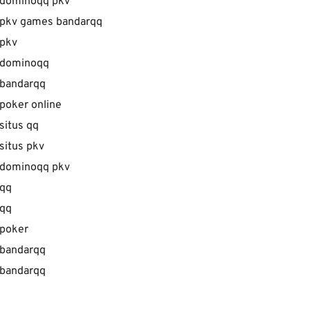
dominoqq pkv
pkv games bandarqq
pkv
dominoqq
bandarqq
poker online
situs qq
situs pkv
dominoqq pkv
qq
qq
poker
bandarqq
bandarqq