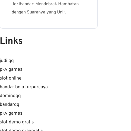
Jokibandar: Mendobrak Hambatan
dengan Suaranya yang Unik
Links
judi qq
pkv games
slot online
bandar bola terpercaya
dominoqq
bandarqq
pkv games
slot demo gratis