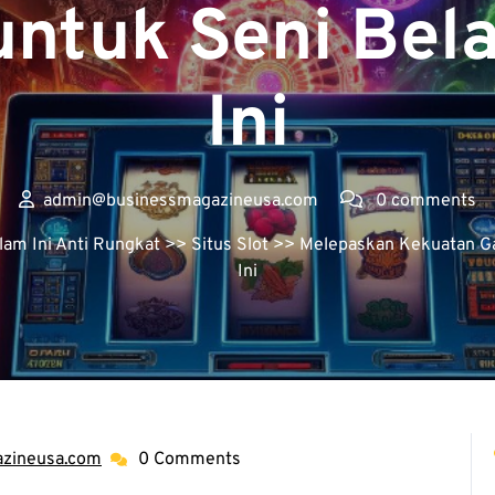
ntuk Seni Bela
Ini
admin@businessmagazineusa.com
0 comments
lam Ini Anti Rungkat
>>
Situs Slot
>> Melepaskan Kekuatan Gap
Ini
zineusa.com
0 Comments
admin@businessmagazineusa.com