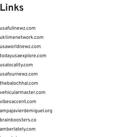
Links
usafullnewz.com
uktimenetwork.com
usaworldnewz.com
todayusaexplore.com
usalocality.com
usafournewz.com
thebalochhal.com
vehicularmaster.com
vibesaccent.com
ampajavierdemiguel.org
brainboosters.co
amberlately.com