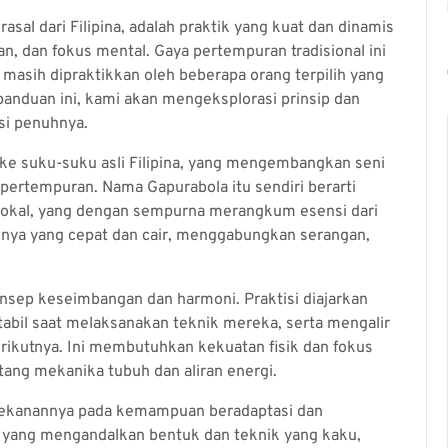
asal dari Filipina, adalah praktik yang kuat dan dinamis
n, dan fokus mental. Gaya pertempuran tradisional ini
 masih dipraktikkan oleh beberapa orang terpilih yang
panduan ini, kami akan mengeksplorasi prinsip dan
si penuhnya.
 ke suku-suku asli Filipina, yang mengembangkan seni
an pertempuran. Nama Gapurabola itu sendiri berarti
okal, yang dengan sempurna merangkum esensi dari
annya yang cepat dan cair, menggabungkan serangan,
onsep keseimbangan dan harmoni. Praktisi diajarkan
abil saat melaksanakan teknik mereka, serta mengalir
rikutnya. Ini membutuhkan kekuatan fisik dan fokus
ng mekanika tubuh dan aliran energi.
enekanannya pada kemampuan beradaptasi dan
nya yang mengandalkan bentuk dan teknik yang kaku,