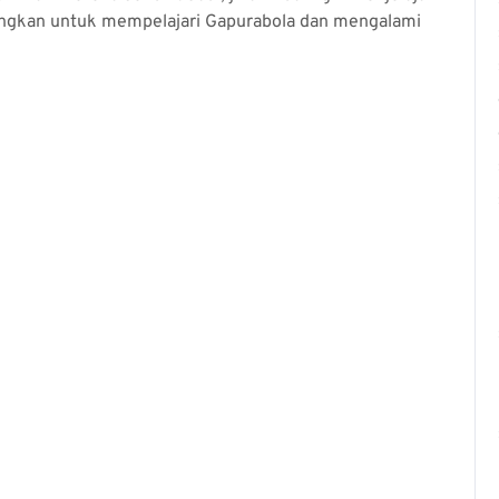
bangkan untuk mempelajari Gapurabola dan mengalami