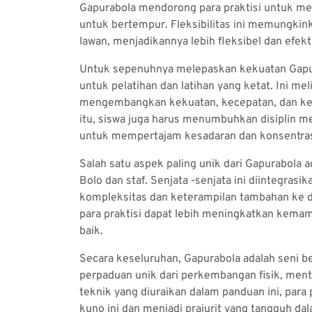
Gapurabola mendorong para praktisi untuk men
untuk bertempur. Fleksibilitas ini memungkin
lawan, menjadikannya lebih fleksibel dan efekt
Untuk sepenuhnya melepaskan kekuatan Gapura
untuk pelatihan dan latihan yang ketat. Ini me
mengembangkan kekuatan, kecepatan, dan kelin
itu, siswa juga harus menumbuhkan disiplin me
untuk mempertajam kesadaran dan konsentra
Salah satu aspek paling unik dari Gapurabola a
Bolo dan staf. Senjata -senjata ini diintegras
kompleksitas dan keterampilan tambahan ke da
para praktisi dapat lebih meningkatkan kema
baik.
Secara keseluruhan, Gapurabola adalah seni b
perpaduan unik dari perkembangan fisik, mental
teknik yang diuraikan dalam panduan ini, par
kuno ini dan menjadi prajurit yang tangguh dal