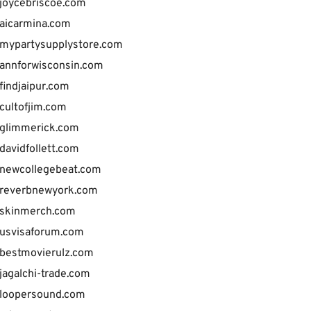
joycebriscoe.com
aicarmina.com
mypartysupplystore.com
annforwisconsin.com
findjaipur.com
cultofjim.com
glimmerick.com
davidfollett.com
newcollegebeat.com
reverbnewyork.com
skinmerch.com
usvisaforum.com
bestmovierulz.com
jagalchi-trade.com
loopersound.com