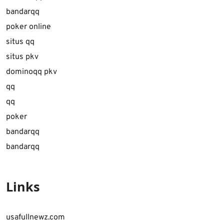
bandarqq
poker online
situs qq
situs pkv
dominoqq pkv
qq
qq
poker
bandarqq
bandarqq
Links
usafullnewz.com