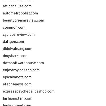
atticabblues.com
autometropolist.com
beautycreamreview.com
coinmoh.com
cyclopsreview.com
dattgen.com
didoivatnang.com
dogsbarks.com
dwmsoftwarehouse.com
enjoytroyjackson.com
epicaimbots.com
etech4news.com
expresspsychedelicsshop.com
fashionistani.com
feelingswed.com