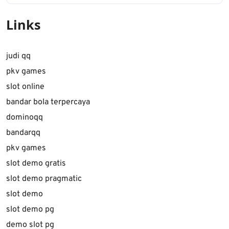
Links
judi qq
pkv games
slot online
bandar bola terpercaya
dominoqq
bandarqq
pkv games
slot demo gratis
slot demo pragmatic
slot demo
slot demo pg
demo slot pg