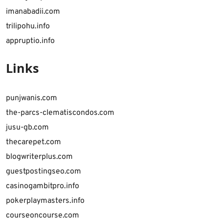
imanabadii.com
trilipohu.info
appruptio.info
Links
punjwanis.com
the-parcs-clematiscondos.com
jusu-gb.com
thecarepet.com
blogwriterplus.com
guestpostingseo.com
casinogambitpro.info
pokerplaymasters.info
courseoncourse.com