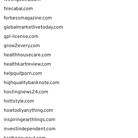
firecabal.com
forbessmagazine.com
globalmarketlivetoday.com
gpl-license.com
grow2every.com
healthhousecare.com
healthkartreview.com
helpquitporn.com
highqualitybanknote.com
hostingnews24.com
hottstyle.com
howtodiyanything.com
inspiringearthlings.com
investindependent.com