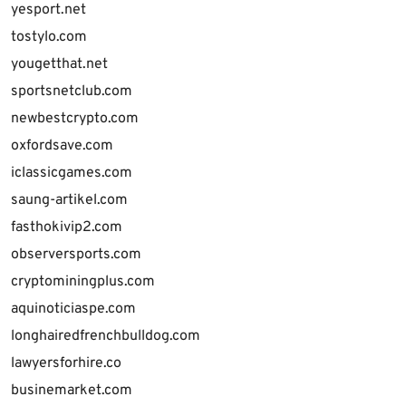
yesport.net
tostylo.com
yougetthat.net
sportsnetclub.com
newbestcrypto.com
oxfordsave.com
iclassicgames.com
saung-artikel.com
fasthokivip2.com
observersports.com
cryptominingplus.com
aquinoticiaspe.com
longhairedfrenchbulldog.com
lawyersforhire.co
businemarket.com