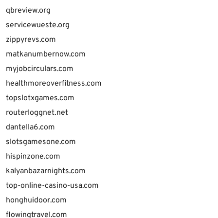
qbreview.org
servicewueste.org
zippyrevs.com
matkanumbernow.com
myjobcirculars.com
healthmoreoverfitness.com
topslotxgames.com
routerloggnet.net
dantella6.com
slotsgamesone.com
hispinzone.com
kalyanbazarnights.com
top-online-casino-usa.com
honghuidoor.com
flowingtravel.com