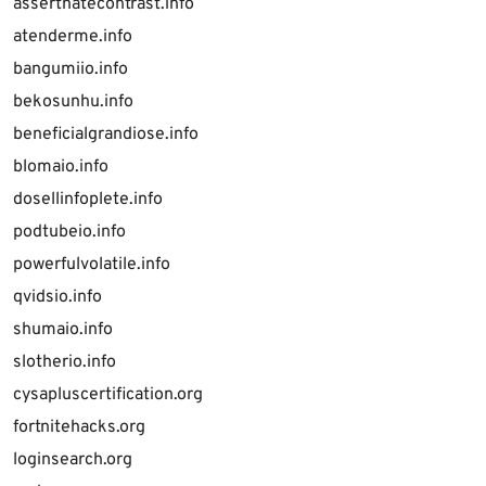
asserthatecontrast.info
atenderme.info
bangumiio.info
bekosunhu.info
beneficialgrandiose.info
blomaio.info
dosellinfoplete.info
podtubeio.info
powerfulvolatile.info
qvidsio.info
shumaio.info
slotherio.info
cysapluscertification.org
fortnitehacks.org
loginsearch.org