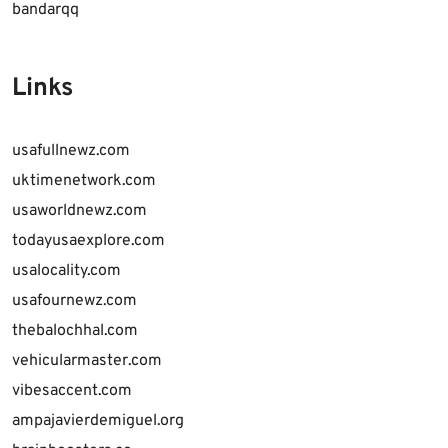
bandarqq
Links
usafullnewz.com
uktimenetwork.com
usaworldnewz.com
todayusaexplore.com
usalocality.com
usafournewz.com
thebalochhal.com
vehicularmaster.com
vibesaccent.com
ampajavierdemiguel.org