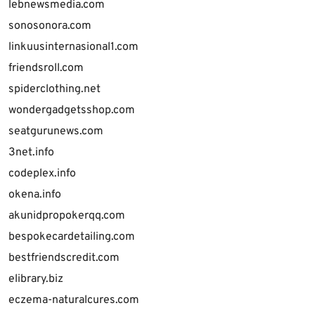
lebnewsmedia.com
sonosonora.com
linkuusinternasional1.com
friendsroll.com
spiderclothing.net
wondergadgetsshop.com
seatgurunews.com
3net.info
codeplex.info
okena.info
akunidpropokerqq.com
bespokecardetailing.com
bestfriendscredit.com
elibrary.biz
eczema-naturalcures.com