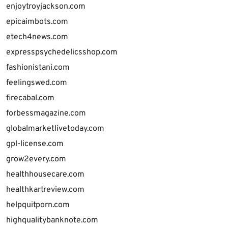
enjoytroyjackson.com
epicaimbots.com
etech4news.com
expresspsychedelicsshop.com
fashionistani.com
feelingswed.com
firecabal.com
forbessmagazine.com
globalmarketlivetoday.com
gpl-license.com
grow2every.com
healthhousecare.com
healthkartreview.com
helpquitporn.com
highqualitybanknote.com