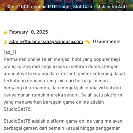
Slot X1000 dengan RTP Tinggi, Slot Gacor Malam Ini Anti
Rungkat
>>
Situs Slot
>> Jelajahi Dunia Gaming Online
Dengan StudioBet78: A Review
February 10, 2025
February
10,
admin@businessmagazineusa.com
0 Comments
admin@businessmagaz
2025
[ad_1]
Permainan online telah menjadi hobi yang populer bagi
orang -orang dari segala usia di seluruh dunia. Dengan
munculnya teknologi dan internet, gamer sekarang dapat
terhubung dengan orang lain dari berbagai negara,
bersaing di turnamen, dan menjelajahi dunia virtual dari
kenyamanan rumah mereka sendiri. Salah satu platform
yang menawarkan beragam game online adalah
StudioBet78.
StudioBet78 adalah platform game online yang melayani
berbagai gamer, dari pemain kasual hingga penggemar