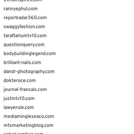
trendinspires.com
rannyephul.com
reportradar360.com
swaggyfashion.com
taraftariumtv10.com
questionquery.com
bodybuildinglegend.com
brilliant-nails.com
dandr-photography.com
dokteroce.com
journal-francais.com
justintv10.com
lawyerule.com
mediamingleseaco.com
mtsmarketingblog.com