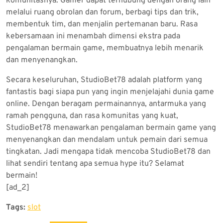
komunitasnya. Gamer dapat terhubung dengan orang lain
melalui ruang obrolan dan forum, berbagi tips dan trik,
membentuk tim, dan menjalin pertemanan baru. Rasa
kebersamaan ini menambah dimensi ekstra pada
pengalaman bermain game, membuatnya lebih menarik
dan menyenangkan.
Secara keseluruhan, StudioBet78 adalah platform yang
fantastis bagi siapa pun yang ingin menjelajahi dunia game
online. Dengan beragam permainannya, antarmuka yang
ramah pengguna, dan rasa komunitas yang kuat,
StudioBet78 menawarkan pengalaman bermain game yang
menyenangkan dan mendalam untuk pemain dari semua
tingkatan. Jadi mengapa tidak mencoba StudioBet78 dan
lihat sendiri tentang apa semua hype itu? Selamat
bermain!
[ad_2]
Tags:
slot