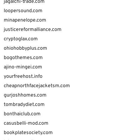
jagalchi-trade.com
loopersound.com
minapenelope.com
justicereformalliance.com
cryptoglax.com
ohiohobbyplus.com
bogothemes.com
ajino-mingei.com
yourfreehost.info
cheapnorthfacejacketsm.com
gurjoshhomes.com
tombradydiet.com
bonthaiclub.com
casusbelli-mod.com
bookplatesociety.com