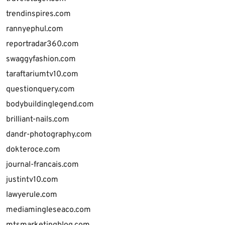
trendinspires.com
rannyephul.com
reportradar360.com
swaggyfashion.com
taraftariumtv10.com
questionquery.com
bodybuildinglegend.com
brilliant-nails.com
dandr-photography.com
dokteroce.com
journal-francais.com
justintv10.com
lawyerule.com
mediamingleseaco.com