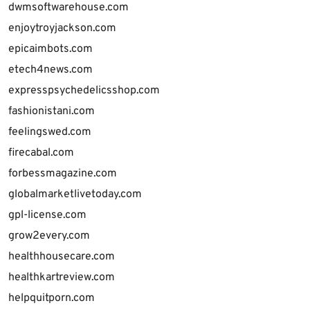
dwmsoftwarehouse.com
enjoytroyjackson.com
epicaimbots.com
etech4news.com
expresspsychedelicsshop.com
fashionistani.com
feelingswed.com
firecabal.com
forbessmagazine.com
globalmarketlivetoday.com
gpl-license.com
grow2every.com
healthhousecare.com
healthkartreview.com
helpquitporn.com