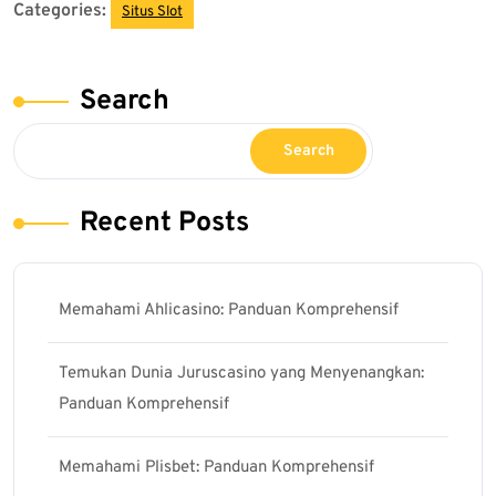
Categories:
Situs Slot
Search
Search
Recent Posts
Memahami Ahlicasino: Panduan Komprehensif
Temukan Dunia Juruscasino yang Menyenangkan:
Panduan Komprehensif
Memahami Plisbet: Panduan Komprehensif