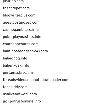
jusu-gb.com
thecarepet.com
blogwriterplus.com
guestpostingseo.com
casinogambitpro.info
pokerplaymasters.info
courseoncourse.com
bantinbatdongsan247.com
bahednog.info
bahenxgek.info
pertamaskre.com
threadsvideoandphotodownloader.com
techgiddy.com
usalivenetwork.com
jackpotrushonline.info