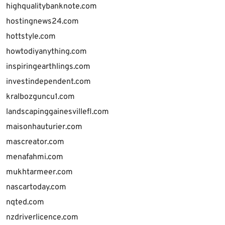
highqualitybanknote.com
hostingnews24.com
hottstyle.com
howtodiyanything.com
inspiringearthlings.com
investindependent.com
kralbozguncu1.com
landscapinggainesvillefl.com
maisonhauturier.com
mascreator.com
menafahmi.com
mukhtarmeer.com
nascartoday.com
nqted.com
nzdriverlicence.com