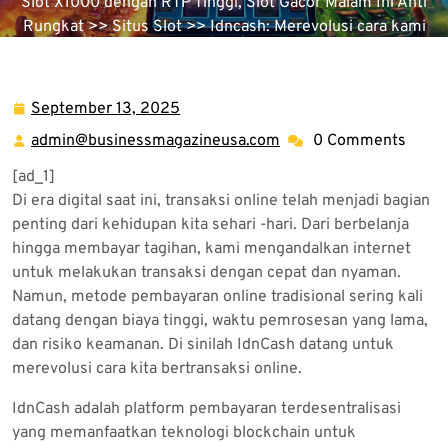
Slot X1000 dengan RTP Tinggi, Slot Gacor Malam Ini Anti
Rungkat
>>
Situs Slot
>> Idncash: Merevolusi cara kami
bertransaksi online
September 13, 2025
September
13,
admin@businessmagazineusa.com
0 Comments
admin@businessmagaz
2025
[ad_1]
Di era digital saat ini, transaksi online telah menjadi bagian
penting dari kehidupan kita sehari -hari. Dari berbelanja
hingga membayar tagihan, kami mengandalkan internet
untuk melakukan transaksi dengan cepat dan nyaman.
Namun, metode pembayaran online tradisional sering kali
datang dengan biaya tinggi, waktu pemrosesan yang lama,
dan risiko keamanan. Di sinilah IdnCash datang untuk
merevolusi cara kita bertransaksi online.
IdnCash adalah platform pembayaran terdesentralisasi
yang memanfaatkan teknologi blockchain untuk