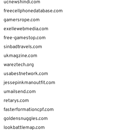
ucnewshindi.com
freecellphonedatabase.com
gamersrope.com
exellewebmedia.com
free-gamestop.com
sinbadtravels.com
ukmagzine.com
wareztech.org
usabestnetwork.com
jessepinkmanoutfit.com
umailsend.com
retarys.com
fasterformationcpf.com
goldensnuggles.com
lookbattlemap.com