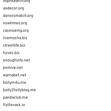
loginsearch.org
aodecor.org
donorsmatch.org
nowtimes.org
casinoeing.org
livemocha.biz
streetlife.biz
hyves.biz
enoughinfo.net
pinhive.net
warnabet.net
bollym4u.me
bolly2tollyblog.me
pandaclub.me
flyttevask.io