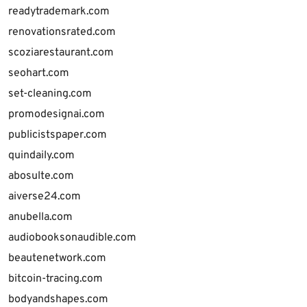
readytrademark.com
renovationsrated.com
scoziarestaurant.com
seohart.com
set-cleaning.com
promodesignai.com
publicistspaper.com
quindaily.com
abosulte.com
aiverse24.com
anubella.com
audiobooksonaudible.com
beautenetwork.com
bitcoin-tracing.com
bodyandshapes.com