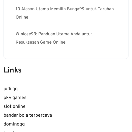
10 Alasan Utama Memilih Bunga99 untuk Taruhan
Online
Winlose99: Panduan Utama Anda untuk
Kesuksesan Game Online
Links
judi qq
pkv games
slot online
bandar bola terpercaya
dominoqq