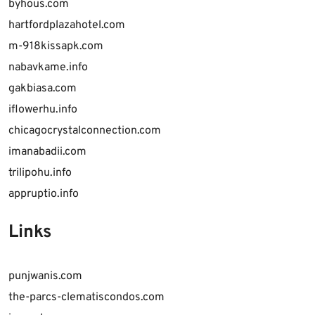
byhous.com
hartfordplazahotel.com
m-918kissapk.com
nabavkame.info
gakbiasa.com
iflowerhu.info
chicagocrystalconnection.com
imanabadii.com
trilipohu.info
appruptio.info
Links
punjwanis.com
the-parcs-clematiscondos.com