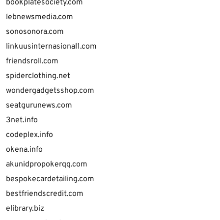
bookplatesociety.com
lebnewsmedia.com
sonosonora.com
linkuusinternasional1.com
friendsroll.com
spiderclothing.net
wondergadgetsshop.com
seatgurunews.com
3net.info
codeplex.info
okena.info
akunidpropokerqq.com
bespokecardetailing.com
bestfriendscredit.com
elibrary.biz