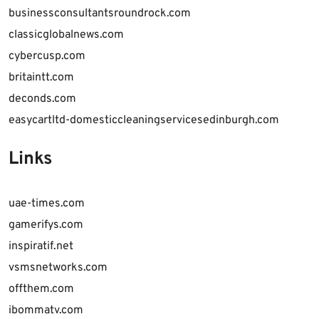
businessconsultantsroundrock.com
classicglobalnews.com
cybercusp.com
britaintt.com
deconds.com
easycartltd-domesticcleaningservicesedinburgh.com
Links
uae-times.com
gamerifys.com
inspiratif.net
vsmsnetworks.com
offthem.com
ibommatv.com