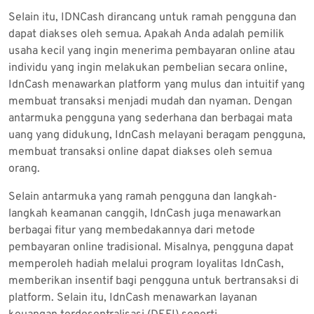
Selain itu, IDNCash dirancang untuk ramah pengguna dan
dapat diakses oleh semua. Apakah Anda adalah pemilik
usaha kecil yang ingin menerima pembayaran online atau
individu yang ingin melakukan pembelian secara online,
IdnCash menawarkan platform yang mulus dan intuitif yang
membuat transaksi menjadi mudah dan nyaman. Dengan
antarmuka pengguna yang sederhana dan berbagai mata
uang yang didukung, IdnCash melayani beragam pengguna,
membuat transaksi online dapat diakses oleh semua
orang.
Selain antarmuka yang ramah pengguna dan langkah-
langkah keamanan canggih, IdnCash juga menawarkan
berbagai fitur yang membedakannya dari metode
pembayaran online tradisional. Misalnya, pengguna dapat
memperoleh hadiah melalui program loyalitas IdnCash,
memberikan insentif bagi pengguna untuk bertransaksi di
platform. Selain itu, IdnCash menawarkan layanan