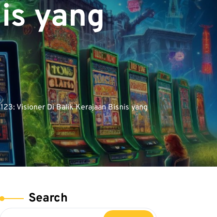
nis yang
123: Visioner Di Balik Kerajaan Bisnis yang
Search