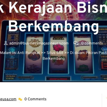
k Kerajaan Bis
Berkembang
admin@businessmagazineusa.com
0 comments
 Malam Ini Anti Rungkat
>>
Situs Slot
>> Di dalam Pikiran Pasti
Berkembang
neusa.com
0 Comments
admin@businessmagazineusa.com