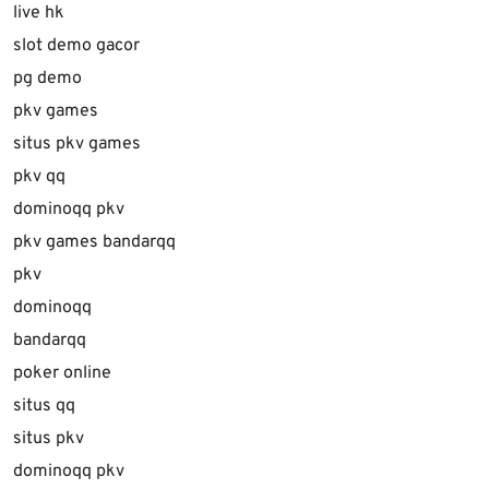
live hk
slot demo gacor
pg demo
pkv games
situs pkv games
pkv qq
dominoqq pkv
pkv games bandarqq
pkv
dominoqq
bandarqq
poker online
situs qq
situs pkv
dominoqq pkv