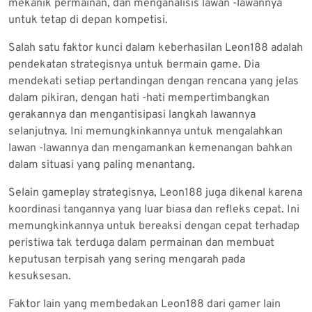
mekanik permainan, dan menganalisis lawan -lawannya
untuk tetap di depan kompetisi.
Salah satu faktor kunci dalam keberhasilan Leon188 adalah
pendekatan strategisnya untuk bermain game. Dia
mendekati setiap pertandingan dengan rencana yang jelas
dalam pikiran, dengan hati -hati mempertimbangkan
gerakannya dan mengantisipasi langkah lawannya
selanjutnya. Ini memungkinkannya untuk mengalahkan
lawan -lawannya dan mengamankan kemenangan bahkan
dalam situasi yang paling menantang.
Selain gameplay strategisnya, Leon188 juga dikenal karena
koordinasi tangannya yang luar biasa dan refleks cepat. Ini
memungkinkannya untuk bereaksi dengan cepat terhadap
peristiwa tak terduga dalam permainan dan membuat
keputusan terpisah yang sering mengarah pada
kesuksesan.
Faktor lain yang membedakan Leon188 dari gamer lain