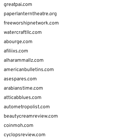
greatpai.com
paperlanterntheatre.org
freeworshipnetwork.com
watercraftllc.com
abourge.com
afiliixs.com
alharammallz.com
americanbulletins.com
asespares.com
arabianstime.com
atticabblues.com
autometropolist.com
beautycreamreview.com
coinmoh.com
cyclopsreview.com