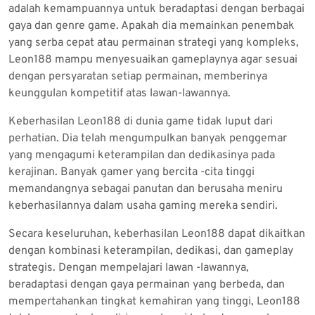
adalah kemampuannya untuk beradaptasi dengan berbagai
gaya dan genre game. Apakah dia memainkan penembak
yang serba cepat atau permainan strategi yang kompleks,
Leon188 mampu menyesuaikan gameplaynya agar sesuai
dengan persyaratan setiap permainan, memberinya
keunggulan kompetitif atas lawan-lawannya.
Keberhasilan Leon188 di dunia game tidak luput dari
perhatian. Dia telah mengumpulkan banyak penggemar
yang mengagumi keterampilan dan dedikasinya pada
kerajinan. Banyak gamer yang bercita -cita tinggi
memandangnya sebagai panutan dan berusaha meniru
keberhasilannya dalam usaha gaming mereka sendiri.
Secara keseluruhan, keberhasilan Leon188 dapat dikaitkan
dengan kombinasi keterampilan, dedikasi, dan gameplay
strategis. Dengan mempelajari lawan -lawannya,
beradaptasi dengan gaya permainan yang berbeda, dan
mempertahankan tingkat kemahiran yang tinggi, Leon188