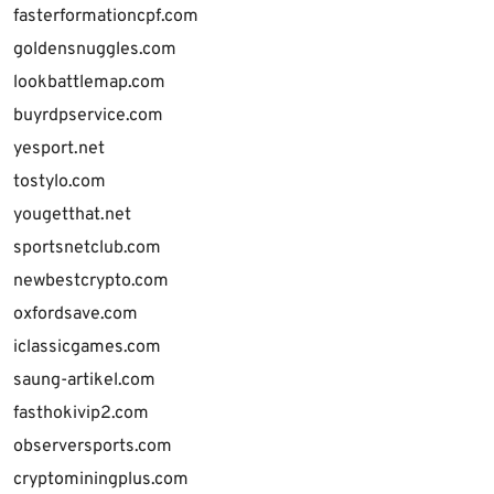
fasterformationcpf.com
goldensnuggles.com
lookbattlemap.com
buyrdpservice.com
yesport.net
tostylo.com
yougetthat.net
sportsnetclub.com
newbestcrypto.com
oxfordsave.com
iclassicgames.com
saung-artikel.com
fasthokivip2.com
observersports.com
cryptominingplus.com