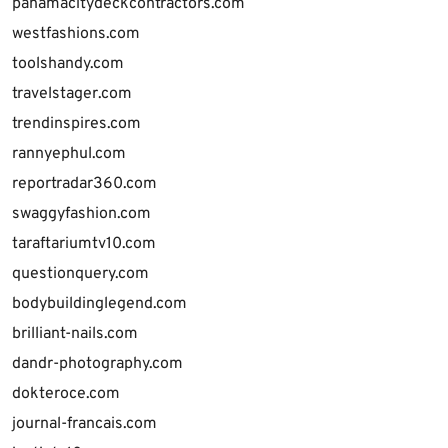
panamacitydeckcontractors.com
westfashions.com
toolshandy.com
travelstager.com
trendinspires.com
rannyephul.com
reportradar360.com
swaggyfashion.com
taraftariumtv10.com
questionquery.com
bodybuildinglegend.com
brilliant-nails.com
dandr-photography.com
dokteroce.com
journal-francais.com