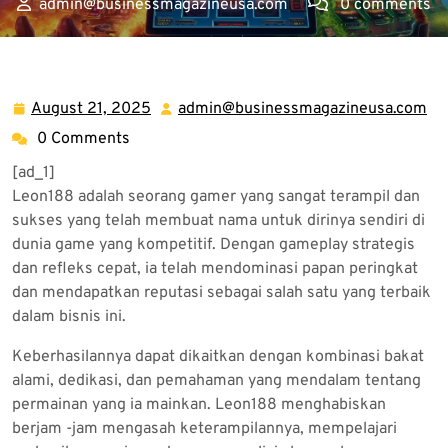
admin@businessmagazineusa.com
0 comments
Slot X1000 dengan RTP Tinggi, Slot Gacor Malam Ini Anti
Rungkat
>>
Situs Slot
>> Di dalam dunia Leon188: Melihat
strategi dan keberhasilan permainannya
August 21, 2025
admin@businessmagazineusa.com
August
ad
21,
0 Comments
2025
[ad_1]
Leon188 adalah seorang gamer yang sangat terampil dan
sukses yang telah membuat nama untuk dirinya sendiri di
dunia game yang kompetitif. Dengan gameplay strategis
dan refleks cepat, ia telah mendominasi papan peringkat
dan mendapatkan reputasi sebagai salah satu yang terbaik
dalam bisnis ini.
Keberhasilannya dapat dikaitkan dengan kombinasi bakat
alami, dedikasi, dan pemahaman yang mendalam tentang
permainan yang ia mainkan. Leon188 menghabiskan
berjam -jam mengasah keterampilannya, mempelajari