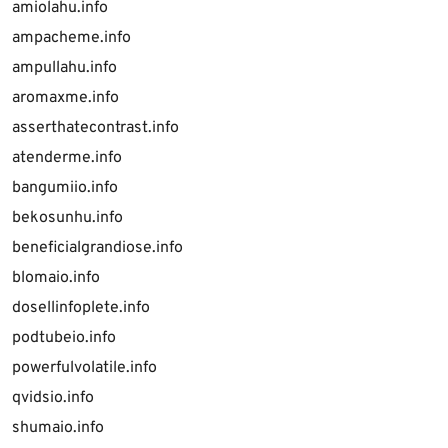
amiolahu.info
ampacheme.info
ampullahu.info
aromaxme.info
asserthatecontrast.info
atenderme.info
bangumiio.info
bekosunhu.info
beneficialgrandiose.info
blomaio.info
dosellinfoplete.info
podtubeio.info
powerfulvolatile.info
qvidsio.info
shumaio.info