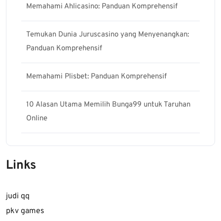
Memahami Ahlicasino: Panduan Komprehensif
Temukan Dunia Juruscasino yang Menyenangkan:
Panduan Komprehensif
Memahami Plisbet: Panduan Komprehensif
10 Alasan Utama Memilih Bunga99 untuk Taruhan
Online
Links
judi qq
pkv games