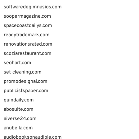
softwaredegimnasios.com
soopermagazine.com
spacecoastdailys.com
readytrademark.com
renovationsrated.com
scoziarestaurant.com
seohart.com
set-cleaning.com
promodesignai.com
publicistspaper.com
quindaily.com
abosulte.com
aiverse24.com
anubella.com
audiobooksonaudible.com