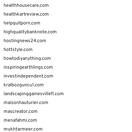
healthhousecare.com
healthkartreview.com
helpquitporn.com
highqualitybanknote.com
hostingnews24.com
hottstyle.com
howtodiyanything.com
inspiringearthlings.com
investindependent.com
kralbozguncu1.com
landscapinggainesvillefl.com
maisonhauturier.com
mascreator.com
menafahmi.com
mukhtarmeer.com