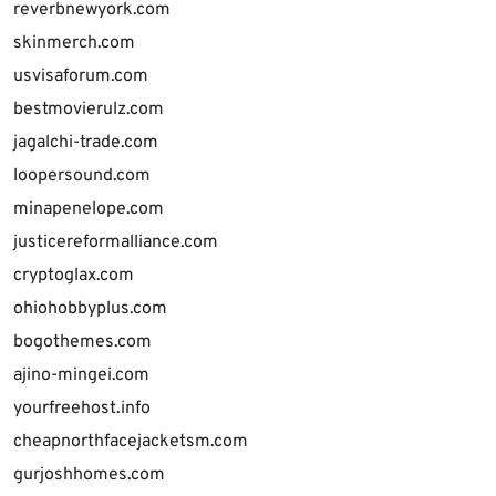
reverbnewyork.com
skinmerch.com
usvisaforum.com
bestmovierulz.com
jagalchi-trade.com
loopersound.com
minapenelope.com
justicereformalliance.com
cryptoglax.com
ohiohobbyplus.com
bogothemes.com
ajino-mingei.com
yourfreehost.info
cheapnorthfacejacketsm.com
gurjoshhomes.com