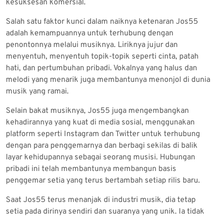
kesuksesan komersial.
Salah satu faktor kunci dalam naiknya ketenaran Jos55
adalah kemampuannya untuk terhubung dengan
penontonnya melalui musiknya. Liriknya jujur ​​dan
menyentuh, menyentuh topik-topik seperti cinta, patah
hati, dan pertumbuhan pribadi. Vokalnya yang halus dan
melodi yang menarik juga membantunya menonjol di dunia
musik yang ramai.
Selain bakat musiknya, Jos55 juga mengembangkan
kehadirannya yang kuat di media sosial, menggunakan
platform seperti Instagram dan Twitter untuk terhubung
dengan para penggemarnya dan berbagi sekilas di balik
layar kehidupannya sebagai seorang musisi. Hubungan
pribadi ini telah membantunya membangun basis
penggemar setia yang terus bertambah setiap rilis baru.
Saat Jos55 terus menanjak di industri musik, dia tetap
setia pada dirinya sendiri dan suaranya yang unik. Ia tidak