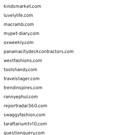
kindsmarket.com
luvelylife.com
macramb.com
mypet-diary.com
oxweekly.com
panamacitydeckcontractors.com
westfashions.com
toolshandy.com
travelstager.com
trendinspires.com
rannyephul.com
reportradar360.com
swaggyfashion.com
taraftariumtv10.com
questionquery.com