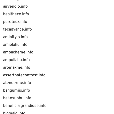
airvendio.info
healthexe.info
puretecx.info
tecadvance.info
aminityio.info
amiolahu.info
ampacheme.info
ampullahu.info
aromaxme.info
asserthatecontrast.info
atenderme.info
bangumiio.info
bekosunhu.info
beneficialgrandiose.info
blomaio.info