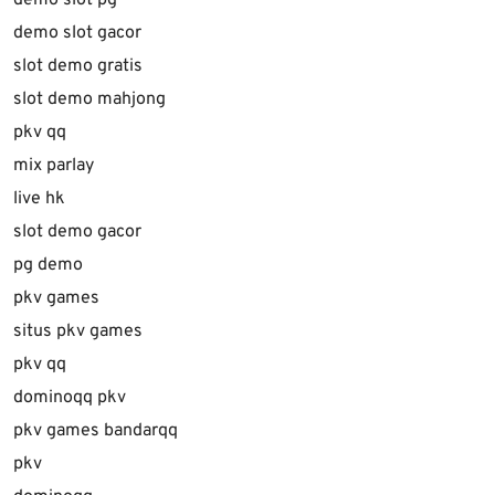
demo slot pg
demo slot gacor
slot demo gratis
slot demo mahjong
pkv qq
mix parlay
live hk
slot demo gacor
pg demo
pkv games
situs pkv games
pkv qq
dominoqq pkv
pkv games bandarqq
pkv