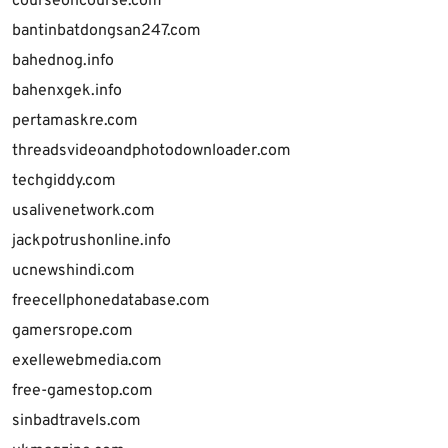
courseoncourse.com
bantinbatdongsan247.com
bahednog.info
bahenxgek.info
pertamaskre.com
threadsvideoandphotodownloader.com
techgiddy.com
usalivenetwork.com
jackpotrushonline.info
ucnewshindi.com
freecellphonedatabase.com
gamersrope.com
exellewebmedia.com
free-gamestop.com
sinbadtravels.com