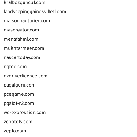
kralbozguncu1.com
landscapinggainesvillefl.com
maisonhauturier.com
mascreator.com
menafahmi.com
mukhtarmeer.com
nascartoday.com
nqted.com
nzdriverlicence.com
pagalguru.com
pcegame.com
pgslot-r2.com
ws-expression.com
zchotels.com
zepfo.com