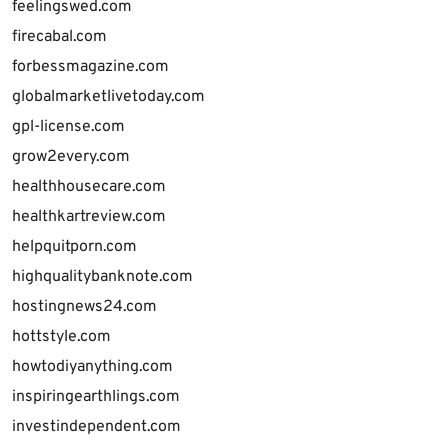
feelingswed.com
firecabal.com
forbessmagazine.com
globalmarketlivetoday.com
gpl-license.com
grow2every.com
healthhousecare.com
healthkartreview.com
helpquitporn.com
highqualitybanknote.com
hostingnews24.com
hottstyle.com
howtodiyanything.com
inspiringearthlings.com
investindependent.com