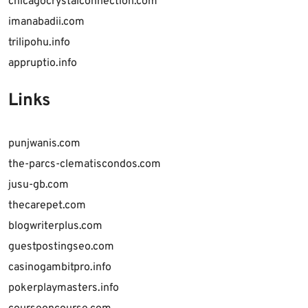
chicagocrystalconnection.com
imanabadii.com
trilipohu.info
appruptio.info
Links
punjwanis.com
the-parcs-clematiscondos.com
jusu-gb.com
thecarepet.com
blogwriterplus.com
guestpostingseo.com
casinogambitpro.info
pokerplaymasters.info