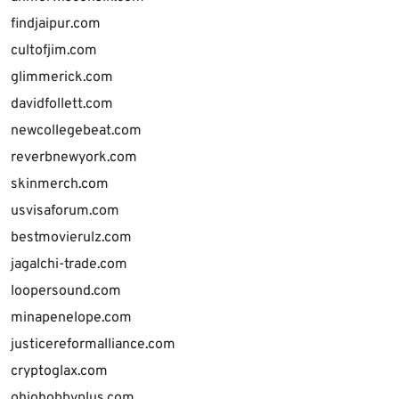
findjaipur.com
cultofjim.com
glimmerick.com
davidfollett.com
newcollegebeat.com
reverbnewyork.com
skinmerch.com
usvisaforum.com
bestmovierulz.com
jagalchi-trade.com
loopersound.com
minapenelope.com
justicereformalliance.com
cryptoglax.com
ohiohobbyplus.com