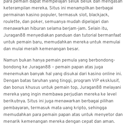
para pemain dapat mempelajari seluk beluk dan mengasah
keterampilan mereka. Situs ini menampilkan berbagai
permainan kasino populer, termasuk slot, blackjack,
roulette, dan poker, semuanya mudah dipelajari dan
menawarkan hiburan selama berjam-jam. Selain itu,
Juragan88 menyediakan panduan dan tutorial bermanfaat
untuk pemain baru, memudahkan mereka untuk memulai
dan mulai meraih kemenangan besar.
Namun bukan hanya pemain pemula yang berbondong-
bondong ke Juragan88 – pemain papan atas juga
menemukan banyak hal yang disukai dari kasino online ini.
Dengan batas taruhan yang tinggi, program VIP eksklusif,
dan bonus khusus untuk pemain top, Juragan88 melayani
mereka yang ingin membawa perjudian mereka ke level
berikutnya. Situs ini juga menawarkan berbagai pilihan
pembayaran, termasuk mata uang kripto, sehingga
memudahkan para pemain papan atas untuk menyetor dan
menarik kemenangan mereka dengan cepat dan aman.