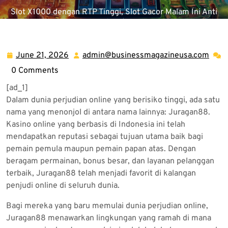
Slot X1000 dengan RTP Tinggi, Slot Gacor Malam Ini Anti
Rungkat
>>
Situs Slot
>> Dari Pemula hingga High Roller:
Di Dalam Dunia Juragan88
June 21, 2026
admin@businessmagazineusa.com
June
admi
21,
0 Comments
2026
[ad_1]
Dalam dunia perjudian online yang berisiko tinggi, ada satu
nama yang menonjol di antara nama lainnya: Juragan88.
Kasino online yang berbasis di Indonesia ini telah
mendapatkan reputasi sebagai tujuan utama baik bagi
pemain pemula maupun pemain papan atas. Dengan
beragam permainan, bonus besar, dan layanan pelanggan
terbaik, Juragan88 telah menjadi favorit di kalangan
penjudi online di seluruh dunia.
Bagi mereka yang baru memulai dunia perjudian online,
Juragan88 menawarkan lingkungan yang ramah di mana