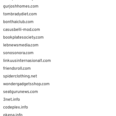
gurjoshhomes.com
tombradydiet.com
bonthaiclub.com
casusbelli-mod.com
bookplatesociety.com
lebnewsmedia.com
sonosonora.com
linkuusinternasional1.com
friendsroll.com
spiderclothing.net
wondergadgetsshop.com
seatgurunews.com
3net.info
codeplex.info
okena.info