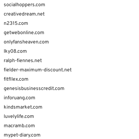
socialhoppers.com
creativedream.net
n2315.com
getwebonline.com
onlyfansheaven.com
lky08.com
ralph-fiennes.net
fielder-maximum-discount.net
fitfllex.com
genesisbusinesscredit.com
inforuang.com
kindsmarket.com
luvelylife.com
macramb.com
mypet-diary.com