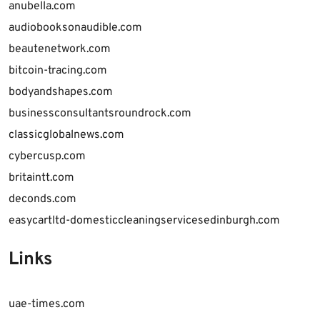
anubella.com
audiobooksonaudible.com
beautenetwork.com
bitcoin-tracing.com
bodyandshapes.com
businessconsultantsroundrock.com
classicglobalnews.com
cybercusp.com
britaintt.com
deconds.com
easycartltd-domesticcleaningservicesedinburgh.com
Links
uae-times.com