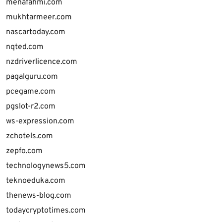
menafahmi.com
mukhtarmeer.com
nascartoday.com
nqted.com
nzdriverlicence.com
pagalguru.com
pcegame.com
pgslot-r2.com
ws-expression.com
zchotels.com
zepfo.com
technologynews5.com
teknoeduka.com
thenews-blog.com
todaycryptotimes.com