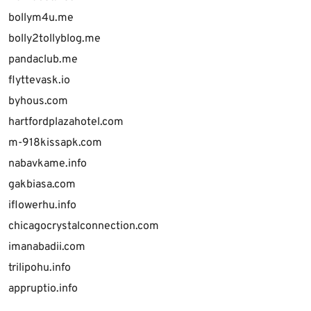
bollym4u.me
bolly2tollyblog.me
pandaclub.me
flyttevask.io
byhous.com
hartfordplazahotel.com
m-918kissapk.com
nabavkame.info
gakbiasa.com
iflowerhu.info
chicagocrystalconnection.com
imanabadii.com
trilipohu.info
appruptio.info