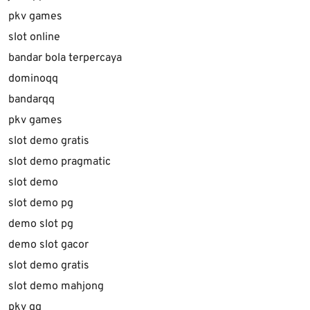
pkv games
slot online
bandar bola terpercaya
dominoqq
bandarqq
pkv games
slot demo gratis
slot demo pragmatic
slot demo
slot demo pg
demo slot pg
demo slot gacor
slot demo gratis
slot demo mahjong
pkv qq