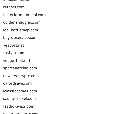
retarys.com
fasterformationcpf.com
goldensnuggles.com
lookbattlemap.com
buyrdpservice.com
yesport.net
tostylo.com
yougetthat.net
sportsnetclub.com
newbestcrypto.com
oxfordsave.com
iclassicgames.com
saung-artikel.com
fasthokivip2.com