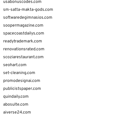
usabonuscodes.com
sm-satta-makta-gods.com
softwaredegimnasios.com
soopermagazine.com
spacecoastdailys.com
readytrademark.com
renovationsrated.com
scoziarestaurant.com
seohart.com
set-cleaning.com
promodesignai.com
publicistspaper.com
quindaily.com
abosulte.com
aiverse24.com