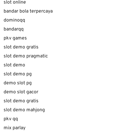
slot online
bandar bola terpercaya
dominoqq
bandarqq
pkv games
slot demo gratis
slot demo pragmatic
slot demo
slot demo pg
demo slot pg
demo slot gacor
slot demo gratis
slot demo mahjong
pkv qq
mix parlay