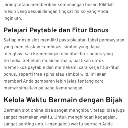
jarang tetapi memberikan kemenangan besar. Pilihlah
mesin yang sesuai dengan tingkat risiko yang Anda
inginkan.
Pelajari Paytable dan Fitur Bonus
Setiap mesin slot memiliki paytable atau tabel pembayaran
yang menjelaskan kombinasi simbol yang dapat
menghasilkan kemenangan dan fitur-fitur bonus yang
tersedia. Sebelum mulai bermain, pastikan untuk
memeriksa paytable dan memahami cara kerja fitur-fitur
bonus, seperti free spins atau simbol wild. Ini akan
memberi Anda gambaran lebih jelas tentang cara
memaksimalkan peluang kemenangan.
Kelola Waktu Bermain dengan Bijak
Bermain slot online bisa sangat menghibur, tetapi bisa juga
sangat memakan waktu. Untuk menghindari kegagalan,
sangat penting untuk mengelola waktu bermain Anda