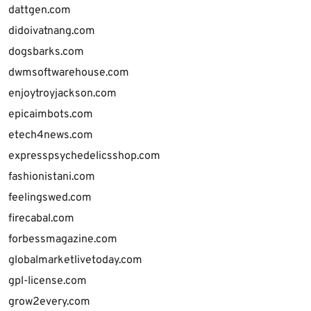
dattgen.com
didoivatnang.com
dogsbarks.com
dwmsoftwarehouse.com
enjoytroyjackson.com
epicaimbots.com
etech4news.com
expresspsychedelicsshop.com
fashionistani.com
feelingswed.com
firecabal.com
forbessmagazine.com
globalmarketlivetoday.com
gpl-license.com
grow2every.com