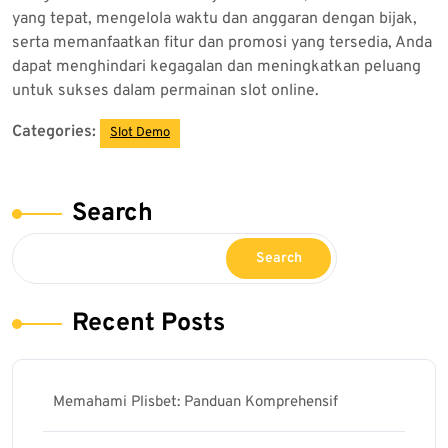
yang tepat, mengelola waktu dan anggaran dengan bijak,
serta memanfaatkan fitur dan promosi yang tersedia, Anda
dapat menghindari kegagalan dan meningkatkan peluang
untuk sukses dalam permainan slot online.
Categories:
Slot Demo
Search
Search
Recent Posts
Memahami Plisbet: Panduan Komprehensif