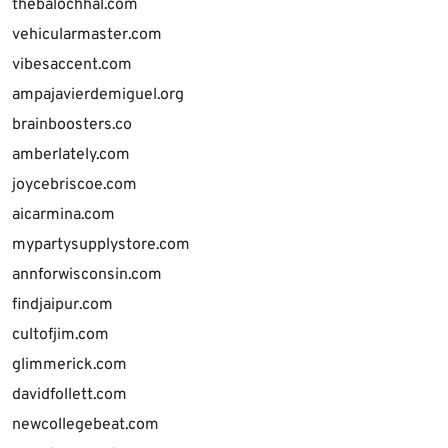
thebalochhal.com
vehicularmaster.com
vibesaccent.com
ampajavierdemiguel.org
brainboosters.co
amberlately.com
joycebriscoe.com
aicarmina.com
mypartysupplystore.com
annforwisconsin.com
findjaipur.com
cultofjim.com
glimmerick.com
davidfollett.com
newcollegebeat.com