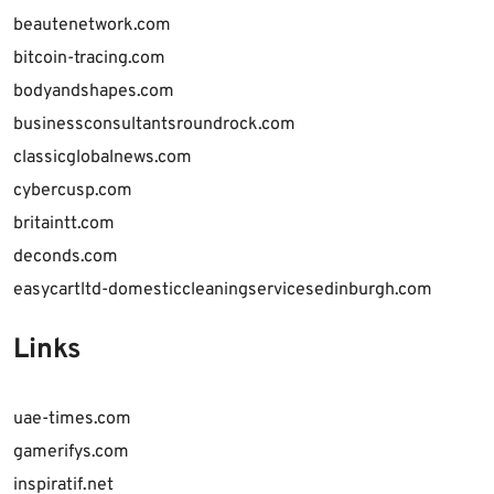
beautenetwork.com
bitcoin-tracing.com
bodyandshapes.com
businessconsultantsroundrock.com
classicglobalnews.com
cybercusp.com
britaintt.com
deconds.com
easycartltd-domesticcleaningservicesedinburgh.com
Links
uae-times.com
gamerifys.com
inspiratif.net