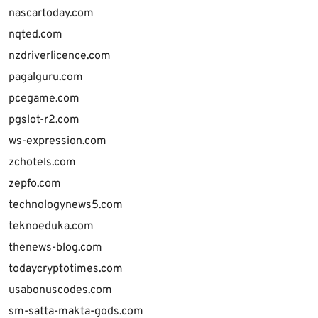
nascartoday.com
nqted.com
nzdriverlicence.com
pagalguru.com
pcegame.com
pgslot-r2.com
ws-expression.com
zchotels.com
zepfo.com
technologynews5.com
teknoeduka.com
thenews-blog.com
todaycryptotimes.com
usabonuscodes.com
sm-satta-makta-gods.com