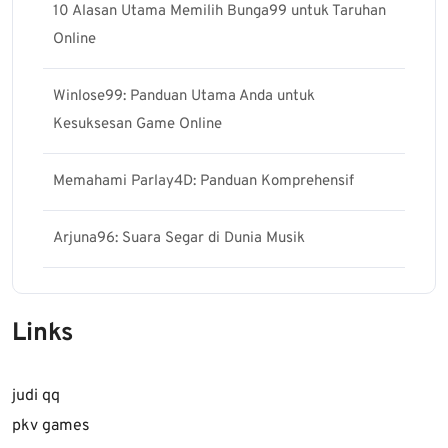
10 Alasan Utama Memilih Bunga99 untuk Taruhan
Online
Winlose99: Panduan Utama Anda untuk
Kesuksesan Game Online
Memahami Parlay4D: Panduan Komprehensif
Arjuna96: Suara Segar di Dunia Musik
Links
judi qq
pkv games