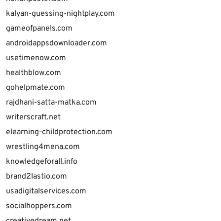
kalyan-guessing-nightplay.com
gameofpanels.com
androidappsdownloader.com
usetimenow.com
healthblow.com
gohelpmate.com
rajdhani-satta-matka.com
writerscraft.net
elearning-childprotection.com
wrestling4mena.com
knowledgeforall.info
brand2lastio.com
usadigitalservices.com
socialhoppers.com