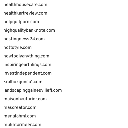
healthhousecare.com
healthkartreview.com
helpquitporn.com
highqualitybanknote.com
hostingnews24.com
hottstyle.com
howtodiyanything.com
inspiringearthlings.com
investindependent.com
kralbozguncu1.com
landscapinggainesvillefl.com
maisonhauturier.com
mascreator.com
menafahmi.com
mukhtarmeer.com