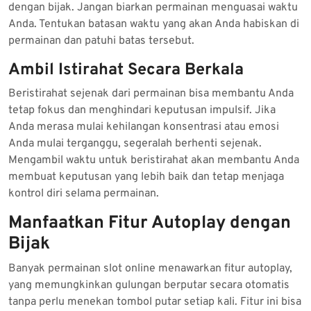
dengan bijak. Jangan biarkan permainan menguasai waktu
Anda. Tentukan batasan waktu yang akan Anda habiskan di
permainan dan patuhi batas tersebut.
Ambil Istirahat Secara Berkala
Beristirahat sejenak dari permainan bisa membantu Anda
tetap fokus dan menghindari keputusan impulsif. Jika
Anda merasa mulai kehilangan konsentrasi atau emosi
Anda mulai terganggu, segeralah berhenti sejenak.
Mengambil waktu untuk beristirahat akan membantu Anda
membuat keputusan yang lebih baik dan tetap menjaga
kontrol diri selama permainan.
Manfaatkan Fitur Autoplay dengan
Bijak
Banyak permainan slot online menawarkan fitur autoplay,
yang memungkinkan gulungan berputar secara otomatis
tanpa perlu menekan tombol putar setiap kali. Fitur ini bisa