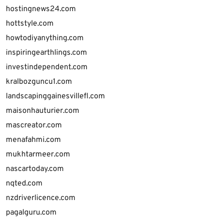
hostingnews24.com
hottstyle.com
howtodiyanything.com
inspiringearthlings.com
investindependent.com
kralbozguncu1.com
landscapinggainesvillefl.com
maisonhauturier.com
mascreator.com
menafahmi.com
mukhtarmeer.com
nascartoday.com
nqted.com
nzdriverlicence.com
pagalguru.com