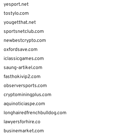
yesport.net
tostylo.com
yougetthat.net
sportsnetclub.com
newbestcrypto.com
oxfordsave.com
iclassicgames.com
saung-artikel.com
fasthokivip2.com
observersports.com
cryptominingplus.com
aquinoticiaspe.com
longhairedfrenchbulldog.com
lawyersforhire.co
businemarket.com