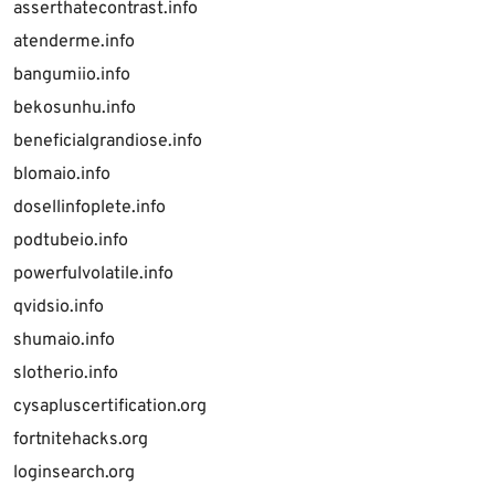
asserthatecontrast.info
atenderme.info
bangumiio.info
bekosunhu.info
beneficialgrandiose.info
blomaio.info
dosellinfoplete.info
podtubeio.info
powerfulvolatile.info
qvidsio.info
shumaio.info
slotherio.info
cysapluscertification.org
fortnitehacks.org
loginsearch.org