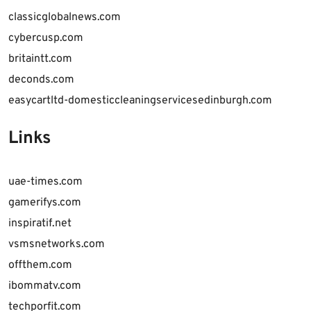
classicglobalnews.com
cybercusp.com
britaintt.com
deconds.com
easycartltd-domesticcleaningservicesedinburgh.com
Links
uae-times.com
gamerifys.com
inspiratif.net
vsmsnetworks.com
offthem.com
ibommatv.com
techporfit.com