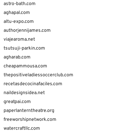
astro-bath.com
aghapal.com
altu-expo.com
authorjennijames.com
viajearoma.net
tsutsuji-parkin.com
agharab.com
cheapammousa.com
thepositiveladiessoccerclub.com
recetasdecocinafaciles.com
naildesignsidea.net
greatpai.com
paperlanterntheatre.org
freeworshipnetwork.com
watercraftllc.com