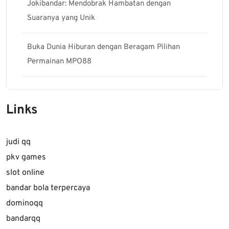
Jokibandar: Mendobrak Hambatan dengan
Suaranya yang Unik
Buka Dunia Hiburan dengan Beragam Pilihan
Permainan MPO88
Links
judi qq
pkv games
slot online
bandar bola terpercaya
dominoqq
bandarqq