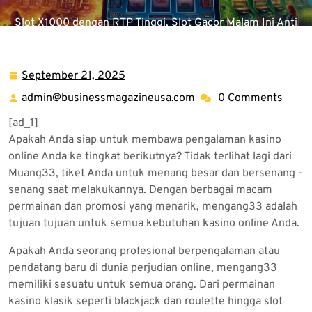
Slot X1000 dengan RTP Tinggi, Slot Gacor Malam Ini Anti
Rungkat
>>
Situs Slot
>> Bersiaplah untuk Menang Besar
Dengan Menang33: Tiket Anda untuk Sukses Kasino
Online
September 21, 2025
September
21,
admin@businessmagazineusa.com
0 Comments
admin@businessmagaz
2025
[ad_1]
Apakah Anda siap untuk membawa pengalaman kasino
online Anda ke tingkat berikutnya? Tidak terlihat lagi dari
Muang33, tiket Anda untuk menang besar dan bersenang -
senang saat melakukannya. Dengan berbagai macam
permainan dan promosi yang menarik, mengang33 adalah
tujuan tujuan untuk semua kebutuhan kasino online Anda.
Apakah Anda seorang profesional berpengalaman atau
pendatang baru di dunia perjudian online, mengang33
memiliki sesuatu untuk semua orang. Dari permainan
kasino klasik seperti blackjack dan roulette hingga slot