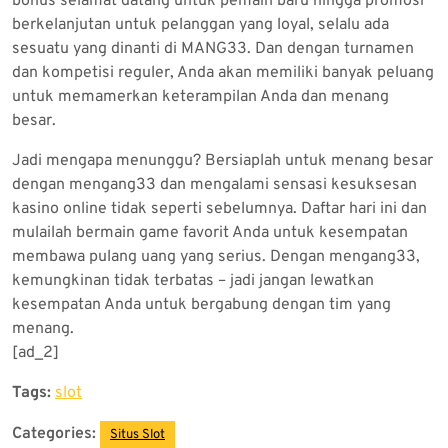
bonus selamat datang untuk pemain baru hingga promosi
berkelanjutan untuk pelanggan yang loyal, selalu ada
sesuatu yang dinanti di MANG33. Dan dengan turnamen
dan kompetisi reguler, Anda akan memiliki banyak peluang
untuk memamerkan keterampilan Anda dan menang
besar.
Jadi mengapa menunggu? Bersiaplah untuk menang besar
dengan mengang33 dan mengalami sensasi kesuksesan
kasino online tidak seperti sebelumnya. Daftar hari ini dan
mulailah bermain game favorit Anda untuk kesempatan
membawa pulang uang yang serius. Dengan mengang33,
kemungkinan tidak terbatas – jadi jangan lewatkan
kesempatan Anda untuk bergabung dengan tim yang
menang.
[ad_2]
Tags:
slot
Categories:
Situs Slot