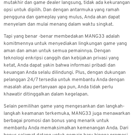
mutakhir dan game dealer langsung, tidak ada kekurangan
opsi untuk dipilih. Dan dengan antarmuka yang ramah
pengguna dan gameplay yang mulus, Anda akan dapat
menyelam dan mulai menang dalam waktu singkat.
Tapi yang benar -benar membedakan MANG33 adalah
komitmennya untuk menyediakan lingkungan game yang
aman dan aman untuk semua pemainnya. Dengan
teknologi enkripsi canggih dan kebijakan privasi yang
ketat, Anda dapat yakin bahwa informasi pribadi dan
keuangan Anda selalu dilindungi. Plus, dengan dukungan
pelanggan 24/7 tersedia untuk membantu Anda dengan
masalah atau pertanyaan apa pun, Anda tidak perlu
khawatir ditinggalkan dalam kegelapan.
Selain pemilihan game yang mengesankan dan langkah-
langkah keamanan terkemuka, MANG33 juga menawarkan
berbagai promosi dan bonus yang menarik untuk
membantu Anda memaksimalkan kemenangan Anda. Dari