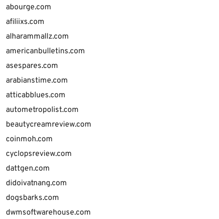
abourge.com
afiliixs.com
alharammallz.com
americanbulletins.com
asespares.com
arabianstime.com
atticabblues.com
autometropolist.com
beautycreamreview.com
coinmoh.com
cyclopsreview.com
dattgen.com
didoivatnang.com
dogsbarks.com
dwmsoftwarehouse.com