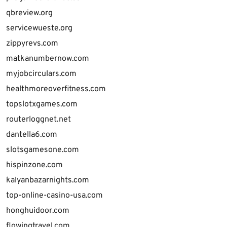
qbreview.org
servicewueste.org
zippyrevs.com
matkanumbernow.com
myjobcirculars.com
healthmoreoverfitness.com
topslotxgames.com
routerloggnet.net
dantella6.com
slotsgamesone.com
hispinzone.com
kalyanbazarnights.com
top-online-casino-usa.com
honghuidoor.com
flowingtravel.com