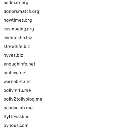
aodecor.org
donorsmatch.org
nowtimes.org
casinoeing.org
livemocha.biz
streetlife.biz
hyves.biz
enoughinfo.net
pinhive.net
warnabet.net
bollym4u.me
bolly2tollyblog.me
pandaclub.me
flyttevask.io
byhous.com