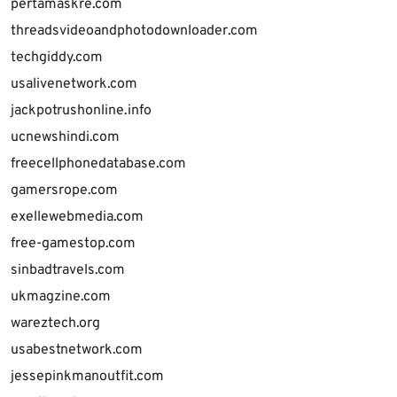
pertamaskre.com
threadsvideoandphotodownloader.com
techgiddy.com
usalivenetwork.com
jackpotrushonline.info
ucnewshindi.com
freecellphonedatabase.com
gamersrope.com
exellewebmedia.com
free-gamestop.com
sinbadtravels.com
ukmagzine.com
wareztech.org
usabestnetwork.com
jessepinkmanoutfit.com