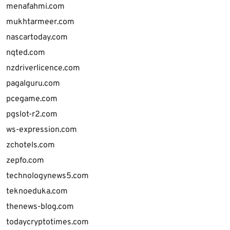
menafahmi.com
mukhtarmeer.com
nascartoday.com
nqted.com
nzdriverlicence.com
pagalguru.com
pcegame.com
pgslot-r2.com
ws-expression.com
zchotels.com
zepfo.com
technologynews5.com
teknoeduka.com
thenews-blog.com
todaycryptotimes.com