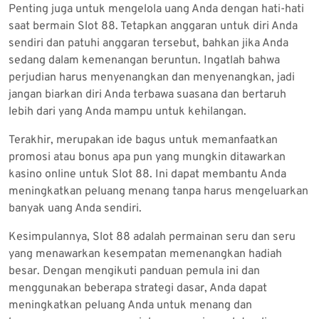
Penting juga untuk mengelola uang Anda dengan hati-hati
saat bermain Slot 88. Tetapkan anggaran untuk diri Anda
sendiri dan patuhi anggaran tersebut, bahkan jika Anda
sedang dalam kemenangan beruntun. Ingatlah bahwa
perjudian harus menyenangkan dan menyenangkan, jadi
jangan biarkan diri Anda terbawa suasana dan bertaruh
lebih dari yang Anda mampu untuk kehilangan.
Terakhir, merupakan ide bagus untuk memanfaatkan
promosi atau bonus apa pun yang mungkin ditawarkan
kasino online untuk Slot 88. Ini dapat membantu Anda
meningkatkan peluang menang tanpa harus mengeluarkan
banyak uang Anda sendiri.
Kesimpulannya, Slot 88 adalah permainan seru dan seru
yang menawarkan kesempatan memenangkan hadiah
besar. Dengan mengikuti panduan pemula ini dan
menggunakan beberapa strategi dasar, Anda dapat
meningkatkan peluang Anda untuk menang dan