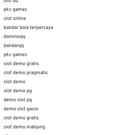
judi qq
pkv games
slot online
bandar bola terpercaya
dominoqq
bandarqq
pkv games
slot demo gratis
slot demo pragmatic
slot demo
slot demo pg
demo slot pg
demo slot gacor
slot demo gratis
slot demo mahjong