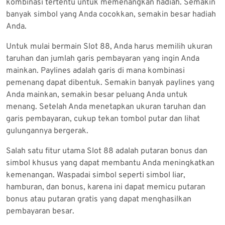
kombinasi tertentu untuk memenangkan hadiah. Semakin
banyak simbol yang Anda cocokkan, semakin besar hadiah
Anda.
Untuk mulai bermain Slot 88, Anda harus memilih ukuran
taruhan dan jumlah garis pembayaran yang ingin Anda
mainkan. Paylines adalah garis di mana kombinasi
pemenang dapat dibentuk. Semakin banyak paylines yang
Anda mainkan, semakin besar peluang Anda untuk
menang. Setelah Anda menetapkan ukuran taruhan dan
garis pembayaran, cukup tekan tombol putar dan lihat
gulungannya bergerak.
Salah satu fitur utama Slot 88 adalah putaran bonus dan
simbol khusus yang dapat membantu Anda meningkatkan
kemenangan. Waspadai simbol seperti simbol liar,
hamburan, dan bonus, karena ini dapat memicu putaran
bonus atau putaran gratis yang dapat menghasilkan
pembayaran besar.