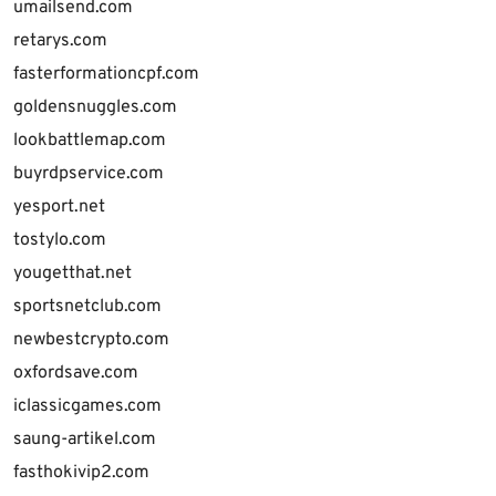
umailsend.com
retarys.com
fasterformationcpf.com
goldensnuggles.com
lookbattlemap.com
buyrdpservice.com
yesport.net
tostylo.com
yougetthat.net
sportsnetclub.com
newbestcrypto.com
oxfordsave.com
iclassicgames.com
saung-artikel.com
fasthokivip2.com