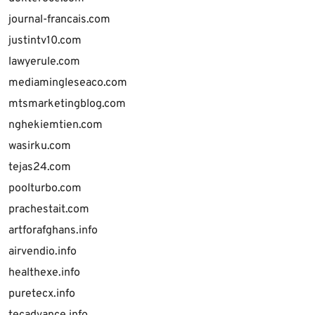
journal-francais.com
justintv10.com
lawyerule.com
mediamingleseaco.com
mtsmarketingblog.com
nghekiemtien.com
wasirku.com
tejas24.com
poolturbo.com
prachestait.com
artforafghans.info
airvendio.info
healthexe.info
puretecx.info