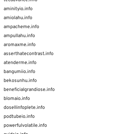
tecadvance.info
aminityio.info
amiolahu.info
ampacheme.info
ampullahu.info
aromaxme.info
asserthatecontrast.info
atenderme.info
bangumiio.info
bekosunhu.info
beneficialgrandiose.info
blomaio.info
dosellinfoplete.info
podtubeio.info
powerfulvolatile.info