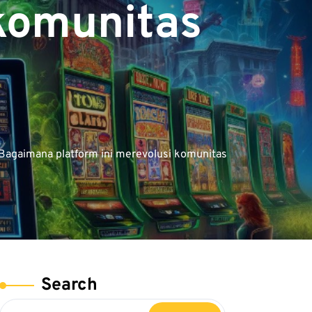
 komunitas
agaimana platform ini merevolusi komunitas
Search