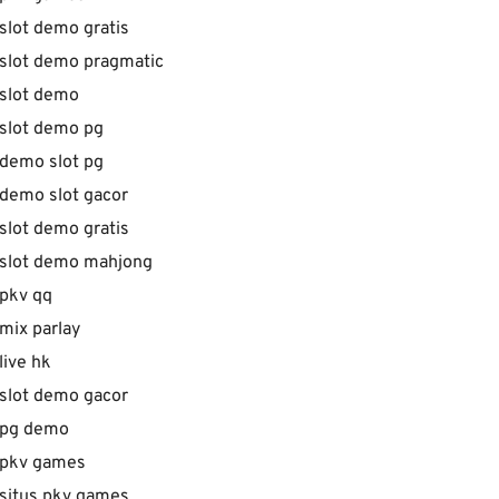
slot demo gratis
slot demo pragmatic
slot demo
slot demo pg
demo slot pg
demo slot gacor
slot demo gratis
slot demo mahjong
pkv qq
mix parlay
live hk
slot demo gacor
pg demo
pkv games
situs pkv games