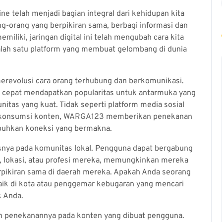
ne telah menjadi bagian integral dari kehidupan kita
ng-orang yang berpikiran sama, berbagi informasi dan
liki, jaringan digital ini telah mengubah cara kita
 salah satu platform yang membuat gelombang di dunia
erevolusi cara orang terhubung dan berkomunikasi.
 cepat mendapatkan popularitas untuk antarmuka yang
itas yang kuat. Tidak seperti platform media sosial
dan konsumsi konten, WARGA123 memberikan penekanan
uhkan koneksi yang bermakna.
snya pada komunitas lokal. Pengguna dapat bergabung
 lokasi, atau profesi mereka, memungkinkan mereka
pikiran sama di daerah mereka. Apakah Anda seorang
aik di kota atau penggemar kebugaran yang mencari
k Anda.
ah penekanannya pada konten yang dibuat pengguna.