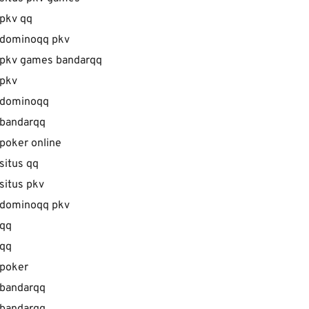
pkv qq
dominoqq pkv
pkv games bandarqq
pkv
dominoqq
bandarqq
poker online
situs qq
situs pkv
dominoqq pkv
qq
qq
poker
bandarqq