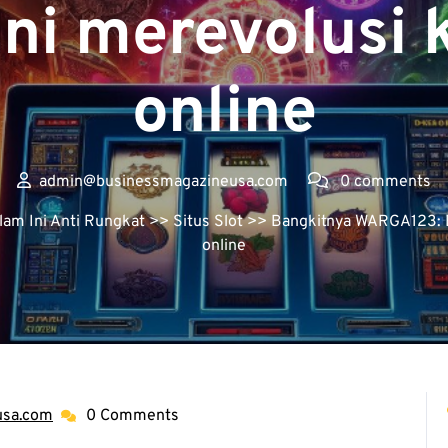
ini merevolusi
online
admin@businessmagazineusa.com
0 comments
lam Ini Anti Rungkat
>>
Situs Slot
>> Bangkitnya WARGA123: B
online
usa.com
0 Comments
admin@businessmagazineusa.com