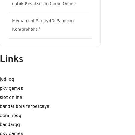
untuk Kesuksesan Game Online
Memahami Parlay4D: Panduan
Komprehensif
Links
judi qq
pkv games
slot online
bandar bola terpercaya
dominoqq
bandarqq
pkv games