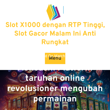
Skip
to
content
Slot X1000 dengan RTP Tinggi,
Slot Gacor Malam Ini Anti
Rungkat
Posted On March 2, 2025
Menu
Aoncash: Platform
taruhan online
revolusioner mengubah
permainan