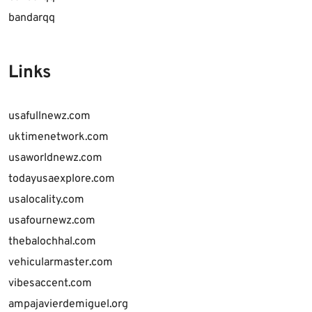
bandarqq
Links
usafullnewz.com
uktimenetwork.com
usaworldnewz.com
todayusaexplore.com
usalocality.com
usafournewz.com
thebalochhal.com
vehicularmaster.com
vibesaccent.com
ampajavierdemiguel.org