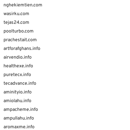
nghekiemtien.com
wasirku.com
tejas24.com
poolturbo.com
prachestait.com
artforafghans.info
airvendio.info
healthexe.info
puretecx.info
tecadvance.info
aminityio.info
amiolahu.info
ampacheme.info
ampullahu.info
aromaxme.info