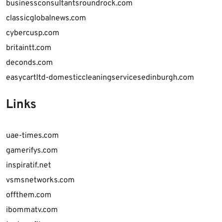
businessconsultantsroundrock.com
classicglobalnews.com
cybercusp.com
britaintt.com
deconds.com
easycartltd-domesticcleaningservicesedinburgh.com
Links
uae-times.com
gamerifys.com
inspiratif.net
vsmsnetworks.com
offthem.com
ibommatv.com