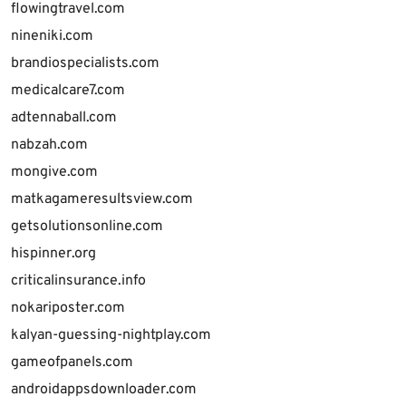
flowingtravel.com
nineniki.com
brandiospecialists.com
medicalcare7.com
adtennaball.com
nabzah.com
mongive.com
matkagameresultsview.com
getsolutionsonline.com
hispinner.org
criticalinsurance.info
nokariposter.com
kalyan-guessing-nightplay.com
gameofpanels.com
androidappsdownloader.com