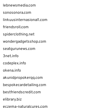
lebnewsmedia.com
sonosonora.com
linkuusinternasional1.com
friendsroll.com
spiderclothing.net
wondergadgetsshop.com
seatgurunews.com
3net.info
codeplex.info
okena.info
akunidpropokerqq.com
bespokecardetailing.com
bestfriendscredit.com
elibrary.biz
eczema-naturalcures.com