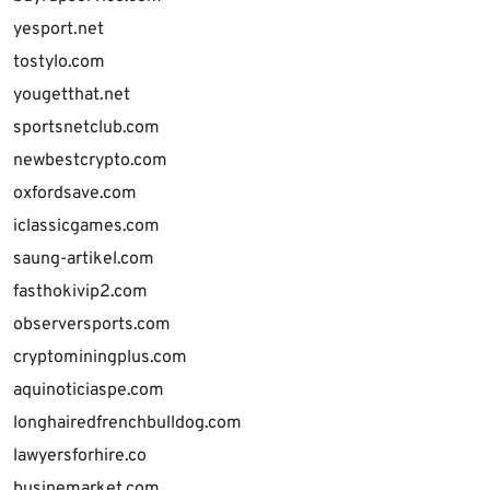
yesport.net
tostylo.com
yougetthat.net
sportsnetclub.com
newbestcrypto.com
oxfordsave.com
iclassicgames.com
saung-artikel.com
fasthokivip2.com
observersports.com
cryptominingplus.com
aquinoticiaspe.com
longhairedfrenchbulldog.com
lawyersforhire.co
businemarket.com