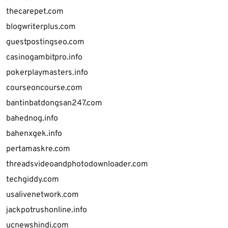
thecarepet.com
blogwriterplus.com
guestpostingseo.com
casinogambitpro.info
pokerplaymasters.info
courseoncourse.com
bantinbatdongsan247.com
bahednog.info
bahenxgek.info
pertamaskre.com
threadsvideoandphotodownloader.com
techgiddy.com
usalivenetwork.com
jackpotrushonline.info
ucnewshindi.com